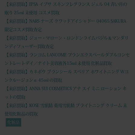
【来店買取】IPSA イプサ スキンフレグランス ジェル 04 青い月の
眠り 25ml 未使用 コスメ買取
【来店買取】NARS ナーズ クワッドアイシャドー 04065 SAKURA
限定コスメ買取査定
【来店買取】ジョー・マローン・ロンドンライムバジル＆マンダリ
ンディフューザー買取査定
【来店買取】ランコム LANCOME ブランエクスペールダブルコンセ
ントレートデイ／ナイト美容液各15ml 未使用 化粧品買取
【来店買取】カネボウ ブランシール スペリア ホワイトニング Wコ
ンクルージョンα 45ml の買取
【来店買取】ANNA SUI COSMETICS アナ スイ ミニ ローション キ
ットの買取
【来店買取】KOSE 雪肌精 薬用雪肌精 ブライトニング クリーム 未
使用化粧品の買取
化粧品