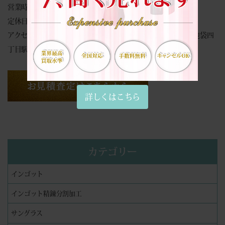
営業時間：（平日・祝日）10:00～17:00
定休日：土曜日・日曜日
アクセス：池袋駅から徒歩６分、東池袋駅から徒歩２分、東池袋四
丁目駅から徒歩５分
詳しくはこちら
カテゴリー
インゴット
インゴット精錬分割加工
サングラス