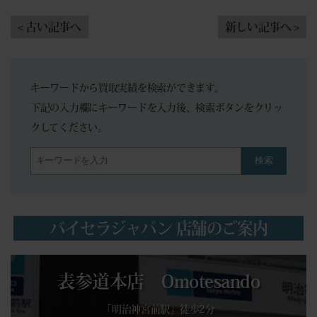
< 古い記事へ
新しい記事へ >
キーワードから買取実績を検索ができます。
下記の入力欄にキーワードを入力後、検索ボタンをクリッ
クしてください。
検索
バイセラジャパン 店舗のご案内
表参道本店 Omotesando
「明治神宮前駅」徒歩2分