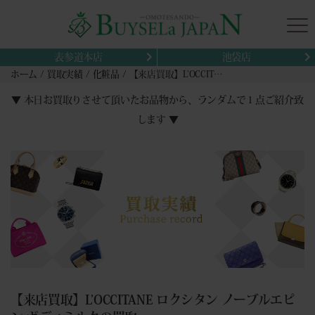
表参道本店
池袋店
ホーム
買取実績
化粧品
【来店買取】L’OCCITANE ロクシタン ノーブルエピン ボディミルクの買取
▼ 本日お買取りさせて頂いたお品物から、ランダムで１点ご紹介致
します ▼
【来店買取】L’OCCITANE ロクシタン ノーブルエピ