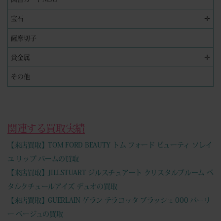
✛
宝石
薩摩切子
✛
貴金属
その他
関連する買取実績
【来店買取】TOM FORD BEAUTY トム フォード ビューティ ソレイ
ユ リップ バームの買取
【来店買取】JILLSTUART ジルスチュアート クリスタルブルーム ペ
タルクチュールアイズ デュオの買取
【来店買取】GUERLAIN ゲラン テラコッタ ブラッシュ 000 パーリ
ー ベージュの買取