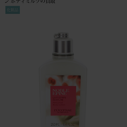
ン ボディミルクの買取
化粧品