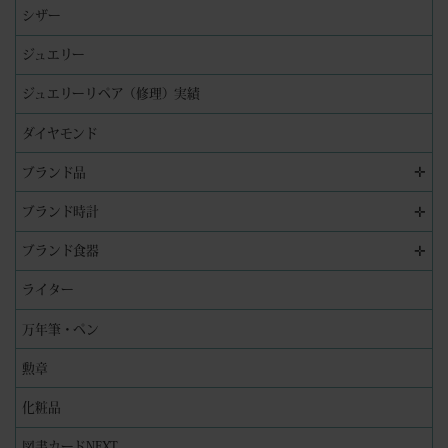
シザー
ジュエリー
ジュエリーリペア（修理）実績
ダイヤモンド
✛
ブランド品
✛
ブランド時計
✛
ブランド食器
ライター
万年筆・ペン
勲章
化粧品
図書カードNEXT