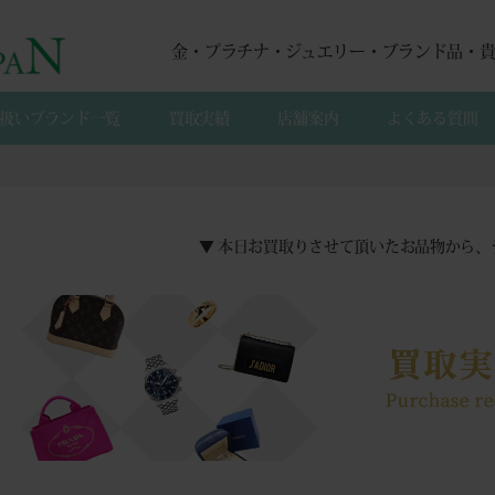
金・プラチナ・ジュエリー・ブランド品・
扱いブランド一覧
買取実績
店舗案内
よくある質間
▼ 本日お買取りさせて頂いたお品物から、