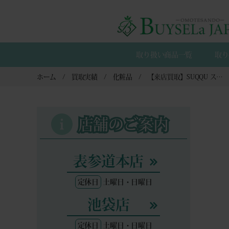
取り扱い商品一覧
取り
ホーム
買取実績
化粧品
【来店買取】SUQQU スック ピュア カラー ブラッシュの買取
店舗のご案内
表参道本店
定休日
土曜日・日曜日
池袋店
定休日
土曜日・日曜日