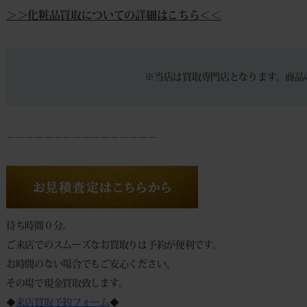
＞＞化粧品買取についての詳細はこちら＜＜
※当店は買取専門店となります。商品
－－－－－－－－－－－－－－－－
待ち時間０分。
ご来店でのスムーズなお買取りは予約が便利です。
お時間のない場合でもご安心ください。
その場で現金買取致します。
◆
来店買取予約フォーム
◆