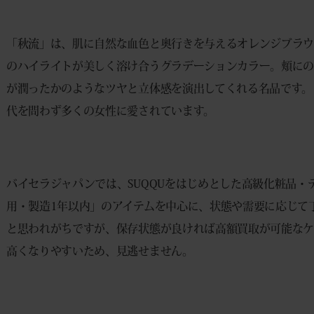
「秋流」は、肌に自然な血色と奥行きを与えるオレンジブラ
のハイライトが美しく溶け合うグラデーションカラー。頬に
が潤ったかのようなツヤと立体感を演出してくれる名品です。
代を問わず多くの女性に愛されています。
バイセラジャパンでは、SUQQUをはじめとした高級化粧品
用・製造1年以内」のアイテムを中心に、状態や需要に応じて
と思われがちですが、保存状態が良ければ高額買取が可能な
高くなりやすいため、見逃せません。