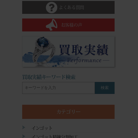
よくある質問
お客様の声
買取実績キーワード検索
検索
カテゴリー
インゴット
インゴット精錬分割加工