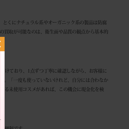
、とくにナチュラル系やオーガニック系の製品は防腐
の買取が可能なのは、衛生面や品質の観点から基本的
設けており、1点ずつ丁寧に確認しながら、お客様に
す。「一度も使っていないけれど、自分には合わなか
ている未使用コスメがあれば、この機会に現金化を検
に便利です。