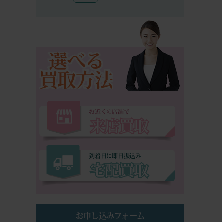
選べる
買取方法
お近くの店舗で
来店買取
到着日に即日振込み
宅配買取
お申し込みフォーム