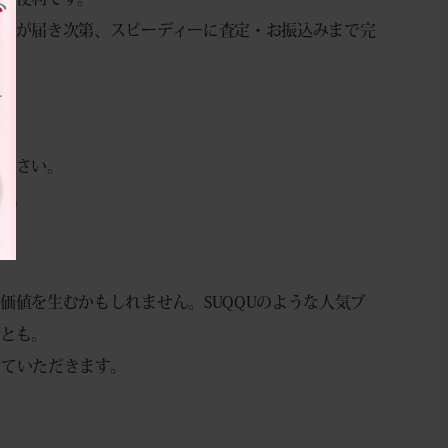
品が届き次第、スピーディーに査定・お振込みまで完
ください。
す。
価値を生むかもしれません。SUQQUのような人気ブ
ことも。
せていただきます。