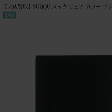
【来店買取】SUQQU スック ピュア カラー 
化粧品