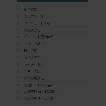
総合査定
ジュエリー査定
ダイヤモンド査定
貴金属査定
インゴット照合依頼
ブランド品査定
時計査定
コスメ査定
ライター査定
シザー査定
歯科金属査定
宅配キットお申込み
宅配買取 直接郵送専用
来店予約リクエスト