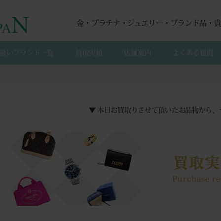
金・プラチナ・ジュエリー・ブランド品・
扱いブランド一覧
買取実績
店舗案内
よくある質間
▼ 本日お買取りさせて頂いたお品物から、