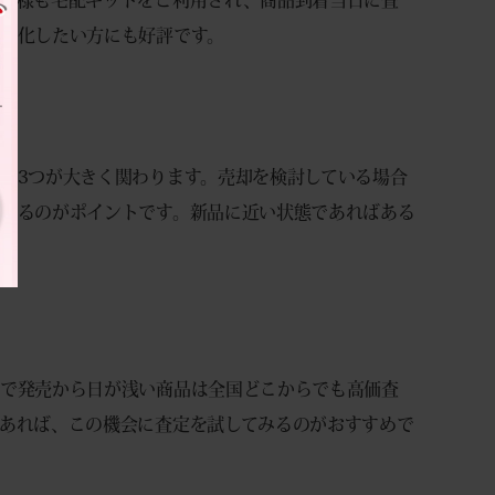
金化したい方にも好評です。
の3つが大きく関わります。売却を検討している場合
するのがポイントです。新品に近い状態であればある
用で発売から日が浅い商品は全国どこからでも高価査
あれば、この機会に査定を試してみるのがおすすめで