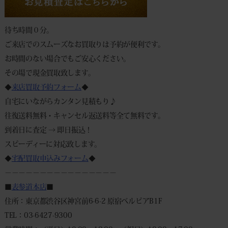
待ち時間０分。
ご来店でのスムーズなお買取りは予約が便利です。
お時間のない場合でもご安心ください。
その場で現金買取致します。
◆
来店買取予約フォーム
◆
自宅にいながらカンタン見積もり♪
往復送料無料・キャンセル返送料等全て無料です。
到着日に査定 → 即日振込！
スピーディーに対応致します。
◆
宅配買取申込みフォーム
◆
－－－－－－－－－－－－－－－－
■
表参道本店
■
住所：東京都渋谷区神宮前6-6-2 原宿ベルピアB1F
TEL：03-6427-9300