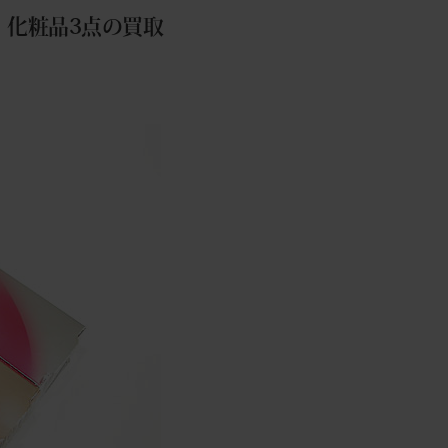
フト 化粧品3点の買取