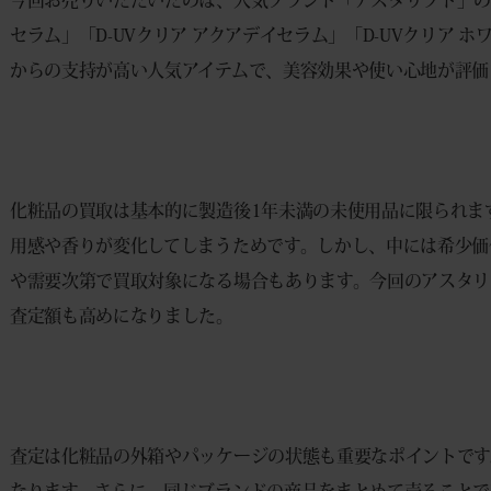
セラム」「D-UVクリア アクアデイセラム」「D-UVクリア
からの支持が高い人気アイテムで、美容効果や使い心地が評価
化粧品の買取は基本的に製造後1年未満の未使用品に限られま
用感や香りが変化してしまうためです。しかし、中には希少価
や需要次第で買取対象になる場合もあります。今回のアスタリ
査定額も高めになりました。
査定は化粧品の外箱やパッケージの状態も重要なポイントです
なります。さらに、同じブランドの商品をまとめて売ることで