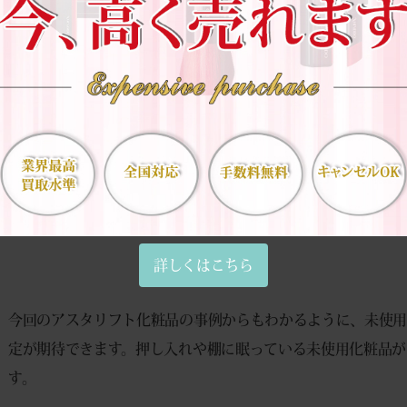
定とお振込みまで完了しました。このスピード感は、急いで現
また、化粧品の買取価格は「ブランド」「製造年月」「状態」
は、購入後すぐに使わないと判断した時点で早めに査定依頼を
ほど、高価買取の可能性が高まります。
詳しくはこちら
今回のアスタリフト化粧品の事例からもわかるように、未使
定が期待できます。押し入れや棚に眠っている未使用化粧品が
す。