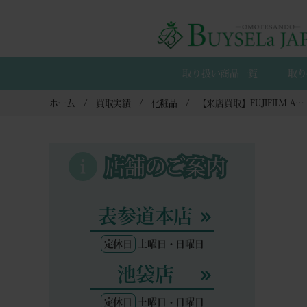
取り扱い商品一覧
取り
ホーム
買取実績
化粧品
【来店買取】FUJIFILM ASTALIFT アスタリフト 化粧品3点の買取
店舗のご案内
表参道本店
定休日
土曜日・日曜日
池袋店
定休日
土曜日・日曜日