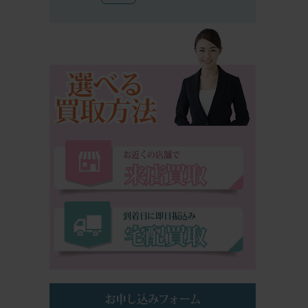
選べる
買取方法
お近くの店舗で
来店買取
到着日に即日振込み
宅配買取
お申し込みフォーム