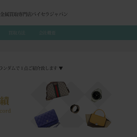
貴金属買取専門店バイセラジャパン
買取方法
会社概要
ランダムで１点ご紹介致します ▼