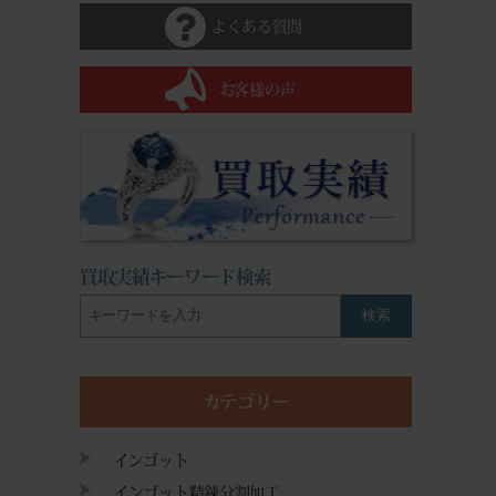
よくある質問
お客様の声
買取実績キーワード検索
検索
カテゴリー
インゴット
インゴット精錬分割加工