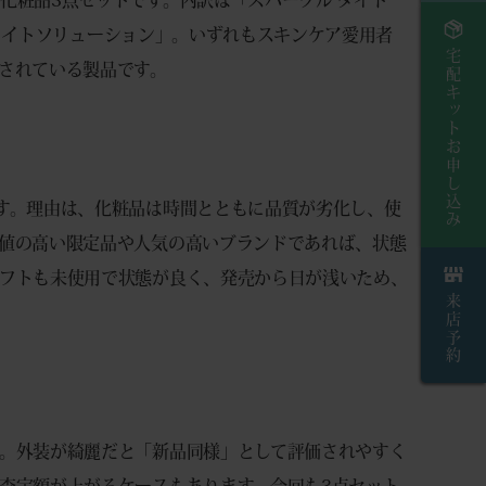
 ホワイトソリューション」。いずれもスキンケア愛用者
宅配キットお申し込み
されている製品です。
す。理由は、化粧品は時間とともに品質が劣化し、使
値の高い限定品や人気の高いブランドであれば、状態
フトも未使用で状態が良く、発売から日が浅いため、
来店予約
。外装が綺麗だと「新品同様」として評価されやすく
査定額が上がるケースもあります。今回も3点セット