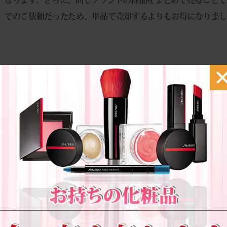
でのご依頼だったため、単品で売却するよりもお得になりま
ここで豆知識をご紹介します。
化粧品の製造年月はパッケージや容器の底面に記載されたロッ
異なりますが、数字やアルファベットの組み合わせで「製造年
とで、査定基準に合っているか事前に判断できます。
宅配買取の利用は、忙しい方や遠方の方にもおすすめです。無
トになって届くので、自宅から簡単に発送できます。今回の