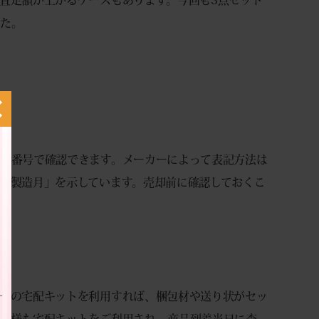
した。
ト番号で確認できます。メーカーによって表記方法は
・製造月」を示しています。売却前に確認しておくこ
料の宅配キットを利用すれば、梱包材や送り状がセッ
お客様も宅配キットをご利用され、商品到着当日に査