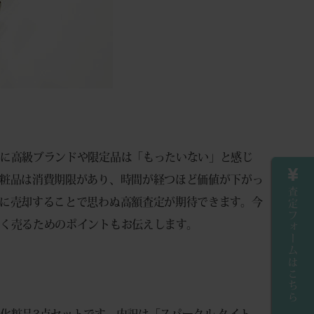
特に高級ブランドや限定品は「もったいない」と感じ
粧品は消費期限があり、時間が経つほど価値が下がっ
査定フォームはこちら
に売却することで思わぬ高額査定が期待できます。今
く売るためのポイントもお伝えします。
化粧品3点セットです。内訳は「スパークル タイト