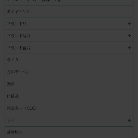
ダイヤモンド
✛
ブランド品
✛
ブランド時計
✛
ブランド食器
ライター
万年筆・ペン
勲章
化粧品
図書カードNEXT
✛
宝石
薩摩切子