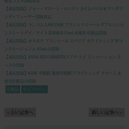
限定コスメ買取査定
【来店買取】ジョー・マローン・ロンドンライムバジル＆マンダリ
ンディフューザー買取査定
【来店買取】ランコム LANCOME ブランエクスペールダブルコンセ
ントレートデイ／ナイト美容液各15ml 未使用 化粧品買取
【来店買取】カネボウ ブランシール スペリア ホワイトニング Wコ
ンクルージョンα 45ml の買取
【来店買取】ANNA SUI COSMETICS アナ スイ ミニ ローション キ
ットの買取
【来店買取】KOSE 雪肌精 薬用雪肌精 ブライトニング クリーム 未
使用化粧品の買取
化粧品
ティファニー
< 古い記事へ
新しい記事へ >