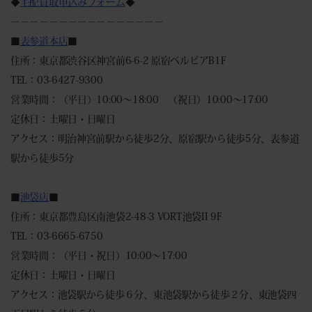
◆
宅配買取申込みフォーム
◆
－－－－－－－－－－－－－－－－
■
表参道本店
■
住所：東京都渋谷区神宮前6-6-2 原宿ベルピアB1F
TEL：03-6427-9300
営業時間：（平日）10:00～18:00 （祝日）10:00～17:00
定休日：土曜日・日曜日
アクセス：明治神宮前駅から徒歩2分、原宿駅から徒歩5分、表参道
駅から徒歩5分
■
池袋店
■
住所：東京都豊島区南池袋2-48-3 VORT池袋II 9F
TEL：03-6665-6750
営業時間：（平日・祝日）10:00～17:00
定休日：土曜日・日曜日
アクセス：池袋駅から徒歩６分、東池袋駅から徒歩２分、東池袋四