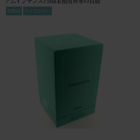
ァムインテンス75ml未使用香水の買取
化粧品
ティファニー