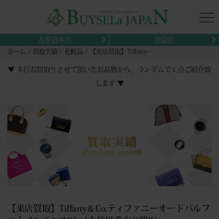
表参道本店
池袋店
ホーム
買取実績
化粧品
【来店買取】Tiffany＆Co.ティファニーオードパルファムインテンス75ml未使用香水の買取
▼ 本日お買取りさせて頂いたお品物から、ランダムで１点ご紹介致
します ▼
【来店買取】Tiffany＆Co.ティファニーオードパルフ