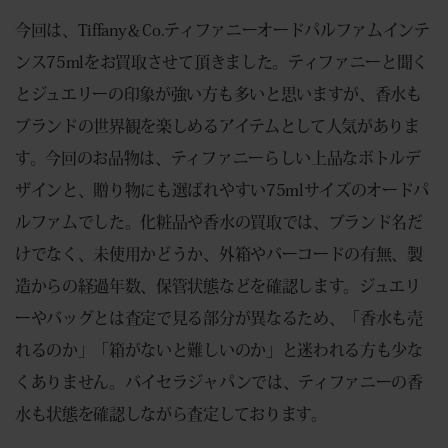
今回は、Tiffany＆Co.ティファニーオードパルファムインテ
ンス75mlをお買取させて頂きました。ティファニーと聞く
とジュエリーの印象が強い方も多いと思いますが、香水も
ブランドの世界観を楽しめるアイテムとして人気がありま
す。今回のお品物は、ティファニーらしい上品なボトルデ
ザインと、贈り物にも選ばれやすい75mlサイズのオードパ
ルファムでした。化粧品や香水の買取では、ブランド名だ
けでなく、未使用かどうか、外箱やバーコードの有無、製
造からの経過年数、保管状態などを確認します。ジュエリ
ーやバッグとは査定で見る部分が異なるため、「香水も売
れるのか」「箱がないと難しいのか」と迷われる方も少な
くありません。バイセラジャパンでは、ティファニーの香
水も状態を確認しながら査定しております。