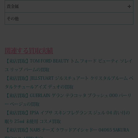
✛
貴金属
その他
関連する買取実績
【来店買取】TOM FORD BEAUTY トム フォード ビューティ ソレイ
ユ リップ バームの買取
【来店買取】JILLSTUART ジルスチュアート クリスタルブルーム ペ
タルクチュールアイズ デュオの買取
【来店買取】GUERLAIN ゲラン テラコッタ ブラッシュ 000 パーリ
ー ベージュの買取
【来店買取】IPSA イプサ スキンフレグランス ジェル 04 青い月の
眠り 25ml 未使用 コスメ買取
【来店買取】NARS ナーズ クワッドアイシャドー 04065 SAKURA