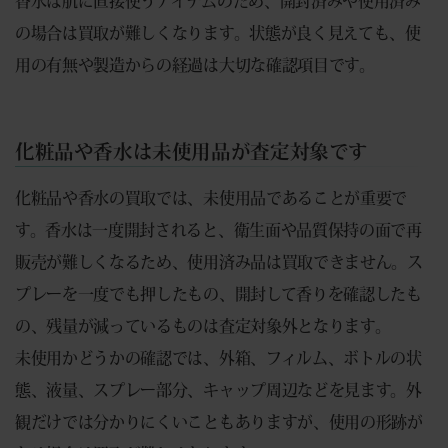
香水は肌に直接使うアイテムのため、開封済みや使用済み
の場合は買取が難しくなります。状態が良く見えても、使
用の有無や製造からの経過は大切な確認項目です。
化粧品や香水は未使用品が査定対象です
化粧品や香水の買取では、未使用品であることが重要で
す。香水は一度開封されると、衛生面や品質保持の面で再
販売が難しくなるため、使用済み品は買取できません。ス
プレーを一度でも押したもの、開封して香りを確認したも
の、残量が減っているものは査定対象外となります。
未使用かどうかの確認では、外箱、フィルム、ボトルの状
態、液量、スプレー部分、キャップ周辺などを見ます。外
観だけでは分かりにくいこともありますが、使用の形跡が