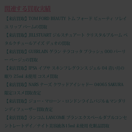
関連する買取実績
【来店買取】TOM FORD BEAUTY トム フォード ビューティ ソレイ
ユ リップ バームの買取
【来店買取】JILLSTUART ジルスチュアート クリスタルブルーム ペ
タルクチュールアイズ デュオの買取
【来店買取】GUERLAIN ゲラン テラコッタ ブラッシュ 000 パーリ
ー ベージュの買取
【来店買取】IPSA イプサ スキンフレグランス ジェル 04 青い月の
眠り 25ml 未使用 コスメ買取
【来店買取】NARS ナーズ クワッドアイシャドー 04065 SAKURA
限定コスメ買取査定
【来店買取】ジョー・マローン・ロンドンライムバジル＆マンダリ
ンディフューザー買取査定
【来店買取】ランコム LANCOME ブランエクスペールダブルコンセ
ントレートデイ／ナイト美容液各15ml 未使用 化粧品買取