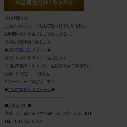
待ち時間０分。
ご来店でのスムーズなお買取りは予約が便利です。
お時間のない場合でもご安心ください。
その場で現金買取致します。
◆
来店買取予約フォーム
◆
自宅にいながらカンタン見積もり♪
往復送料無料・キャンセル返送料等全て無料です。
到着日に査定 → 即日振込！
スピーディーに対応致します。
◆
宅配買取申込みフォーム
◆
－－－－－－－－－－－－－－－－
■
表参道本店
■
住所：東京都渋谷区神宮前6-6-2 原宿ベルピアB1F
TEL：03-6427-9300