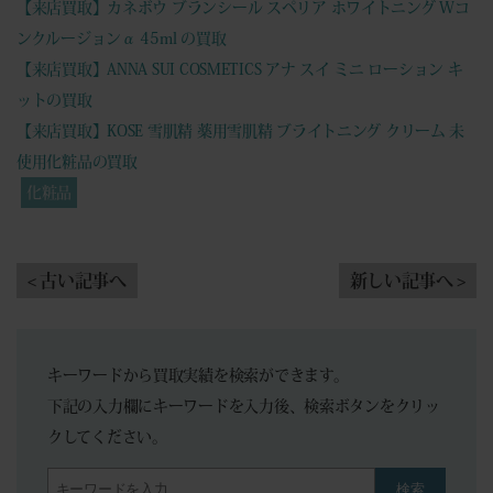
【来店買取】カネボウ ブランシール スペリア ホワイトニング Wコ
ンクルージョンα 45ml の買取
【来店買取】ANNA SUI COSMETICS アナ スイ ミニ ローション キ
ットの買取
【来店買取】KOSE 雪肌精 薬用雪肌精 ブライトニング クリーム 未
使用化粧品の買取
化粧品
< 古い記事へ
新しい記事へ >
キーワードから買取実績を検索ができます。
下記の入力欄にキーワードを入力後、検索ボタンをクリッ
クしてください。
検索