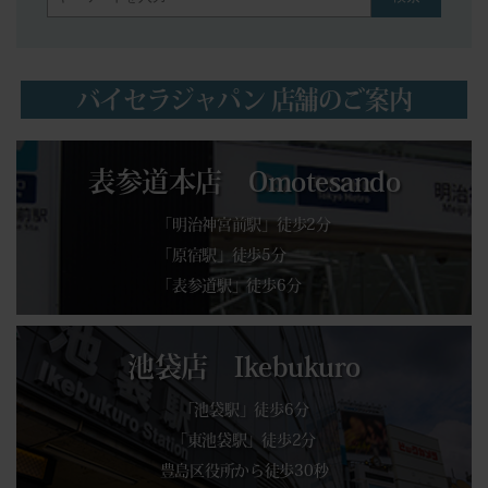
バイセラジャパン 店舗のご案内
表参道本店 Omotesando
「明治神宮前駅」徒歩2分
「原宿駅」徒歩5分
「表参道駅」徒歩6分
池袋店 Ikebukuro
「池袋駅」徒歩6分
「東池袋駅」徒歩2分
豊島区役所から徒歩30秒