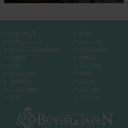
取り扱い商品一覧
総合査定
取り扱いブランド一覧
ジュエリー査定
バイセラジャパンが選ばれる理由
ダイヤモンド査定
お客様の声
貴金属査定
来店買取
ブランド品査定
宅配買取のご案内
時計査定
宅配買取の流れ
コスメ査定
インゴット精錬加工
ライター査定
コラム
サイトマップ