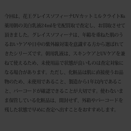
今回は、花王グレイスソフィーナUVカットミルクライトKs
薬用朝の美白乳液24mlを宅配買取で査定し、お買取させて
頂きました。グレイスソフィーナは、年齢を重ねた肌のう
るおいケアや日中の紫外線対策を意識する方から選ばれて
きたシリーズです。朝用乳液は、スキンケアとUVケアを兼
ねて使えるため、未使用品で状態が良いものは査定対象に
なる場合があります。ただし、化粧品は肌に直接使うお品
物のため、未使用であること、製造から1年以内であるこ
と、バーコードが確認できることが大切です。使わないま
ま保管している化粧品は、開封せず、外箱やバーコードを
残した状態で早めに査定へ出すことをおすすめします。