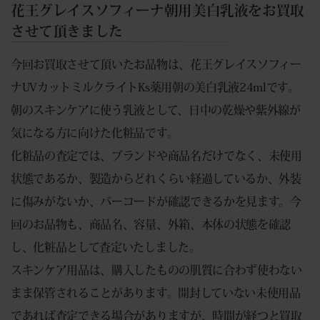
花王グレイスソフィーナ朝用美白乳液をお買取
させて頂きました
今回お買取させて頂いたお品物は、花王グレイスソフィー
ナUVカットミルクライトKs薬用朝の美白乳液24mlです。
朝のスキンケアに使う乳液として、日中の乾燥や紫外線が
気になる方に向けた化粧品です。
化粧品の査定では、ブランドや商品名だけでなく、未使用
状態であるか、製造からどれくらい経過しているか、外装
に傷みがないか、バーコードが確認できるかを見ます。今
回のお品物も、商品名、容量、外箱、本体の状態を確認
し、化粧品として査定いたしました。
スキンケア用品は、購入したものの肌質に合わず使わない
まま保管されることがあります。開封していない未使用品
であれば査定できる場合がありますが、時間が経つと買取