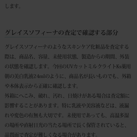
します。
グレイスソフィーナの査定で確認する部分
グレイスソフィーナのようなスキンケア化粧品を査定する
際は、商品名、容量、未使用状態、製造からの期間、外装
の状態を確認します。今回のUVカットミルクライトKs薬用
朝の美白乳液24mlのように、商品名が長いものでも、外箱
や本体表示から正確に確認します。
外箱にへこみ、破れ、汚れ、日焼けがある場合は査定額に
影響することがあります。特に乳液や美容液などは、液漏
れや変色の有無も大切です。未使用であっても、高温多湿
の場所や直射日光の当たる場所で長く保管されていると、
品質面で査定が難しくなる場合があります。