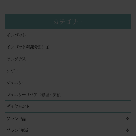
カテゴリー
インゴット
インゴット精錬分割加工
サングラス
シザー
ジュエリー
ジュエリーリペア（修理）実績
ダイヤモンド
✛
ブランド品
✛
ブランド時計