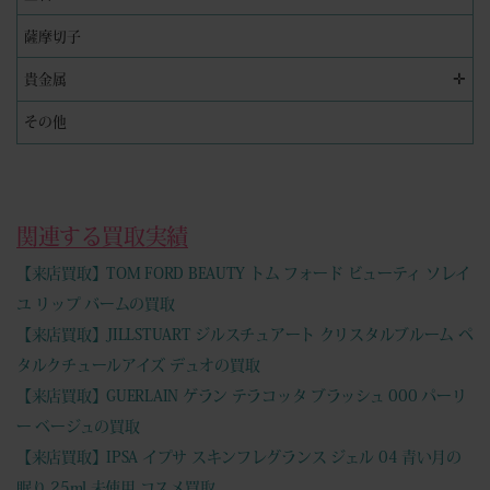
薩摩切子
✛
貴金属
その他
関連する買取実績
【来店買取】TOM FORD BEAUTY トム フォード ビューティ ソレイ
ユ リップ バームの買取
【来店買取】JILLSTUART ジルスチュアート クリスタルブルーム ペ
タルクチュールアイズ デュオの買取
【来店買取】GUERLAIN ゲラン テラコッタ ブラッシュ 000 パーリ
ー ベージュの買取
【来店買取】IPSA イプサ スキンフレグランス ジェル 04 青い月の
眠り 25ml 未使用 コスメ買取