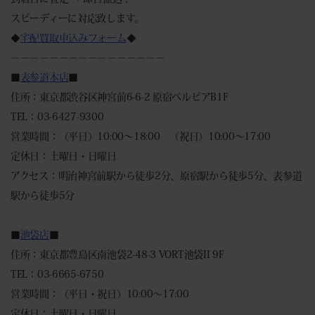
スピーディーに対応致します。
◆
宅配買取申込みフォーム
◆
－－－－－－－－－－－－－－－－
■
表参道本店
■
住所：東京都渋谷区神宮前6-6-2 原宿ベルピアB1F
TEL：03-6427-9300
営業時間：（平日）10:00～18:00 （祝日）10:00～17:00
定休日：土曜日・日曜日
アクセス：明治神宮前駅から徒歩2分、原宿駅から徒歩5分、表参道
駅から徒歩5分
■
池袋店
■
住所：東京都豊島区南池袋2-48-3 VORT池袋II 9F
TEL：03-6665-6750
営業時間：（平日・祝日）10:00～17:00
定休日：土曜日・日曜日