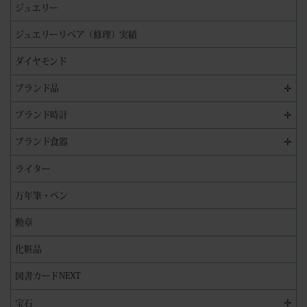
ジュエリー
ジュエリーリペア（修理）実績
ダイヤモンド
✛
ブランド品
✛
ブランド時計
✛
ブランド食器
ライター
万年筆・ペン
勲章
化粧品
図書カードNEXT
✛
宝石