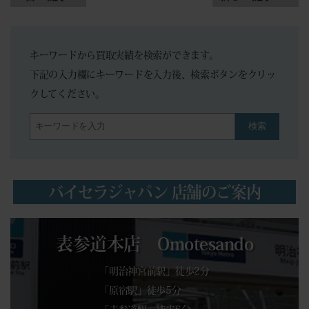
キーワードから買取実績を検索ができます。
下記の入力欄にキーワードを入力後、検索ボタンをクリッ
クしてください。
検索
バイセラジャパン 店舗のご案内
表参道本店 Omotesando
「明治神宮前駅」徒歩2分
「原宿駅」徒歩5分