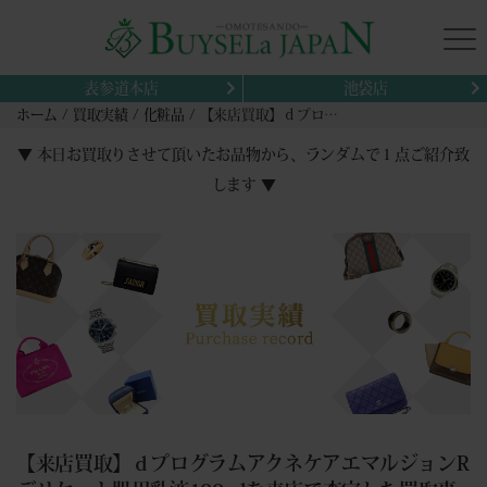
表参道本店
池袋店
ホーム
買取実績
化粧品
【来店買取】ｄプログラムアクネケアエマルジョンRデリケート肌用乳液100mlを来店で査定した買取事例と確認ポイント
▼ 本日お買取りさせて頂いたお品物から、ランダムで１点ご紹介致
します ▼
【来店買取】ｄプログラムアクネケアエマルジョンR