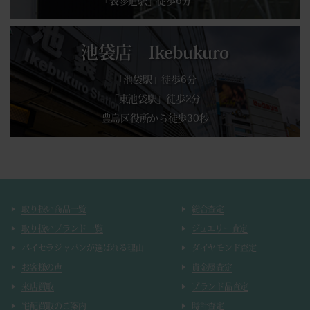
「表参道駅」徒歩6分
池袋店 Ikebukuro
「池袋駅」徒歩6分
「東池袋駅」徒歩2分
豊島区役所から徒歩30秒
取り扱い商品一覧
総合査定
取り扱いブランド一覧
ジュエリー査定
バイセラジャパンが選ばれる理由
ダイヤモンド査定
お客様の声
貴金属査定
来店買取
ブランド品査定
宅配買取のご案内
時計査定