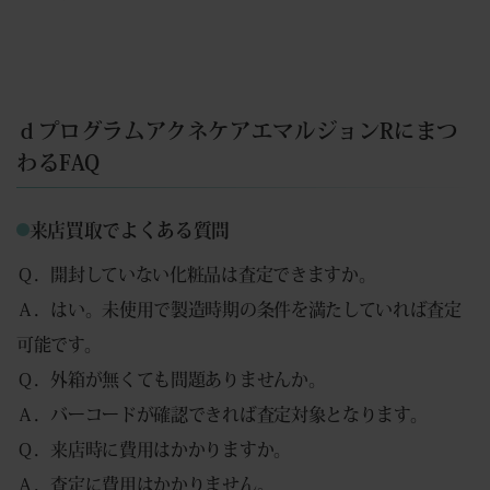
ｄプログラムアクネケアエマルジョンRにまつ
わるFAQ
来店買取でよくある質問
Ｑ．開封していない化粧品は査定できますか。
Ａ．はい。未使用で製造時期の条件を満たしていれば査定
可能です。
Ｑ．外箱が無くても問題ありませんか。
Ａ．バーコードが確認できれば査定対象となります。
Ｑ．来店時に費用はかかりますか。
Ａ．査定に費用はかかりません。