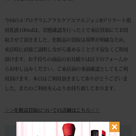
今回のｄプログラムアクネケアエマルジョンRデリケート肌
用乳液100mlは、状態確認を行った上で来店買取にてお買
取させて頂きました。化粧品の買取は基準が明確なため、
来店時に直接ご説明しながら進めることで不安なくご利用
頂けます。お手持ちの商品のお見積りは以下のフォームか
らお申し込みください。ご来店前の事前確認としてもご利
用頂けます。本日はご利用頂きましてありがとうございま
した。またのご利用を心よりお待ち致しております。
＞＞化粧品買取についての詳細はこちら＜＜