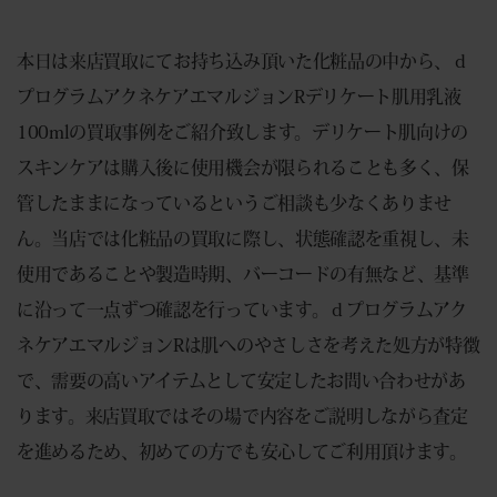
本日は来店買取にてお持ち込み頂いた化粧品の中から、ｄ
プログラムアクネケアエマルジョンRデリケート肌用乳液
100mlの買取事例をご紹介致します。デリケート肌向けの
スキンケアは購入後に使用機会が限られることも多く、保
管したままになっているというご相談も少なくありませ
ん。当店では化粧品の買取に際し、状態確認を重視し、未
使用であることや製造時期、バーコードの有無など、基準
に沿って一点ずつ確認を行っています。ｄプログラムアク
ネケアエマルジョンRは肌へのやさしさを考えた処方が特徴
で、需要の高いアイテムとして安定したお問い合わせがあ
ります。来店買取ではその場で内容をご説明しながら査定
を進めるため、初めての方でも安心してご利用頂けます。