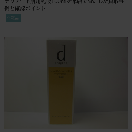
デリケート肌用乳液100mlを来店で査定した買取事
例と確認ポイント
化粧品