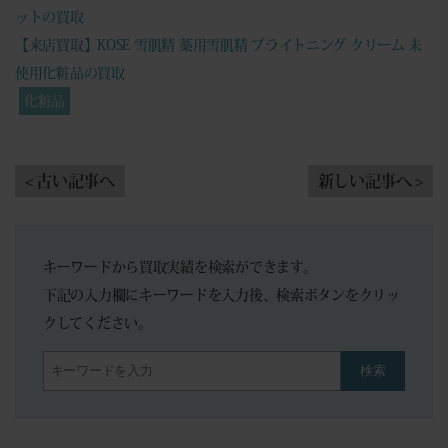
ットの買取
【来店買取】KOSE 雪肌精 薬用雪肌精 ブライトニング クリーム 未
使用化粧品の買取
化粧品
< 古い記事へ
新しい記事へ >
キーワードから買取実績を検索ができます。
下記の入力欄にキーワードを入力後、検索ボタンをクリッ
クしてください。
検索