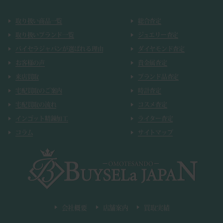
取り扱い商品一覧
総合査定
取り扱いブランド一覧
ジュエリー査定
バイセラジャパンが選ばれる理由
ダイヤモンド査定
お客様の声
貴金属査定
来店買取
ブランド品査定
宅配買取のご案内
時計査定
宅配買取の流れ
コスメ査定
インゴット精錬加工
ライター査定
コラム
サイトマップ
会社概要
店舗案内
買取実績