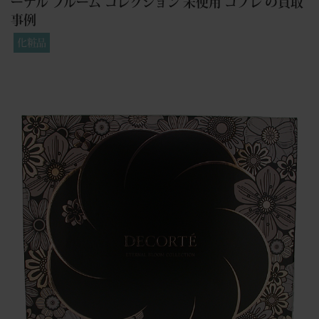
ーナル ブルーム コレクション 未使用 コフレ の買取
事例
化粧品