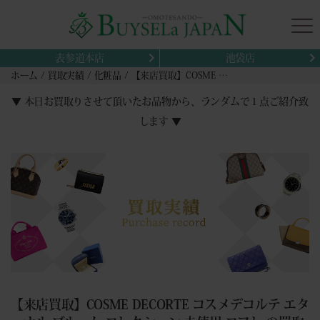
表参道本店
池袋店
ホーム
買取実績
化粧品
【来店買取】COSME DECORTE コスメデコルテ エターナル ブルーム コレクション 未使用 コフレ の買取事例
▼ 本日お買取りさせて頂いたお品物から、ランダムで１点ご紹介致
します ▼
【来店買取】COSME DECORTE コスメデコルテ エタ