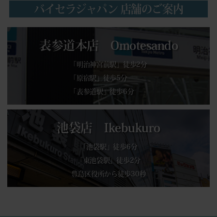
バイセラジャパン 店舗のご案内
表参道本店 Omotesando
「明治神宮前駅」徒歩2分
「原宿駅」徒歩5分
「表参道駅」徒歩6分
池袋店 Ikebukuro
「池袋駅」徒歩6分
「東池袋駅」徒歩2分
豊島区役所から徒歩30秒