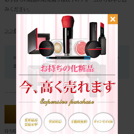
みください。
＞＞化粧品買取についての詳細はこちら＜＜
※当店は買取専門店となります。商品の販売は行っており
ません。
－－－－－－－－－－－－－－－－
待ち時間０分。