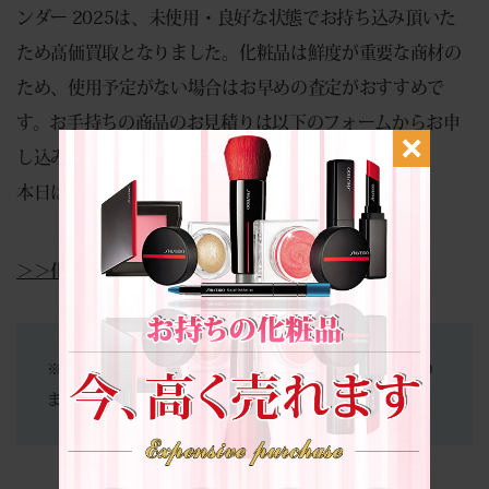
ンダー 2025は、未使用・良好な状態でお持ち込み頂いた
ため高価買取となりました。化粧品は鮮度が重要な商材の
ため、使用予定がない場合はお早めの査定がおすすめで
す。お手持ちの商品のお見積りは以下のフォームからお申
し込みください。24時間以内にご返信いたします。
本日はご来店いただきありがとうございました。
＞＞化粧品買取についての詳細はこちら＜＜
※当店は買取専門店となります。商品の販売は行っており
ません。