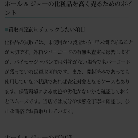
ポール & ジョーの化粧品を高く売るためのポイ
ント
買取査定前にチェックしたい項目
化粧品の買取では、未使用かつ製造から1年未満であること
が大切です。外箱やバーコードの有無も査定に影響します
が、バイセラジャパンでは外箱がない場合でもバーコード
が残っていれば買取可能です。また、開封済みであっても
使用していない状態であれば査定対象となるケースもあり
ます。保管環境による変色や劣化がないかも確認しておく
とスムーズです。当店では成分や状態を丁寧に確認し、公
正な価格でお買取りしています。
ポール & ジョーの豆知識