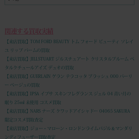
関連する買取実績
【来店買取】TOM FORD BEAUTY トム フォード ビューティ ソレイ
ユ リップ バームの買取
【来店買取】JILLSTUART ジルスチュアート クリスタルブルーム ペ
タルクチュールアイズ デュオの買取
【来店買取】GUERLAIN ゲラン テラコッタ ブラッシュ 000 パーリ
ー ベージュの買取
【来店買取】IPSA イプサ スキンフレグランス ジェル 04 青い月の
眠り 25ml 未使用 コスメ買取
【来店買取】NARS ナーズ クワッドアイシャドー 04065 SAKURA
限定コスメ買取査定
【来店買取】ジョー・マローン・ロンドンライムバジル＆マンダリ
ンディフューザー買取査定