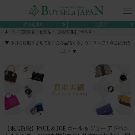
表参道本店
池袋店
ホーム
買取実績
化粧品
【来店買取】PAUL & JOE ポール & ジョー アドベントカレンダー 2025を限定コフレ仕様で高価査定・買取しました
▼ 本日お買取りさせて頂いたお品物から、ランダムで１点ご紹介致
します ▼
【来店買取】PAUL & JOE ポール & ジョー アドベン