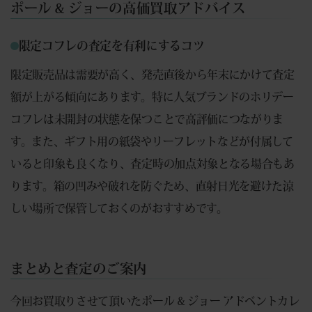
ポール & ジョーの高価買取アドバイス
限定コフレの査定を有利にするコツ
限定販売品は需要が高く、発売直後から年末にかけて査定
額が上がる傾向にあります。特に人気ブランドのホリデー
コフレは未開封の状態を保つことで高評価につながりま
す。また、ギフト用の紙袋やリーフレットなどが付属して
いると印象も良くなり、査定時の加点対象となる場合もあ
ります。箱の凹みや破れを防ぐため、直射日光を避けた涼
しい場所で保管しておくのがおすすめです。
まとめと査定のご案内
今回お買取りさせて頂いたポール & ジョー アドベントカレ