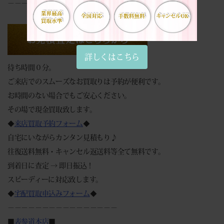
－－－－－－－－－－－－－－－－
詳しくはこちら
待ち時間０分。
ご来店でのスムーズなお買取りは予約が便利です。
お時間のない場合でもご安心ください。
その場で現金買取致します。
◆
来店買取予約フォーム
◆
自宅にいながらカンタン見積もり♪
往復送料無料・キャンセル返送料等全て無料です。
到着日に査定 → 即日振込！
スピーディーに対応致します。
◆
宅配買取申込みフォーム
◆
－－－－－－－－－－－－－－－－
■
表参道本店
■