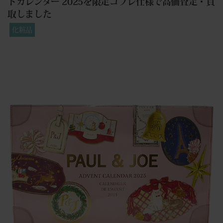
トカレンダー 2025を限定コフレ仕様で高価査定・買
取しました
化粧品