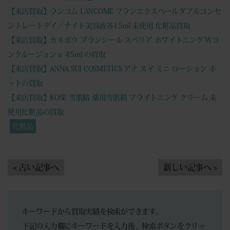
【来店買取】ランコム LANCOME ブランエクスペールダブルコンセ
ントレートデイ／ナイト美容液各15ml 未使用 化粧品買取
【来店買取】カネボウ ブランシール スペリア ホワイトニング Wコ
ンクルージョンα 45ml の買取
【来店買取】ANNA SUI COSMETICS アナ スイ ミニ ローション キ
ットの買取
【来店買取】KOSE 雪肌精 薬用雪肌精 ブライトニング クリーム 未
使用化粧品の買取
化粧品
< 古い記事へ
新しい記事へ >
キーワードから買取実績を検索ができます。
下記の入力欄にキーワードを入力後、検索ボタンをクリッ