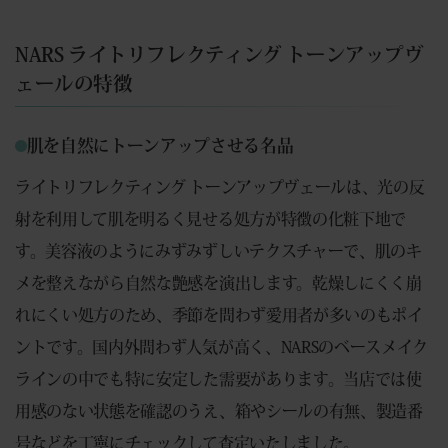
NARS ライトリフレクティング トーンアップヴ
ェールの特徴
肌を自然にトーンアップさせる名品
ライトリフレクティング トーンアップヴェールは、光の反
射を利用して肌を明るく見せる処方が特徴の化粧下地で
す。美容液のようにみずみずしいテクスチャーで、肌のキ
メを整えながら自然な艶感を演出します。乾燥しにくく崩
れにくい処方のため、季節を問わず愛用者が多いのもポイ
ントです。国内外問わず人気が高く、NARSのベースメイク
ラインの中でも特に安定した需要があります。当店では使
用感のない状態を確認のうえ、箱やシールの有無、製造番
号などを丁寧にチェックして査定いたしました。