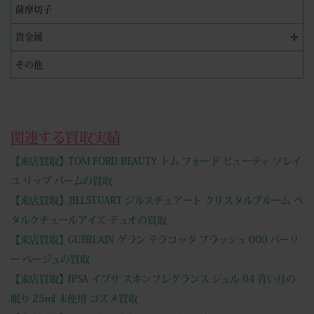
薩摩切子
✛
貴金属
その他
関連する買取実績
【来店買取】TOM FORD BEAUTY トム フォード ビューティ ソレイ
ユ リップ バームの買取
【来店買取】JILLSTUART ジルスチュアート クリスタルブルーム ペ
タルクチュールアイズ デュオの買取
【来店買取】GUERLAIN ゲラン テラコッタ ブラッシュ 000 パーリ
ー ベージュの買取
【来店買取】IPSA イプサ スキンフレグランス ジェル 04 青い月の
眠り 25ml 未使用 コスメ買取