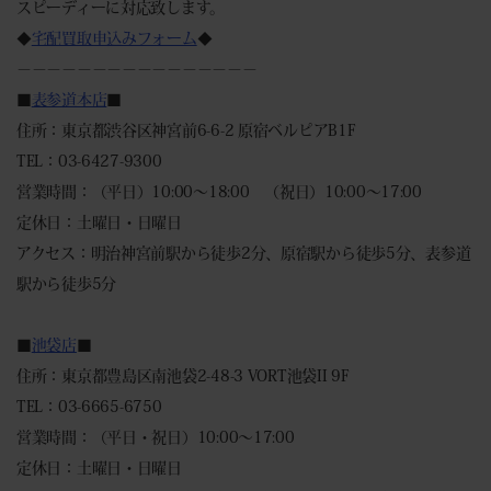
スピーディーに対応致します。
◆
宅配買取申込みフォーム
◆
－－－－－－－－－－－－－－－－
■
表参道本店
■
住所：東京都渋谷区神宮前6-6-2 原宿ベルピアB1F
TEL：03-6427-9300
営業時間：（平日）10:00～18:00 （祝日）10:00～17:00
定休日：土曜日・日曜日
アクセス：明治神宮前駅から徒歩2分、原宿駅から徒歩5分、表参道
駅から徒歩5分
■
池袋店
■
住所：東京都豊島区南池袋2-48-3 VORT池袋II 9F
TEL：03-6665-6750
営業時間：（平日・祝日）10:00～17:00
定休日：土曜日・日曜日