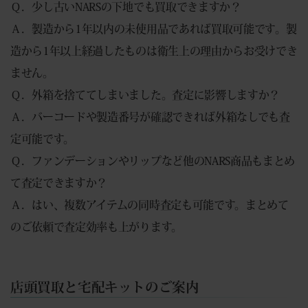
Ｑ．少し古いNARSの下地でも買取できますか？
Ａ．製造から1年以内の未使用品であれば買取可能です。製
造から1年以上経過したものは衛生上の理由からお受けでき
ません。
Ｑ．外箱を捨ててしまいました。査定に影響しますか？
Ａ．バーコードや製造番号が確認できれば外箱なしでも査
定可能です。
Ｑ．ファンデーションやリップなど他のNARS商品もまとめ
て査定できますか？
Ａ．はい、複数アイテムの同時査定も可能です。まとめて
のご依頼で査定効率も上がります。
店頭買取と宅配キットのご案内