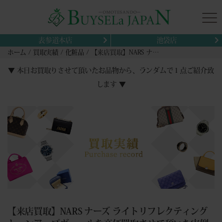
表参道本店
池袋店
ホーム
買取実績
化粧品
【来店買取】NARS ナーズ ライトリフレクティング トーンアップヴェールを高価買取させて頂いた実例紹介
▼ 本日お買取りさせて頂いたお品物から、ランダムで１点ご紹介致
します ▼
【来店買取】NARS ナーズ ライトリフレクティング