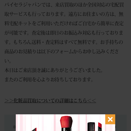
バイセラジャパンでは、来店買取のほか全国対応の宅配買
取サービスも行っております。遠方にお住まいの方は、無
料宅配キットをご利用いただければご自宅から簡単に査定
が可能です。査定後は即日のお振込み対応も行っておりま
す。もちろん送料・査定料はすべて無料です。お手持ちの
商品のお見積りは以下のフォームからお申し込みくださ
い。
本日はご来店頂き誠にありがとうございました。
またのご利用を心よりお待ちしております。
＞＞化粧品買取についての詳細はこちら＜＜
※当店は買取専門店となります。商品の販売は行っており