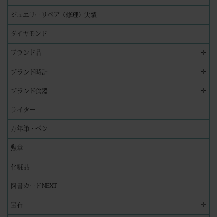
ジュエリーリペア（修理）実績
ダイヤモンド
✛
ブランド品
✛
ブランド時計
✛
ブランド食器
ライター
万年筆・ペン
勲章
化粧品
図書カードNEXT
✛
宝石