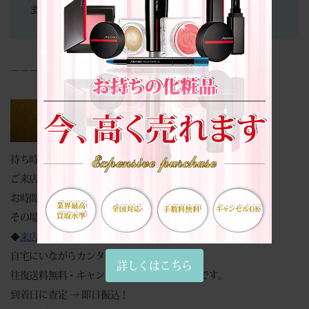
ません。
－－－－－－－－－－－－－－－－
待ち時間０分。
ご来店でのスムーズなお買取りは予約が便利です。
お時間のない場合でもご安心ください。
その場で現金買取致します。
◆
来店買取予約フォーム
◆
自宅にいながらカンタン見積もり♪
詳しくはこちら
往復送料無料・キャンセル返送料等全て無料です。
到着日に査定 → 即日振込！