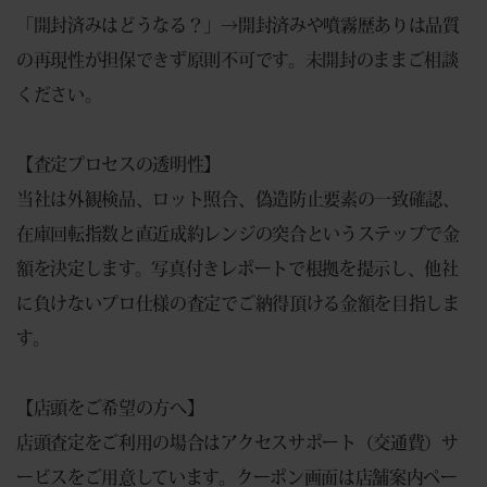
「開封済みはどうなる？」→開封済みや噴霧歴ありは品質
の再現性が担保できず原則不可です。未開封のままご相談
ください。
【査定プロセスの透明性】
当社は外観検品、ロット照合、偽造防止要素の一致確認、
在庫回転指数と直近成約レンジの突合というステップで金
額を決定します。写真付きレポートで根拠を提示し、他社
に負けないプロ仕様の査定でご納得頂ける金額を目指しま
す。
【店頭をご希望の方へ】
店頭査定をご利用の場合はアクセスサポート（交通費）サ
ービスをご用意しています。クーポン画面は店舗案内ペー