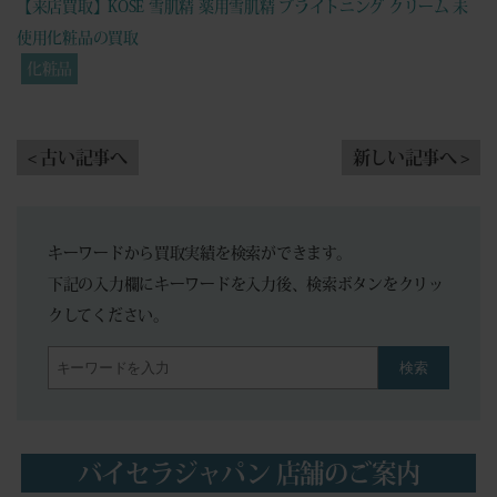
【来店買取】KOSE 雪肌精 薬用雪肌精 ブライトニング クリーム 未
使用化粧品の買取
化粧品
< 古い記事へ
新しい記事へ >
キーワードから買取実績を検索ができます。
下記の入力欄にキーワードを入力後、検索ボタンをクリッ
クしてください。
検索
バイセラジャパン 店舗のご案内