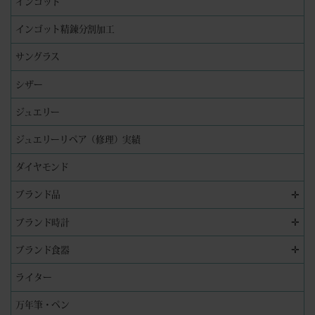
インゴット
インゴット精錬分割加工
サングラス
シザー
ジュエリー
ジュエリーリペア（修理）実績
ダイヤモンド
✛
ブランド品
✛
ブランド時計
✛
ブランド食器
ライター
万年筆・ペン