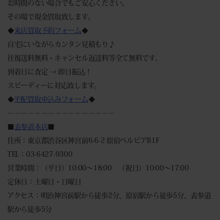
お時間のない場合でもご安心ください。
その場で現金買取致します。
◆
来店買取予約フォーム
◆
自宅にいながらカンタン見積もり♪
往復送料無料・キャンセル返送料等全て無料です。
到着日に査定 → 即日振込！
スピーディーに対応致します。
◆
宅配買取申込みフォーム
◆
－－－－－－－－－－－－－－－－
■
表参道本店
■
住所：東京都渋谷区神宮前6-6-2 原宿ベルピアB1F
TEL：03-6427-9300
営業時間：（平日）10:00～18:00 （祝日）10:00～17:00
定休日：土曜日・日曜日
アクセス：明治神宮前駅から徒歩2分、原宿駅から徒歩5分、表参道
駅から徒歩5分