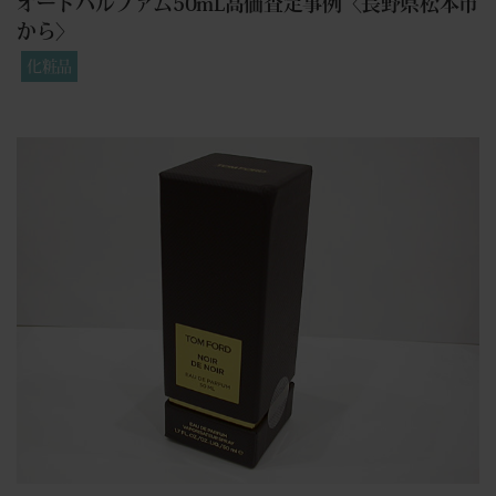
オードパルファム50mL高価査定事例〈長野県松本市
から〉
化粧品