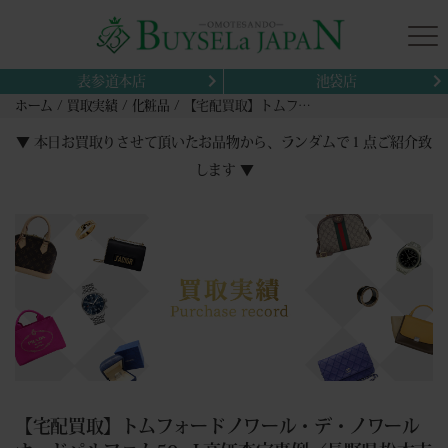
表参道本店
池袋店
ホーム
買取実績
化粧品
【宅配買取】トムフォードノワール・デ・ノワールオードパルファム50mL高価査定事例〈長野県松本市から〉
▼ 本日お買取りさせて頂いたお品物から、ランダムで１点ご紹介致
します ▼
【宅配買取】トムフォードノワール・デ・ノワール