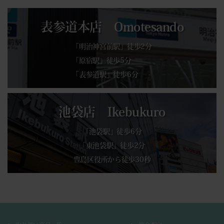
表参道本店 Omotesando
「明治神宮前駅」徒歩2分
「原宿駅」徒歩5分
「表参道駅」徒歩6分
池袋店 Ikebukuro
「池袋駅」徒歩6分
「東池袋駅」徒歩2分
豊島区役所から徒歩30秒