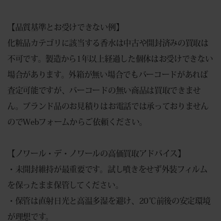
【品質基準とお受けできない例】
化粧品カテゴリに該当する香水は中古や開封済みの買取は
不可です。製造から1年以上経過した個体はお受けできない
場合があります。外箱が無い場合でもバーコードがあれば
査定可能ですが、バーコードの無い商品は買取できませ
ん。ブランド品のお見積りはお電話では承っておりません
のでWebフォームからご依頼ください。
【ノワール・デ・ノワールの高価買取アドバイス】
・未開封維持が最重要です。試し噴きをせず外装フィルム
を保ったまま保管してください。
・保管は直射日光と高温多湿を避け、20℃前後の安定環境
が理想です。