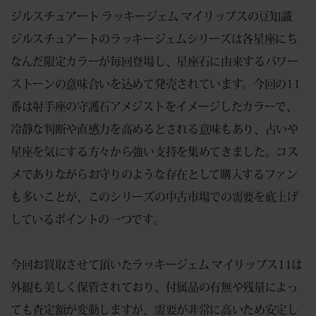
ジルスチュアート ラッキージェム マイリップスの豆知識
ジルスチュアートのラッキージェムシリーズは各星座にち
なんだ限定カラーが毎回登場し、星座石に由来するパワー
ストーンの意味合いを込めて発売されています。今回の11
番は射手座の守護石アメジストをイメージしたカラーで、
冷静な判断や直感力を高めるとされる意味もあり、占いや
星座を気にする方々から強い支持を集めてきました。コス
メでありながらお守りのような存在として購入するファン
も多いことが、このシリーズの中古市場での需要を底上げ
しているポイントの一つです。
今回お買取させて頂いたラッキージェム マイリップス11は
外観も美しく保管されており、付属品の有無や残量によっ
ても査定額が変動しますが、需要が非常に高いため安定し