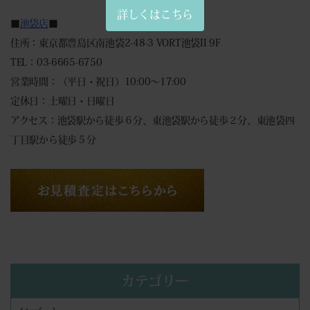
詳しくはこちら
■
池袋店
■
住所：東京都豊島区南池袋2-48-3 VORT池袋II 9F
TEL：03-6665-6750
営業時間：（平日・祝日）10:00～17:00
定休日：土曜日・日曜日
アクセス：池袋駅から徒歩６分、東池袋駅から徒歩２分、東池袋四
丁目駅から徒歩５分
カテゴリー