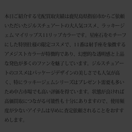
本日ご紹介する宅配買取実績は鹿児島県指宿市からご依頼
いただいたジルスチュアートの大人気コスメ、ラッキージ
ェム マイリップス11リップカラーです。星座石をモチーフ
にした特別仕様の限定コスメで、11番は射手座を象徴する
アメジストカラーが特徴的であり、幻想的な透明感と上品
な発色が多くのファンを魅了しています。ジルスチュアー
トのコスメはパッケージデザインの美しさでも人気が高
く、特にラッキージェムシリーズはプレゼント需要も多い
ため中古市場でも高い評価を得ています。状態が良ければ
高価買取につながる可能性も十分にありますので、使用頻
度が少ないアイテムは早めに査定依頼されることをおすす
めします。