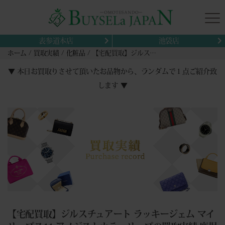
表参道本店
池袋店
ホーム
買取実績
化粧品
【宅配買取】ジルスチュアート ラッキージェム マイリップス11 アメジストカラーリップの買取実績 鹿児島県指宿市から
▼ 本日お買取りさせて頂いたお品物から、ランダムで１点ご紹介致
します ▼
【宅配買取】ジルスチュアート ラッキージェム マイ