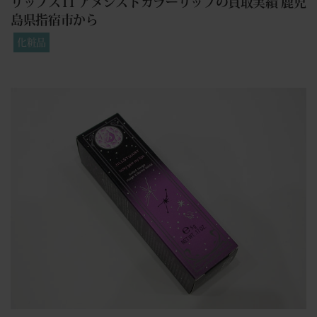
リップス11 アメジストカラーリップの買取実績 鹿児
島県指宿市から
化粧品