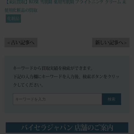
【来店買取】KOSE 雪肌精 薬用雪肌精 ブライトニング クリーム 未
使用化粧品の買取
化粧品
< 古い記事へ
新しい記事へ >
キーワードから買取実績を検索ができます。
下記の入力欄にキーワードを入力後、検索ボタンをクリッ
クしてください。
検索
バイセラジャパン 店舗のご案内