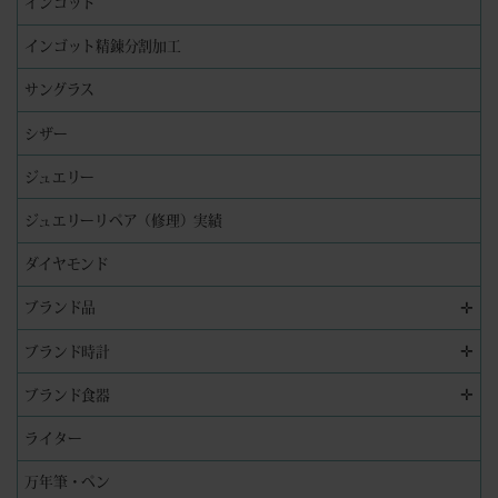
インゴット
インゴット精錬分割加工
サングラス
シザー
ジュエリー
ジュエリーリペア（修理）実績
ダイヤモンド
✛
ブランド品
✛
ブランド時計
✛
ブランド食器
ライター
万年筆・ペン