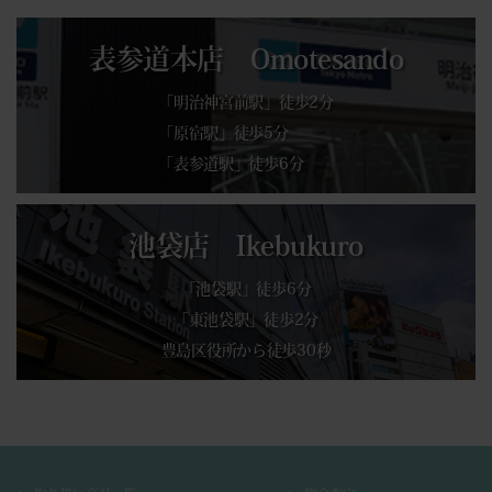
表参道本店 Omotesando
「明治神宮前駅」徒歩2分
「原宿駅」徒歩5分
「表参道駅」徒歩6分
池袋店 Ikebukuro
「池袋駅」徒歩6分
「東池袋駅」徒歩2分
豊島区役所から徒歩30秒