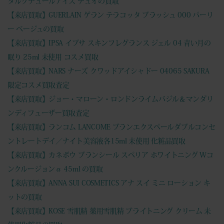
タルクチュールアイズ デュオの買取
【来店買取】GUERLAIN ゲラン テラコッタ ブラッシュ 000 パーリ
ー ベージュの買取
【来店買取】IPSA イプサ スキンフレグランス ジェル 04 青い月の
眠り 25ml 未使用 コスメ買取
【来店買取】NARS ナーズ クワッドアイシャドー 04065 SAKURA
限定コスメ買取査定
【来店買取】ジョー・マローン・ロンドンライムバジル＆マンダリ
ンディフューザー買取査定
【来店買取】ランコム LANCOME ブランエクスペールダブルコンセ
ントレートデイ／ナイト美容液各15ml 未使用 化粧品買取
【来店買取】カネボウ ブランシール スペリア ホワイトニング Wコ
ンクルージョンα 45ml の買取
【来店買取】ANNA SUI COSMETICS アナ スイ ミニ ローション キ
ットの買取
【来店買取】KOSE 雪肌精 薬用雪肌精 ブライトニング クリーム 未