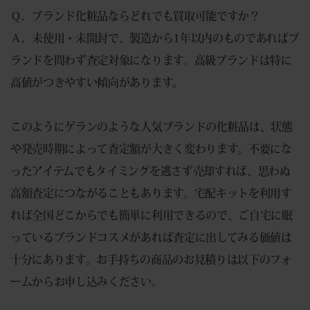
Ｑ．ブランド化粧品ならどれでも買取可能ですか？
Ａ．未使用・未開封で、製造から1年以内のものであればブ
ランドを問わず査定対象になります。高級ブランドは特に
高値がつきやすい傾向があります。
このようにゲランのような人気ブランドの化粧品は、状態
や発売時期によって査定額が大きく変わります。不要にな
ったアイテムでもタイミングを逃さず売却すれば、思わぬ
高額査定につながることもあります。宅配キットを利用す
れば全国どこからでも簡単に利用できるので、ご自宅に眠
っているブランドコスメがあれば査定に出してみる価値は
十分にあります。お手持ちの商品のお見積りは以下のフォ
ームからお申し込みください。