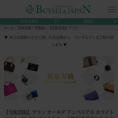
表参道本店
池袋店
ホーム
買取実績
化粧品
【宅配買取】ゲラン オーキデ アンペリアル ホワイト セロム イン UV プロテクター 高知県香美市からの高価買取レポート
▼ 本日お買取りさせて頂いたお品物から、ランダムで１点ご紹介致
します ▼
【宅配買取】ゲラン オーキデ アンペリアル ホワイト