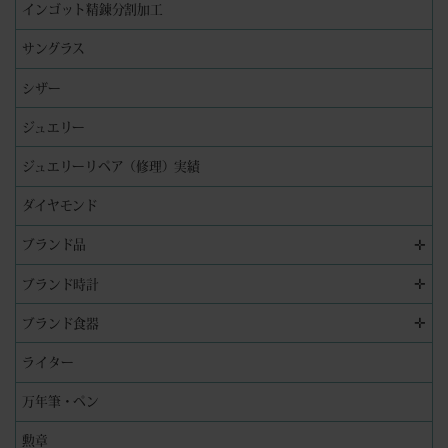
インゴット精錬分割加工
サングラス
シザー
ジュエリー
ジュエリーリペア（修理）実績
ダイヤモンド
✛
ブランド品
✛
ブランド時計
✛
ブランド食器
ライター
万年筆・ペン
勲章