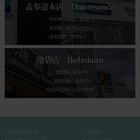
表参道本店 Omotesando
「明治神宮前駅」徒歩2分
「原宿駅」徒歩5分
「表参道駅」徒歩6分
池袋店 Ikebukuro
「池袋駅」徒歩6分
「東池袋駅」徒歩2分
豊島区役所から徒歩30秒
取り扱い商品一覧
総合査定
取り扱いブランド一覧
ジュエリー査定