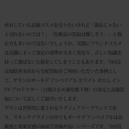
所有している高級コスメを売りたいけれど「新品じゃない
と売れないのでは？」「化粧品の買取は難しそう…」と悩
む方も多いのではないでしょうか。実際にブランドコスメ
は店舗によって査定の基準が大きく異なり、正しい知識を
持って選ばないと損をしてしまうこともあります。今回は
高知県香美市から宅配買取をご利用いただいた事例とし
て、ゲランのオーキデ アンペリアル ホワイト セロム イン
UV プロテクター（日焼け止め兼化粧下地）の査定と高価買
取について詳しくご紹介いたします。
ゲランは世界的に愛されるラグジュアリーブランドであ
り、スキンケアラインの中でもオーキデ アンペリアルは高
級感と効果実感の両面で評価が高いシリーズです。今回買