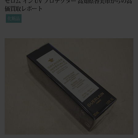
セロム イン UV プロテクター 高知県香美市からの高
価買取レポート
化粧品