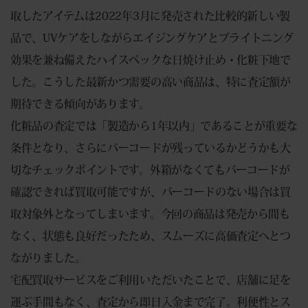
取したアイテムは2022年3月に発売された比較的新しい製
品で、UVケアをしながらエイジングケアとブライトニング
効果を兼ね備えたハイスペックな日焼け止め・化粧下地で
した。こうした最新かつ需要の高い商品は、特に査定額が
期待できる傾向があります。
化粧品の査定では「製造から1年以内」であることが重要な
条件となり、さらにバーコードが残っているかどうかも大
切なチェックポイントです。外箱がなくてもバーコードが
確認できれば買取可能ですが、バーコードのない場合は買
取対象外となってしまいます。今回の商品は発売から間も
なく、状態も良好だったため、スムーズに高価査定へとつ
ながりました。
宅配買取サービスをご利用いただいたことで、店舗に足を
運ぶ手間もなく、査定から即日入金まで完了。利便性とス