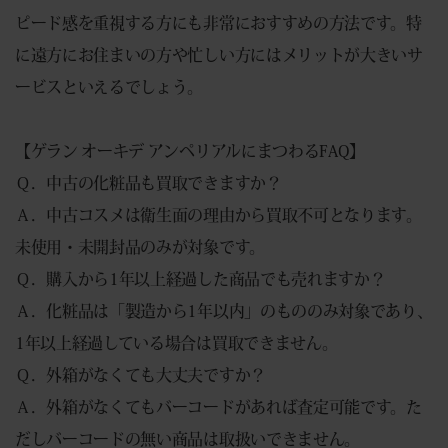
ピード感を重視する方にも非常におすすめの方法です。特
に遠方にお住まいの方や忙しい方にはメリットが大きいサ
ービスといえるでしょう。
【ゲラン オーキデ アンペリアルにまつわるFAQ】
Ｑ．中古の化粧品も買取できますか？
Ａ．中古コスメは衛生面の理由から買取不可となります。
未使用・未開封品のみが対象です。
Ｑ．購入から1年以上経過した商品でも売れますか？
Ａ．化粧品は「製造から1年以内」のもののみ対象であり、
1年以上経過している場合は買取できません。
Ｑ．外箱がなくても大丈夫ですか？
Ａ．外箱がなくてもバーコードがあれば査定可能です。た
だしバーコードの無い商品は取扱いできません。