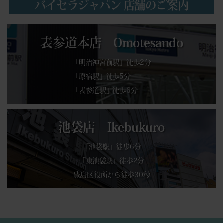
バイセラジャパン 店舗のご案内
表参道本店 Omotesando
「明治神宮前駅」徒歩2分
「原宿駅」徒歩5分
「表参道駅」徒歩6分
池袋店 Ikebukuro
「池袋駅」徒歩6分
「東池袋駅」徒歩2分
豊島区役所から徒歩30秒