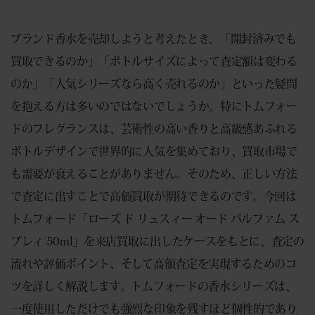
ブランド香水を売却しようと考えたとき、「開封済みでも
買取できるのか」「ボトルサイズによって査定額は変わる
のか」「人気シリーズなら高く売れるのか」といった疑問
を抱える方は多いのではないでしょうか。特にトムフォー
ドのフレグランスは、芸術性の高い香りと高級感あふれる
ボトルデザインで世界的に人気を集めており、買取市場で
も需要が衰えることがありません。そのため、正しい方法
で査定に出すことで高価買取が期待できるのです。今回は
トムフォード「ローズ ド リュスィー オード パルファム ス
プレィ 50ml」を来店買取に出したケースをもとに、査定の
流れや評価ポイント、そして高額査定を実現するためのコ
ツを詳しく解説します。トムフォードの香水シリーズは、
一度使用しただけでも強烈な印象を残すほど個性的であり