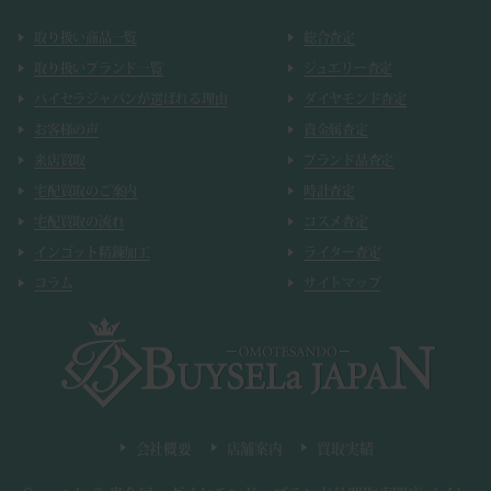
取り扱い商品一覧
総合査定
取り扱いブランド一覧
ジュエリー査定
バイセラジャパンが選ばれる理由
ダイヤモンド査定
お客様の声
貴金属査定
来店買取
ブランド品査定
宅配買取のご案内
時計査定
宅配買取の流れ
コスメ査定
インゴット精錬加工
ライター査定
コラム
サイトマップ
会社概要
店舗案内
買取実績