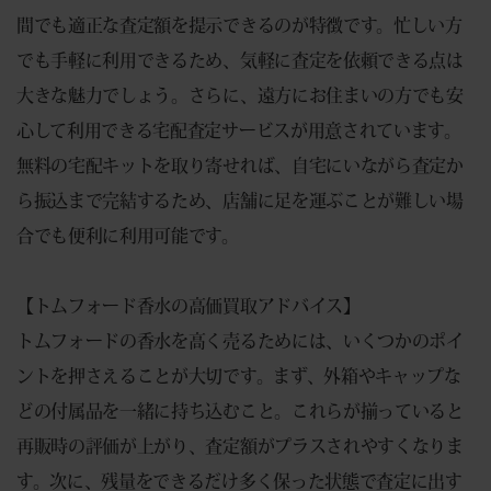
間でも適正な査定額を提示できるのが特徴です。忙しい方
でも手軽に利用できるため、気軽に査定を依頼できる点は
大きな魅力でしょう。さらに、遠方にお住まいの方でも安
心して利用できる宅配査定サービスが用意されています。
無料の宅配キットを取り寄せれば、自宅にいながら査定か
ら振込まで完結するため、店舗に足を運ぶことが難しい場
合でも便利に利用可能です。
【トムフォード香水の高価買取アドバイス】
トムフォードの香水を高く売るためには、いくつかのポイ
ントを押さえることが大切です。まず、外箱やキャップな
どの付属品を一緒に持ち込むこと。これらが揃っていると
再販時の評価が上がり、査定額がプラスされやすくなりま
す。次に、残量をできるだけ多く保った状態で査定に出す