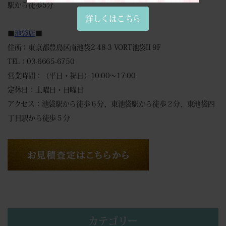
駅から徒歩5分
詳しくはこちら
■
池袋店
■
住所：東京都豊島区南池袋2-48-3 VORT池袋II 9F
TEL：03-6665-6750
営業時間：（平日・祝日）10:00～17:00
定休日：土曜日・日曜日
アクセス：池袋駅から徒歩６分、東池袋駅から徒歩２分、東池袋四
丁目駅から徒歩５分
カテゴリー