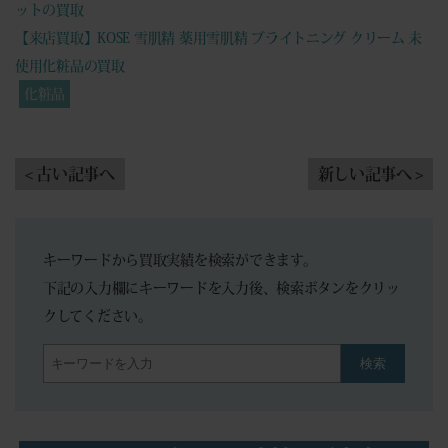
ットの買取
【来店買取】KOSE 雪肌精 薬用雪肌精 ブライトニング クリーム 未
使用化粧品の買取
化粧品
< 古い記事へ
新しい記事へ >
キーワードから買取実績を検索ができます。
下記の入力欄にキーワードを入力後、検索ボタンをクリッ
クしてください。
検索