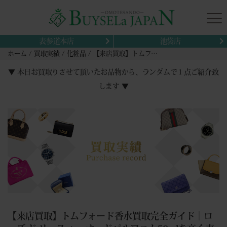
表参道本店
池袋店
ホーム
買取実績
化粧品
【来店買取】トムフォード香水買取完全ガイド｜ローズ ド リュスィー オードパルファム50mlを高く売る方法
▼ 本日お買取りさせて頂いたお品物から、ランダムで１点ご紹介致
します ▼
【来店買取】トムフォード香水買取完全ガイド｜ロ