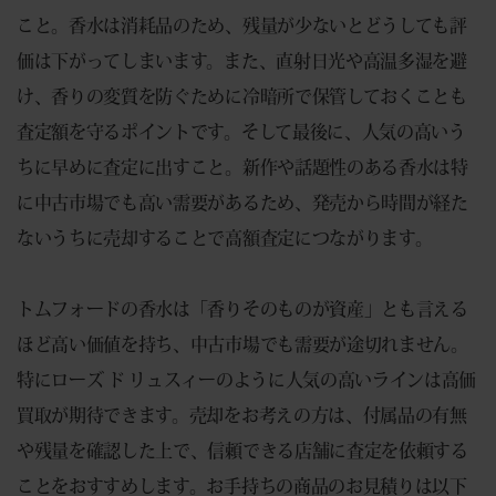
こと。香水は消耗品のため、残量が少ないとどうしても評
価は下がってしまいます。また、直射日光や高温多湿を避
け、香りの変質を防ぐために冷暗所で保管しておくことも
査定額を守るポイントです。そして最後に、人気の高いう
ちに早めに査定に出すこと。新作や話題性のある香水は特
に中古市場でも高い需要があるため、発売から時間が経た
ないうちに売却することで高額査定につながります。
トムフォードの香水は「香りそのものが資産」とも言える
ほど高い価値を持ち、中古市場でも需要が途切れません。
特にローズ ド リュスィーのように人気の高いラインは高価
買取が期待できます。売却をお考えの方は、付属品の有無
や残量を確認した上で、信頼できる店舗に査定を依頼する
ことをおすすめします。お手持ちの商品のお見積りは以下