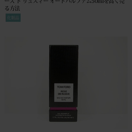
ーズ ド リュスィー オードパルファム50mlを高く売
る方法
化粧品