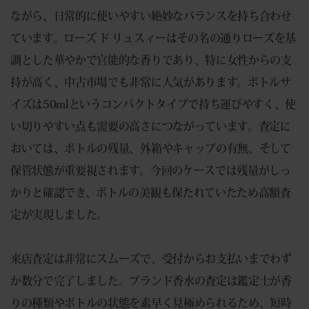
ながら、日常的に使いやすい絶妙なバランスを持ち合わせ
ています。ローズ ド リュスィーはその名の通りローズを基
調とした華やかで官能的な香りであり、特に女性からの支
持が高く、中古市場でも非常に人気があります。ボトルサ
イズは50mlというコンパクトタイプで持ち運びやすく、使
い切りやすい点も需要の高さにつながっています。査定に
おいては、ボトルの残量、外箱やキャップの有無、そして
保管状態が重要視されます。今回のケースでは残量がしっ
かりと確認でき、ボトルの美観も保たれていたため高額査
定が実現しました。
来店査定は非常にスムーズで、受付からお支払いまでわず
か数分で完了しました。ブランド香水の査定は鑑定士が香
りの種類やボトルの状態を素早く見極められるため、短時