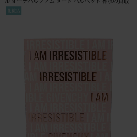
ル オーデパルファム ヌード ベルベット 香水の買取
化粧品