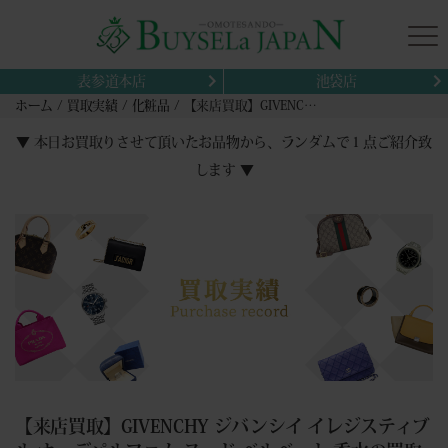
表参道本店
池袋店
ホーム
買取実績
化粧品
【来店買取】GIVENCHY ジバンシイ イレジスティブル オーデパルファム ヌード ベルベット 香水の買取
▼ 本日お買取りさせて頂いたお品物から、ランダムで１点ご紹介致
します ▼
【来店買取】GIVENCHY ジバンシイ イレジスティブ