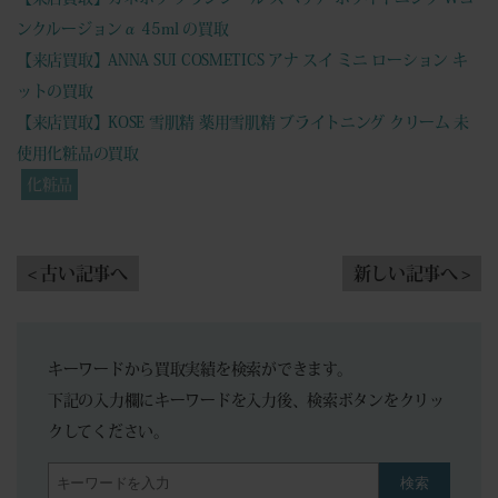
ンクルージョンα 45ml の買取
【来店買取】ANNA SUI COSMETICS アナ スイ ミニ ローション キ
ットの買取
【来店買取】KOSE 雪肌精 薬用雪肌精 ブライトニング クリーム 未
使用化粧品の買取
化粧品
< 古い記事へ
新しい記事へ >
キーワードから買取実績を検索ができます。
下記の入力欄にキーワードを入力後、検索ボタンをクリッ
クしてください。
検索