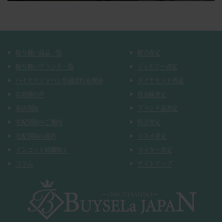
取り扱い商品一覧
総合査定
取り扱いブランド一覧
ジュエリー査定
バイセラジャパンが選ばれる理由
ダイヤモンド査定
お客様の声
貴金属査定
来店買取
ブランド品査定
宅配買取のご案内
時計査定
宅配買取の流れ
コスメ査定
インゴット精錬加工
ライター査定
コラム
サイトマップ