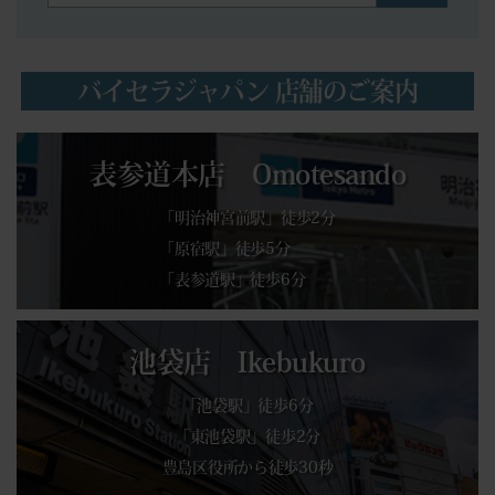
バイセラジャパン 店舗のご案内
表参道本店 Omotesando
「明治神宮前駅」徒歩2分
「原宿駅」徒歩5分
「表参道駅」徒歩6分
池袋店 Ikebukuro
「池袋駅」徒歩6分
「東池袋駅」徒歩2分
豊島区役所から徒歩30秒