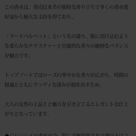
この香水は、発売以来その独特な香り立ちで多くの香水愛
好家から絶大な支持を得ており、
「ヌードベルベット」という名の通り、肌に溶け込むよう
な柔らかなテクスチャーと官能的な香りの絶妙なバランス
が魅力です。
トップノートではローズの華やかな香りが広がり、時間の
経過とともにウッディな深みが顔を出すため、
大人の女性の上品さと魅力を引き立てるエレガントな仕上
がりとなっています。
◆ジバンシイの香水が今、特に高価買取される理由とは？