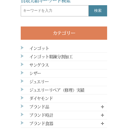
買取実績キーワード検索
検索
カテゴリー
インゴット
インゴット精錬分割加工
サングラス
シザー
ジュエリー
ジュエリーリペア（修理）実績
ダイヤモンド
ブランド品
✛
ブランド時計
✛
ブランド食器
✛