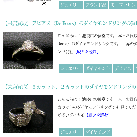
ジュエリー
ブランド品
モーブッサン
【来店買取】デビアス（De Beers）のダイヤモンドリングの買
こんにちは！ 池袋店の藤堂です。 本日お買
Beers）のダイヤモンドリングです。 世
ンド会社
【続きを読む】
ジュエリー
ダイヤモンド
デビアス
【来店買取】５カラット、２カラットのダイヤモンドリングの
こんにちは！ 池袋店の藤堂です。 本日お買
カラットのダイヤモンドリングです 見てくだ
が多いダイヤモ
【続きを読む】
ジュエリー
ダイヤモンド