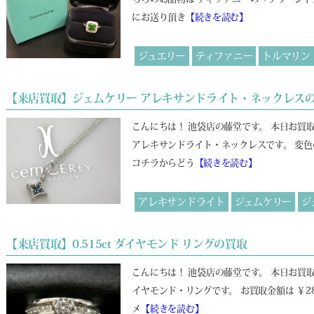
にお送り頂き
【続きを読む】
ジュエリー
ティファニー
トルマリン
【来店買取】ジェムケリー アレキサンドライト・ネックレス
こんにちは！ 池袋店の藤堂です。 本日お買
アレキサンドライト・ネックレスです。 変色
コチラからどう
【続きを読む】
アレキサンドライト
ジェムケリー
ジ
【来店買取】0.515ct ダイヤモンド リングの買取
こんにちは！ 池袋店の藤堂です。 本日お買
イヤモンド・リングです。 お買取金額は ￥2
メ
【続きを読む】