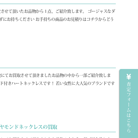
取させて頂いたお品物から１点、ご紹介致します。 ゴージャスなダ
ずにお持ちください お手持ちの商品のお見積りはコチラからどう
買取にてお買取させて頂きましたお品物の中から一部ご紹介致しま
モンド付きハートネックレスです！ 若い女性に大人気のブランドです
査定フォームはこちら
ダイヤモンドネックレスの買取