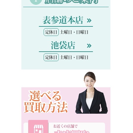
表参道本店
定休日
土曜日・日曜日
池袋店
定休日
土曜日・日曜日
選べる
買取方法
お近くの店舗で