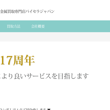
貴金属買取専門店バイセラジャパン
買取方法
会社概要
17周年
により良いサービスを目指します