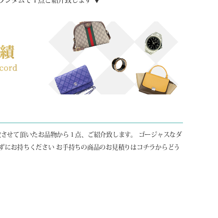
ランダムで１点ご紹介致します ▼
取させて頂いたお品物から１点、ご紹介致します。 ゴージャスなダ
ずにお持ちください お手持ちの商品のお見積りはコチラからどう