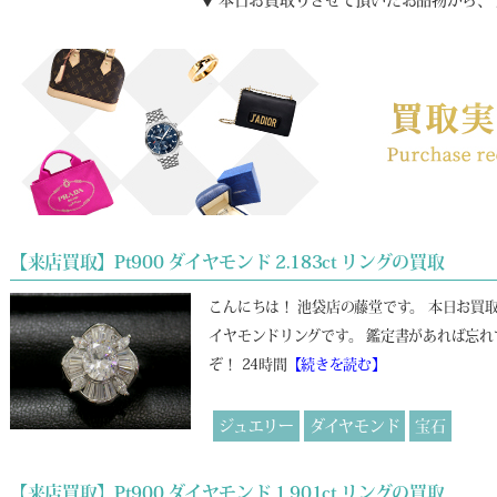
▼ 本日お買取りさせて頂いたお品物から、
【来店買取】Pt900 ダイヤモンド 2.183ct リングの買取
こんにちは！ 池袋店の藤堂です。 本日お買
イヤモンドリングです。 鑑定書があれば忘れ
ぞ！ 24時間
【続きを読む】
ジュエリー
ダイヤモンド
宝石
【来店買取】Pt900 ダイヤモンド 1.901ct リングの買取