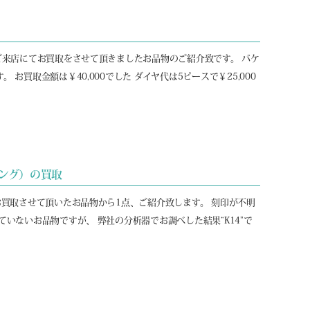
ご来店にてお買取をさせて頂きましたお品物のご紹介致です。 バケ
お買取金額は￥40,000でした ダイヤ代は5ピースで￥25,000
ング）の買取
お買取させて頂いたお品物から1点、ご紹介致します。 刻印が不明
いないお品物ですが、 弊社の分析器でお調べした結果“K14”で