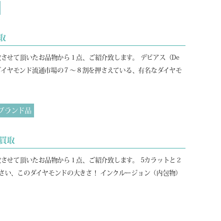
取
取させて頂いたお品物から１点、ご紹介致します。 デビアス（De
界のダイヤモンド流通市場の７～８割を押さえている、有名なダイヤモ
ブランド品
買取
取させて頂いたお品物から１点、ご紹介致します。 5カラットと２
さい、このダイヤモンドの大きさ！ インクルージョン（内包物）