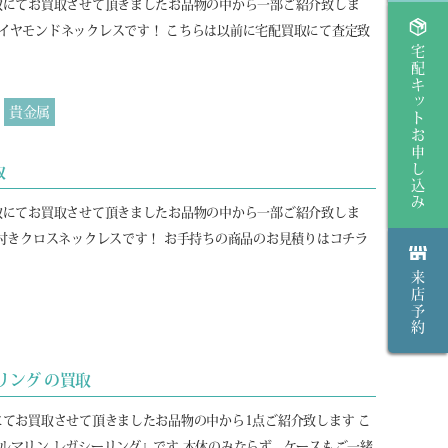
買取にてお買取させて頂きましたお品物の中から一部ご紹介致しま
イヤモンドネックレスです！ こちらは以前に宅配買取にて査定致
宅配キットお申し込み
貴金属
取
買取にてお買取させて頂きましたお品物の中から一部ご紹介致しま
ヤ付きクロスネックレスです！ お手持ちの商品のお見積りはコチラ
来店予約
リング の買取
にてお買取させて頂きましたお品物の中から1点ご紹介致します こ
ルマリン レガシーリング』です 本体のみならず、ケースもご一緒