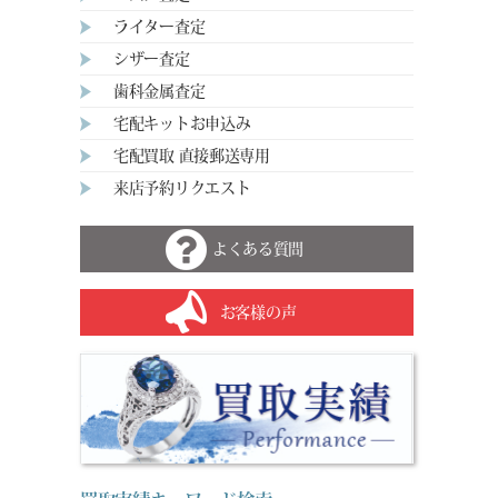
ライター査定
シザー査定
歯科金属査定
宅配キットお申込み
宅配買取 直接郵送専用
来店予約リクエスト
よくある質問
お客様の声