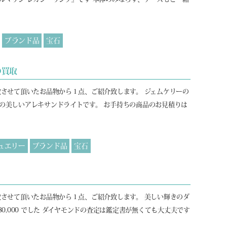
ブランド品
宝石
の買取
取させて頂いたお品物から１点、ご紹介致します。 ジェムケリーの
の美しいアレキサンドライトです。 お手持ちの商品のお見積りは
ュエリー
ブランド品
宝石
取させて頂いたお品物から１点、ご紹介致します。 美しい輝きのダ
80,000 でした ダイヤモンドの査定は鑑定書が無くても大丈夫です