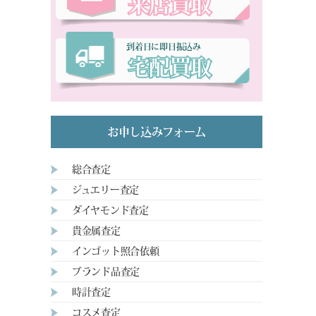
来店買取
到着日に即日振込み
宅配買取
お申し込みフォーム
総合査定
ジュエリー査定
ダイヤモンド査定
貴金属査定
インゴット照合依頼
ブランド品査定
時計査定
コスメ査定