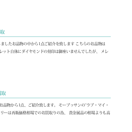
買取
しましたお品物の中から1点ご紹介を致します こちらのお品物は
スレット自体にダイヤモンドの刻印は御座いませんでしたが、 メレ
買取
お品物から1点、ご紹介致します。 モーブッサンの“ラブ・マイ・
エリーは再販価格相場でのお買取りの為、 貴金属品の相場よりも高