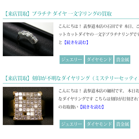
【来店買取】プラチナ ダイヤ 一文字リングの買取
こんにちは！ 表参道本店の石田です 本日、
ットカットダイヤの一文字プラチナリングです。 
と
【続きを読む】
ジュエリー
ダイヤモンド
貴金属
【来店買取】刻印が不明なダイヤリング（ミステリーセッティ
こんにちは！ 表参道本店の細村です。 本日
なダイヤリングです こちらは刻印が打刻されて
のお取扱い
【続きを読む】
ジュエリー
ダイヤモンド
貴金属