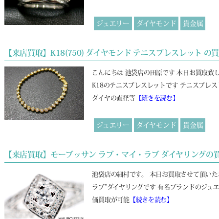
ジュエリー
ダイヤモンド
貴金属
【来店買取】K18(750) ダイヤモンド テニスブレスレット の
こんにちは 池袋店の田原です 本日お買取致
K18のテニスブレスレットです テニスブレ
ダイヤの直径等
【続きを読む】
ジュエリー
ダイヤモンド
貴金属
【来店買取】モーブッサン ラブ・マイ・ラブ ダイヤリングの
池袋店の細村です。 本日お買取させて頂いた
ラブ”ダイヤリングです 有名ブランドのジュ
価買取が可能
【続きを読む】