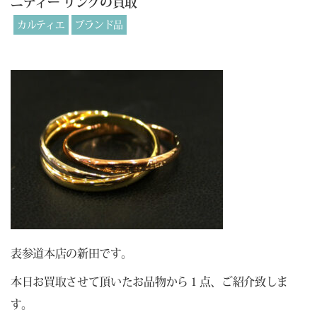
ニティー リングの買取
カルティエ
ブランド品
表参道本店の新田です。
本日お買取させて頂いたお品物から１点、ご紹介致しま
す。