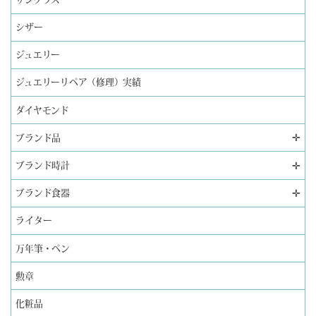
シザー
ジュエリー
ジュエリーリペア（修理）実績
ダイヤモンド
✛
ブランド品
✛
ブランド時計
✛
ブランド食器
ライター
万年筆・ペン
勲章
化粧品