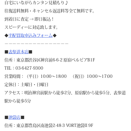
自宅にいながらカンタン見積もり♪
往復送料無料・キャンセル返送料等全て無料です。
到着日に査定 → 即日振込！
スピーディーに対応致します。
◆
宅配買取申込みフォーム
◆
－－－－－－－－－－－－－－－－
■
表参道本店
■
住所：東京都渋谷区神宮前6-6-2 原宿ベルピアB1F
TEL：03-6427-9300
営業時間：（平日）10:00～18:00 （祝日）10:00～17:00
定休日：土曜日・日曜日
アクセス：明治神宮前駅から徒歩2分、原宿駅から徒歩5分、表参道
駅から徒歩5分
■
池袋店
■
住所：東京都豊島区南池袋2-48-3 VORT池袋II 9F