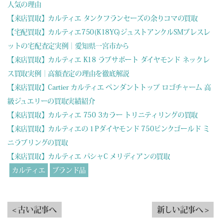
人気の理由
【来店買取】カルティエ タンクフランセーズの余りコマの買取
【宅配買取】カルティエ750(K18YG)ジュストアンクルSMブレスレ
ットの宅配査定実例｜愛知県一宮市から
【来店買取】カルティエ K18 ラブサポート ダイヤモンド ネックレ
ス買取実例｜高額査定の理由を徹底解説
【来店買取】Cartier カルティエ ペンダントトップ ロゴチャーム 高
級ジュエリーの買取実績紹介
【来店買取】カルティエ 750 3カラー トリニティリングの買取
【来店買取】カルティエの１Pダイヤモンド 750ピンクゴールド ミ
ニラブリングの買取
【来店買取】カルティエ パシャC メリディアンの買取
カルティエ
ブランド品
< 古い記事へ
新しい記事へ >