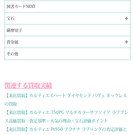
図書カードNEXT
✛
宝石
薩摩切子
✛
貴金属
その他
関連する買取実績
【来店買取】カルティエ Cハート ダイヤモンド パヴェ ネックレス
の買取
【来店買取】カルティエ 750PG マルチカラーサファイア ラブブレ
ス高価買取｜査定基準・人気の理由・宝石評価ポイント
【来店買取】カルティエ Pt950 プラチナ ラブリングの査定評価と