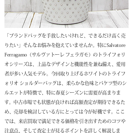
「ブランドバッグを手放したいけれど、できるだけ高く売
りたい」そんなお悩みを抱えていませんか。特にSalvatore
Ferragamo（サルヴァトーレ フェラガモ）のトライフォリ
オシリーズは、上品なデザインと機能性を兼ね備え、愛用
者が多い人気モデル。今回取り上げるホワイトのトライフ
ォリオ ショルダーバッグは、柔らかな色味とバケツ型のシ
ルエットが特徴で、特に春夏シーズンに需要が高まりま
す。中古市場でも状態が良ければ高額査定が期待できるた
め、売却を検討している方にとっては今が好機です。ここ
では、来店買取で満足できる価格を引き出すためのコツや
注意点、そして査定士が見るポイントを詳しく解説しま