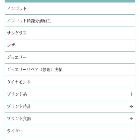
インゴット
インゴット精錬分割加工
サングラス
シザー
ジュエリー
ジュエリーリペア（修理）実績
ダイヤモンド
✛
ブランド品
✛
ブランド時計
✛
ブランド食器
ライター