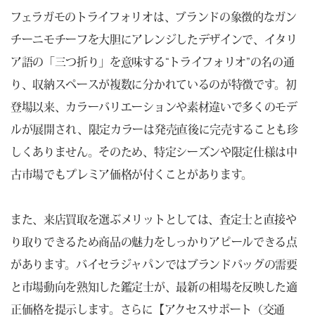
フェラガモのトライフォリオは、ブランドの象徴的なガン
チーニモチーフを大胆にアレンジしたデザインで、イタリ
ア語の「三つ折り」を意味する“トライフォリオ”の名の通
り、収納スペースが複数に分かれているのが特徴です。初
登場以来、カラーバリエーションや素材違いで多くのモデ
ルが展開され、限定カラーは発売直後に完売することも珍
しくありません。そのため、特定シーズンや限定仕様は中
古市場でもプレミア価格が付くことがあります。
また、来店買取を選ぶメリットとしては、査定士と直接や
り取りできるため商品の魅力をしっかりアピールできる点
があります。バイセラジャパンではブランドバッグの需要
と市場動向を熟知した鑑定士が、最新の相場を反映した適
正価格を提示します。さらに【アクセスサポート（交通