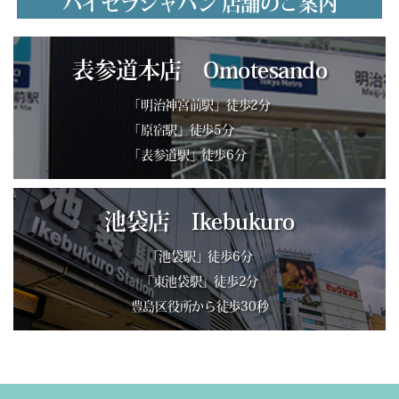
バイセラジャパン 店舗のご案内
表参道本店 Omotesando
「明治神宮前駅」徒歩2分
「原宿駅」徒歩5分
「表参道駅」徒歩6分
池袋店 Ikebukuro
「池袋駅」徒歩6分
「東池袋駅」徒歩2分
豊島区役所から徒歩30秒