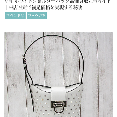
リオ ホワイトショルダーバッグ高価買取完全ガイド
｜来店査定で満足価格を実現する秘訣
ブランド品
フェラガモ