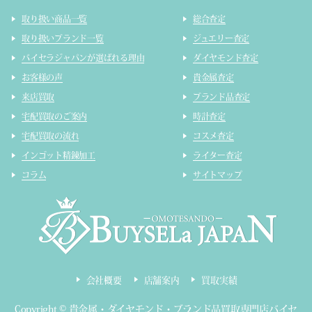
取り扱い商品一覧
総合査定
取り扱いブランド一覧
ジュエリー査定
バイセラジャパンが選ばれる理由
ダイヤモンド査定
お客様の声
貴金属査定
来店買取
ブランド品査定
宅配買取のご案内
時計査定
宅配買取の流れ
コスメ査定
インゴット精錬加工
ライター査定
コラム
サイトマップ
会社概要
店舗案内
買取実績
Copyright ©
貴金属・ダイヤモンド・ブランド品買取専門店バイセ