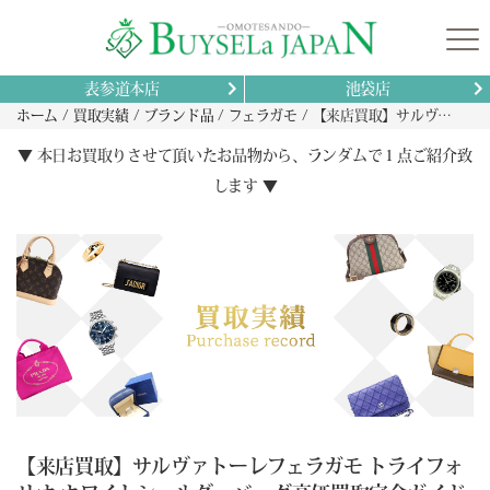
表参道本店
池袋店
ホーム
買取実績
ブランド品
フェラガモ
【来店買取】サルヴァトーレフェラガモ トライフォリオ ホワイトショルダーバッグ高価買取完全ガイド｜来店査定で満足価格を実現する秘訣
▼ 本日お買取りさせて頂いたお品物から、ランダムで１点ご紹介致
します ▼
【来店買取】サルヴァトーレフェラガモ トライフォ