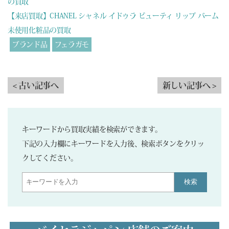
の買取
【来店買取】CHANEL シャネル イドゥラ ビューティ リップ バーム
未使用化粧品の買取
ブランド品
フェラガモ
< 古い記事へ
新しい記事へ >
キーワードから買取実績を検索ができます。
下記の入力欄にキーワードを入力後、検索ボタンをクリッ
クしてください。
検索