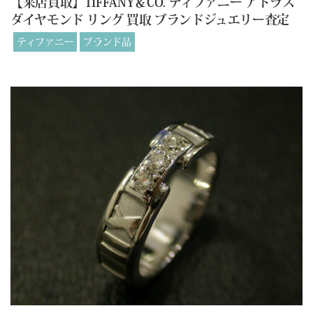
【来店買取】TIFFANY＆CO. ティファニー アトラス
ダイヤモンド リング 買取 ブランドジュエリー査定
ティファニー
ブランド品