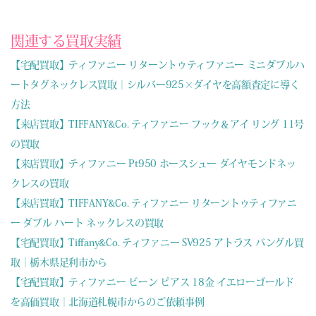
関連する買取実績
【宅配買取】ティファニー リターントゥティファニー ミニダブルハ
ートタグネックレス買取｜シルバー925×ダイヤを高額査定に導く
方法
【来店買取】TIFFANY&Co. ティファニー フック＆アイ リング 11号
の買取
【来店買取】ティファニー Pt950 ホースシュー ダイヤモンドネッ
クレスの買取
【来店買取】TIFFANY&Co. ティファニー リターントゥティファニ
ー ダブル ハート ネックレスの買取
【宅配買取】Tiffany&Co. ティファニー SV925 アトラス バングル買
取｜栃木県足利市から
【宅配買取】ティファニー ビーン ピアス 18金 イエローゴールド
を高価買取｜北海道札幌市からのご依頼事例