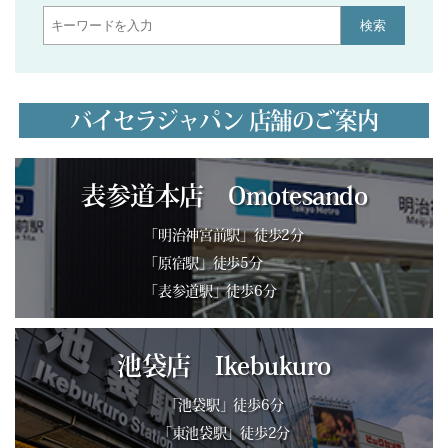
検索
バイセラジャパン 店舗のご案内
表参道本店 Omotesando
「明治神宮前駅」徒歩2分
「原宿駅」徒歩5分
「表参道駅」徒歩6分
池袋店 Ikebukuro
「池袋駅」徒歩6分
「東池袋駅」徒歩2分