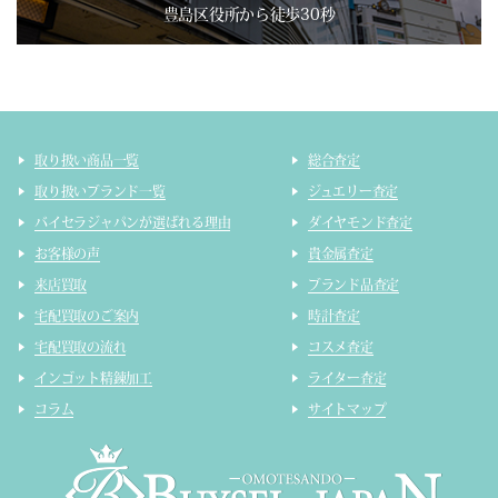
豊島区役所から徒歩30秒
取り扱い商品一覧
総合査定
取り扱いブランド一覧
ジュエリー査定
バイセラジャパンが選ばれる理由
ダイヤモンド査定
お客様の声
貴金属査定
来店買取
ブランド品査定
宅配買取のご案内
時計査定
宅配買取の流れ
コスメ査定
インゴット精錬加工
ライター査定
コラム
サイトマップ