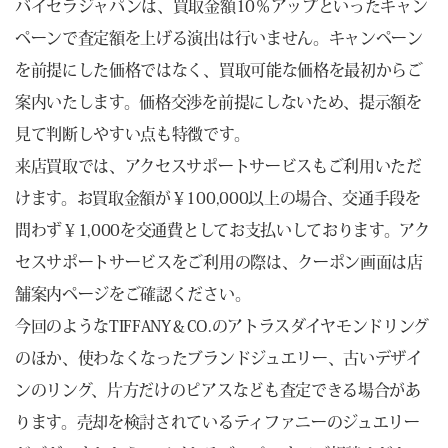
バイセラジャパンは、買取金額10％アップといったキャン
ペーンで査定額を上げる演出は行いません。キャンペーン
を前提にした価格ではなく、買取可能な価格を最初からご
案内いたします。価格交渉を前提にしないため、提示額を
見て判断しやすい点も特徴です。
来店買取では、アクセスサポートサービスもご利用いただ
けます。お買取金額が￥100,000以上の場合、交通手段を
問わず￥1,000を交通費としてお支払いしております。アク
セスサポートサービスをご利用の際は、クーポン画面は店
舗案内ページをご確認ください。
今回のようなTIFFANY＆CO.のアトラスダイヤモンドリング
のほか、使わなくなったブランドジュエリー、古いデザイ
ンのリング、片方だけのピアスなども査定できる場合があ
ります。売却を検討されているティファニーのジュエリー