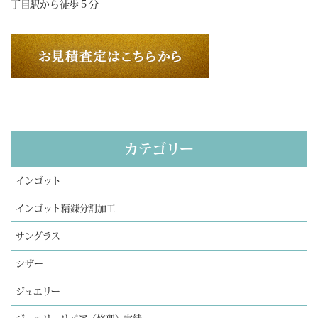
丁目駅から徒歩５分
カテゴリー
インゴット
インゴット精錬分割加工
サングラス
シザー
ジュエリー