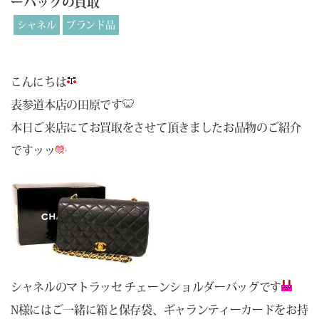
ーバッグの買取
シャネル
ブランド品
こんにちは
表参道本店の田原です
本日ご来店にてお買取をさせて頂きましたお品物のご紹介
ですッッ
シャネルのマトラッセ チェーンショルダーバッグです
N様にはご一緒に箱と保存袋、ギャランティーカードをお持