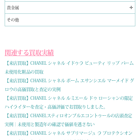
✛
貴金属
その他
関連する買取実績
【来店買取】CHANEL シャネル イドゥラ ビューティ リップ バーム
未使用化粧品の買取
【来店買取】CHANEL シャネル ボーム エサンシエル マーメイド グ
ロウの高価買取と査定の実例
【来店買取】CHANEL シャネル ルミエール ドゥ ローシャンの限定
ハイライターを査定・高価評価でお買取りしました。
【来店買取】CHANELスティロオンブルエコントゥールの店頭査定
実例｜未使用と製造年の確認で価値を逃さない
【来店買取】CHANEL シャネル サブリマージュ ラ プロテクシオン