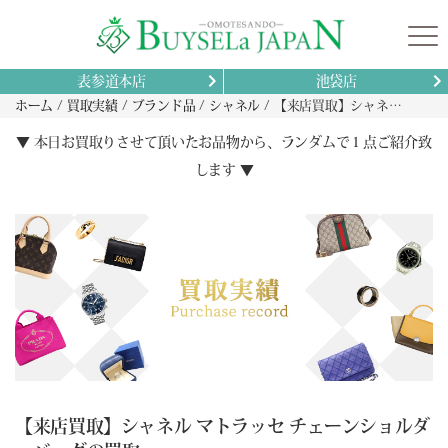
表参道本店
池袋店
ホーム
買取実績
ブランド品
シャネル
【来店買取】シャネル マトラッセ チェーンショルダーバッグの買取
▼ 本日お買取りさせて頂いたお品物から、ランダムで１点ご紹介致
します ▼
【来店買取】シャネル マトラッセ チェーンショルダ