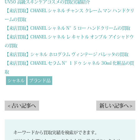
UV50 高級スキンケアコスメの買取実績紹介
【来店買取】CHANEL シャネル チャンス クレーム マン ハンドクリ
ームの買取
【来店買取】CHANEL シャネル N°5 ロー ハンドクリームの買取
【来店買取】CHANEL シャネル レ キャトル オンブル アイシャドウ
の買取
【来店買取】シャネル ホログラム ヴィンテージ バレッタの買取
【来店買取】CHANEL セラム N°1 ドゥ シャネル 30ml 化粧品の買
取
シャネル
ブランド品
< 古い記事へ
新しい記事へ >
キーワードから買取実績を検索ができます。