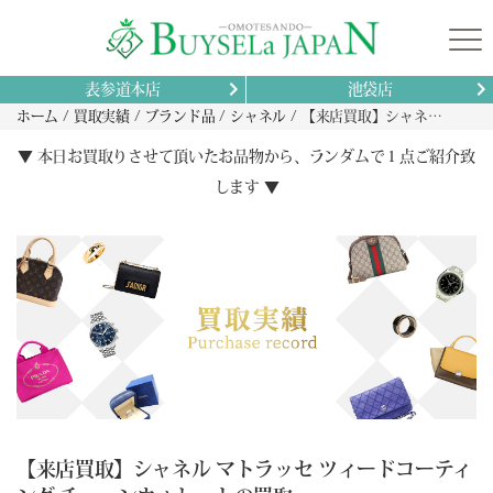
表参道本店
池袋店
ホーム
買取実績
ブランド品
シャネル
【来店買取】シャネル マトラッセ ツィードコーティング チェーンウォレットの買取
▼ 本日お買取りさせて頂いたお品物から、ランダムで１点ご紹介致
します ▼
【来店買取】シャネル マトラッセ ツィードコーティ