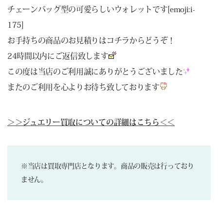
チェーンバッグ型の可愛らしいウォレットです[emoji:i-
175]
お手持ちの商品のお見積りは
コチラ
からどうぞ！
24時間以内にご返信致します
この度は当店のご利用誠にありがとうございました
またのご利用を心よりお待ち致しております
＞＞ジュエリー買取についての詳細はこちら＜＜
※当店は買取専門店となります。商品の販売は行っており
ません。