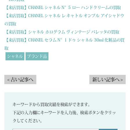
【来店買取】CHANEL シャネル N°5 ロー ハンドクリームの買取
【来店買取】CHANEL シャネル レ キャトル オンブル アイシャドウ
の買取
【来店買取】シャネル ホログラム ヴィンテージ バレッタの買取
【来店買取】CHANEL セラム N°1 ドゥ シャネル 30ml 化粧品の買
取
シャネル
ブランド品
< 古い記事へ
新しい記事へ >
キーワードから買取実績を検索ができます。
下記の入力欄にキーワードを入力後、検索ボタンをクリッ
クしてください。