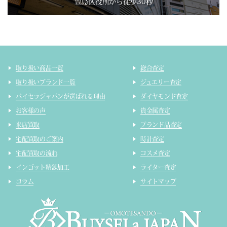
豊島区役所から徒歩30秒
取り扱い商品一覧
総合査定
取り扱いブランド一覧
ジュエリー査定
バイセラジャパンが選ばれる理由
ダイヤモンド査定
お客様の声
貴金属査定
来店買取
ブランド品査定
宅配買取のご案内
時計査定
宅配買取の流れ
コスメ査定
インゴット精錬加工
ライター査定
コラム
サイトマップ