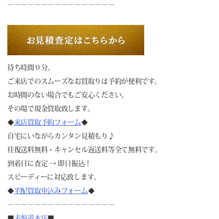
－－－－－－－－－－－－－－－－
待ち時間０分。
ご来店でのスムーズなお買取りは予約が便利です。
お時間のない場合でもご安心ください。
その場で現金買取致します。
◆
来店買取予約フォーム
◆
自宅にいながらカンタン見積もり♪
往復送料無料・キャンセル返送料等全て無料です。
到着日に査定 → 即日振込！
スピーディーに対応致します。
◆
宅配買取申込みフォーム
◆
－－－－－－－－－－－－－－－－
■
表参道本店
■