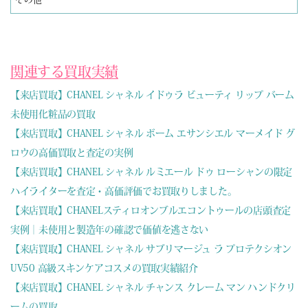
関連する買取実績
【来店買取】CHANEL シャネル イドゥラ ビューティ リップ バーム
未使用化粧品の買取
【来店買取】CHANEL シャネル ボーム エサンシエル マーメイド グ
ロウの高価買取と査定の実例
【来店買取】CHANEL シャネル ルミエール ドゥ ローシャンの限定
ハイライターを査定・高価評価でお買取りしました。
【来店買取】CHANELスティロオンブルエコントゥールの店頭査定
実例｜未使用と製造年の確認で価値を逃さない
【来店買取】CHANEL シャネル サブリマージュ ラ プロテクシオン
UV50 高級スキンケアコスメの買取実績紹介
【来店買取】CHANEL シャネル チャンス クレーム マン ハンドクリ
ームの買取