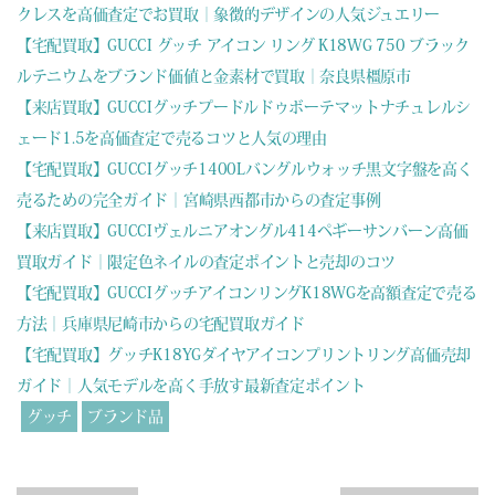
クレスを高価査定でお買取｜象徴的デザインの人気ジュエリー
【宅配買取】GUCCI グッチ アイコン リング K18WG 750 ブラック
ルテニウムをブランド価値と金素材で買取｜奈良県橿原市
【来店買取】GUCCIグッチプードルドゥボーテマットナチュレルシ
ェード1.5を高価査定で売るコツと人気の理由
【宅配買取】GUCCIグッチ1400Lバングルウォッチ黒文字盤を高く
売るための完全ガイド｜宮崎県西都市からの査定事例
【来店買取】GUCCIヴェルニアオングル414ペギーサンバーン高価
買取ガイド｜限定色ネイルの査定ポイントと売却のコツ
【宅配買取】GUCCIグッチアイコンリングK18WGを高額査定で売る
方法｜兵庫県尼崎市からの宅配買取ガイド
【宅配買取】グッチK18YGダイヤアイコンプリントリング高価売却
ガイド｜人気モデルを高く手放す最新査定ポイント
グッチ
ブランド品