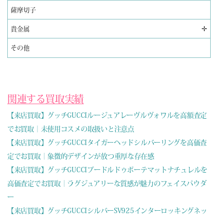
薩摩切子
✛
貴金属
その他
関連する買取実績
【来店買取】グッチGUCCIルージュアレーヴルヴォワルを高額査定
でお買取｜未使用コスメの取扱いと注意点
【来店買取】グッチGUCCIタイガーヘッドシルバーリングを高価査
定でお買取｜象徴的デザインが放つ重厚な存在感
【来店買取】グッチGUCCIプードルドゥボーテマットナチュレルを
高価査定でお買取｜ラグジュアリーな質感が魅力のフェイスパウダ
ー
【来店買取】グッチGUCCIシルバーSV925インターロッキングネッ