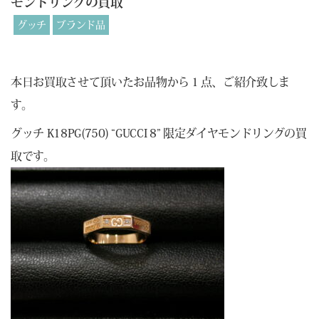
モンドリングの買取
グッチ
ブランド品
本日お買取させて頂いたお品物から１点、ご紹介致しま
す。
グッチ K18PG(750) “GUCCI 8” 限定ダイヤモンドリングの買
取です。