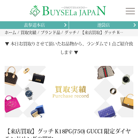
表参道本店
池袋店
ホーム
買取実績
ブランド品
グッチ
【来店買取】グッチ K18PG(750) GUCCI 限定ダイヤモンドリングの買取
▼ 本日お買取りさせて頂いたお品物から、ランダムで１点ご紹介致
します ▼
【来店買取】グッチ K18PG(750) GUCCI 限定ダイヤ