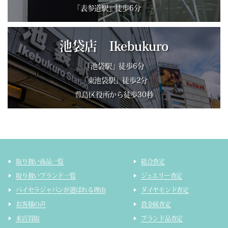
「表参道駅」徒歩6分
池袋店 Ikebukuro
「池袋駅」徒歩6分
「東池袋駅」徒歩2分
豊島区役所から徒歩30秒
取り扱い商品一覧
総合査定
取り扱いブランド一覧
ジュエリー査定
バイセラジャパンが選ばれる理由
ダイヤモンド査定
お客様の声
貴金属査定
来店買取
ブランド品査定