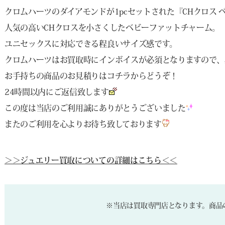
クロムハーツのダイアモンドが1pcセットされた『CHクロス
人気の高いCHクロスを小さくしたベビーファットチャーム。
ユニセックスに対応できる程良いサイズ感です。
クロムハーツはお買取時にインボイスが必須となりますので、
お手持ちの商品のお見積りは
コチラ
からどうぞ！
24時間以内にご返信致します
この度は当店のご利用誠にありがとうございました
またのご利用を心よりお待ち致しております
＞＞ジュエリー買取についての詳細はこちら＜＜
※当店は買取専門店となります。商品