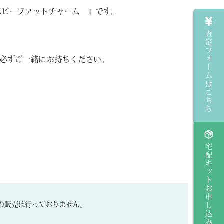
 ベビーファットチャーム 』です。
査定フォームはこちら
必ずご一緒にお持ちください。
宅配キットお申し込み
の販売は行っておりません。