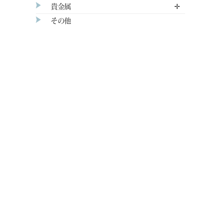
貴金属
✛
その他