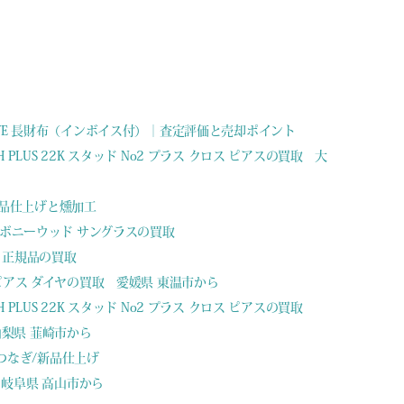
WAVE 長財布（インボイス付）｜査定評価と売却ポイント
2 CH PLUS 22K スタッド No2 プラス クロス ピアスの買取 大
 新品仕上げと燻加工
 エボニーウッド サングラスの買取
グ 正規品の買取
 ピアス ダイヤの買取 愛媛県 東温市から
 CH PLUS 22K スタッド No2 プラス クロス ピアスの買取
山梨県 韮崎市から
つなぎ/新品仕上げ
岐阜県 高山市から