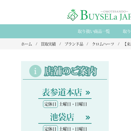
取り扱い商品一覧
取り
ホーム
買取実績
ブランド品
クロムハーツ
店舗のご案内
表参道本店
定休日
土曜日・日曜日
池袋店
定休日
土曜日・日曜日