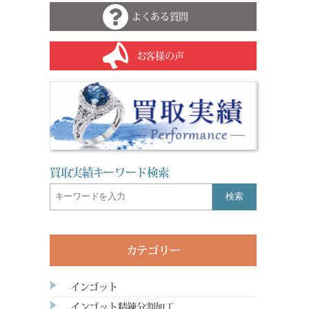
よくある質問
お客様の声
買取実績キーワード検索
検索
カテゴリー
インゴット
インゴット精錬分割加工