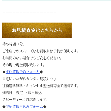
－－－－－－－－－－－－－－－－
待ち時間０分。
ご来店でのスムーズなお買取りは予約が便利です。
お時間のない場合でもご安心ください。
その場で現金買取致します。
◆
来店買取予約フォーム
◆
自宅にいながらカンタン見積もり♪
往復送料無料・キャンセル返送料等全て無料です。
到着日に査定 → 即日振込！
スピーディーに対応致します。
◆
宅配買取申込みフォーム
◆