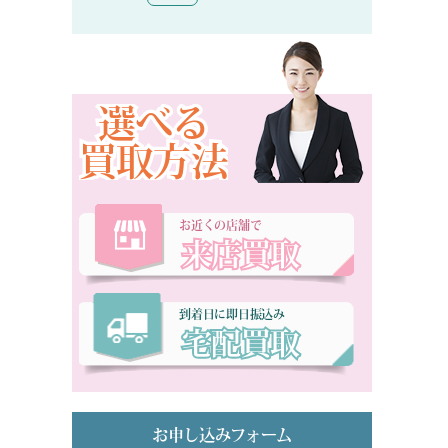
選べる
買取方法
お近くの店舗で
来店買取
到着日に即日振込み
宅配買取
お申し込みフォーム