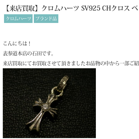
【来店買取】クロムハーツ SV925 CHクロス
クロムハーツ
ブランド品
こんにちは！
表参道本店の石田です。
来店買取にてお買取させて頂きましたお品物の中から一部ご紹