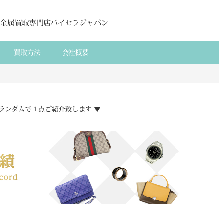
貴金属買取専門店バイセラジャパン
買取方法
会社概要
ランダムで１点ご紹介致します ▼