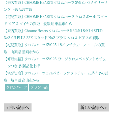
【来店買取】CHROME HEARTS クロムハーツ SV925 セメタリーリ
ング 正規品の買取
【宅配買取】CHROME HEARTS クロムハーツ クロスボール スタッ
ド ピアス ダイヤの買取 愛媛県 東温市から
【来店買取】Chrome Hearts クロムハーツ K22/K18/K14 STUD
No2 CH PLUS 22K スタッド No2 プラス クロス ピアスの買取
【宅配買取】クロムハーツ SV925 18インチチェーン ロールの買
取 山梨県 韮崎市から
【修理実績】クロムハーツ SV925 ラージクロスペンダントのチェ
ーンつなぎ/新品仕上げ
【宅配買取】クロムハーツ 22Kベビーファットチャームダイヤの買
取 岐阜県 高山市から
クロムハーツ
ブランド品
< 古い記事へ
新しい記事へ >