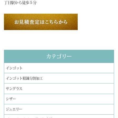
丁目駅から徒歩５分
カテゴリー
インゴット
インゴット精錬分割加工
サングラス
シザー
ジュエリー