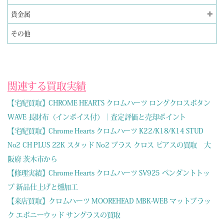
✛
貴金属
その他
関連する買取実績
【宅配買取】CHROME HEARTS クロムハーツ ロングクロスボタン
WAVE 長財布（インボイス付）｜査定評価と売却ポイント
【宅配買取】Chrome Hearts クロムハーツ K22/K18/K14 STUD
No2 CH PLUS 22K スタッド No2 プラス クロス ピアスの買取 大
阪府 茨木市から
【修理実績】Chrome Hearts クロムハーツ SV925 ペンダントトッ
プ 新品仕上げと燻加工
【来店買取】クロムハーツ MOOREHEAD MBK-WEB マットブラッ
ク エボニーウッド サングラスの買取