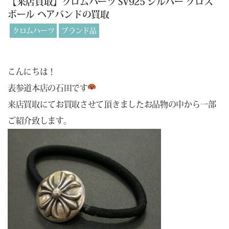
【来店買取】クロムハーツ SV925 シルバー クロス
ボール ヘアバンドの買取
クロムハーツ
ブランド品
こんにちは！
表参道本店の石田です
来店買取にてお買取させて頂きましたお品物の中から一部
ご紹介致します。