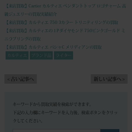
【来店買取】Cartier カルティエ ペンダントトップ ロゴチャーム 高
級ジュエリーの買取実績紹介
【来店買取】カルティエ 750 3カラー トリニティリングの買取
【来店買取】カルティエの１Pダイヤモンド 750ピンクゴールド ミ
ニラブリングの買取
【来店買取】カルティエ パシャC メリディアンの買取
カルティエ
ブランド品
ライター
< 古い記事へ
新しい記事へ >
キーワードから買取実績を検索ができます。
下記の入力欄にキーワードを入力後、検索ボタンをクリッ
クしてください。