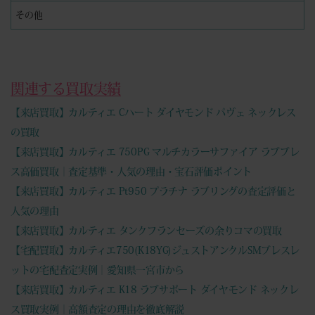
その他
関連する買取実績
【来店買取】カルティエ Cハート ダイヤモンド パヴェ ネックレス
の買取
【来店買取】カルティエ 750PG マルチカラーサファイア ラブブレ
ス高価買取｜査定基準・人気の理由・宝石評価ポイント
【来店買取】カルティエ Pt950 プラチナ ラブリングの査定評価と
人気の理由
【来店買取】カルティエ タンクフランセーズの余りコマの買取
【宅配買取】カルティエ750(K18YG)ジュストアンクルSMブレスレ
ットの宅配査定実例｜愛知県一宮市から
【来店買取】カルティエ K18 ラブサポート ダイヤモンド ネックレ
ス買取実例｜高額査定の理由を徹底解説