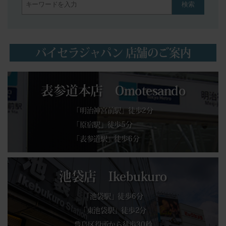
検索
バイセラジャパン 店舗のご案内
表参道本店 Omotesando
「明治神宮前駅」徒歩2分
「原宿駅」徒歩5分
「表参道駅」徒歩6分
池袋店 Ikebukuro
「池袋駅」徒歩6分
「東池袋駅」徒歩2分
豊島区役所から徒歩30秒