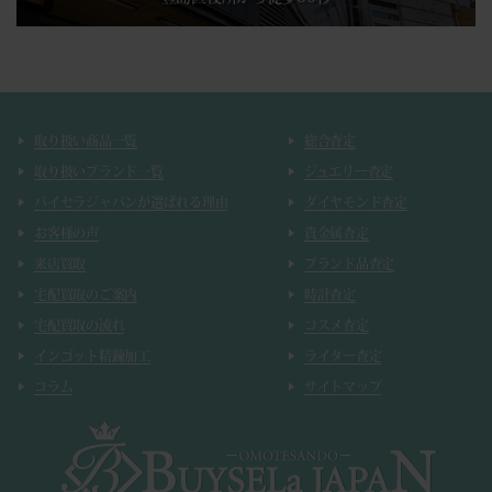
取り扱い商品一覧
総合査定
取り扱いブランド一覧
ジュエリー査定
バイセラジャパンが選ばれる理由
ダイヤモンド査定
お客様の声
貴金属査定
来店買取
ブランド品査定
宅配買取のご案内
時計査定
宅配買取の流れ
コスメ査定
インゴット精錬加工
ライター査定
コラム
サイトマップ