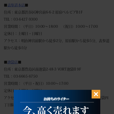
■
表参道本店
■
住所：東京都渋谷区神宮前6-6-2 原宿ベルピアB1F
TEL：03-6427-9300
営業時間：（平日）10:00～18:00 （祝日）10:00～17:00
定休日：土曜日・日曜日
アクセス：明治神宮前駅から徒歩2分、原宿駅から徒歩5分、表参道
駅から徒歩5分
■
池袋店
■
住所：東京都豊島区南池袋2-48-3 VORT池袋II 9F
TEL：03-6665-6750
営業時間：（平日・祝日）10:00～17:00
定休日：土曜日・日曜日
アクセス：池袋駅から徒歩６分、東池袋駅から徒歩２分、東池袋四
丁目駅から徒歩５分