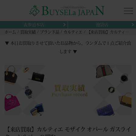
表参道本店
池袋店
ホーム
買取実績
ブランド品
カルティエ
【来店買取】カルティエ モザイク オパール ガスライター シルバー の買取
▼ 本日お買取りさせて頂いたお品物から、ランダムで１点ご紹介致
します ▼
【来店買取】カルティエ モザイク オパール ガスライ