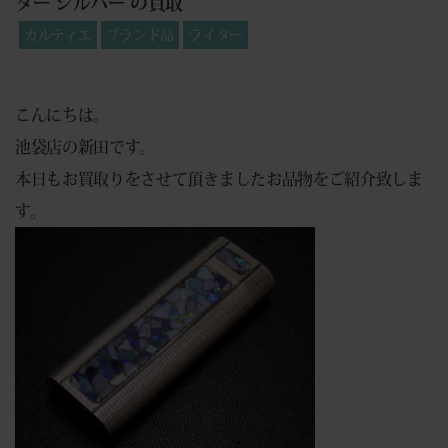
ター シルバー の買取
カルティエ
ブランド品
ライター
こんにちは。
池袋店の新田です。
本日もお買取りをさせて頂きましたお品物をご紹介致しま
す。