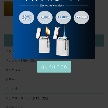
カテゴリー
インゴット
インゴット精錬分割加工
詳しくはこちら
サングラス
シザー
ジュエリー
ジュエリーリペア（修理）実績
ダイヤモンド