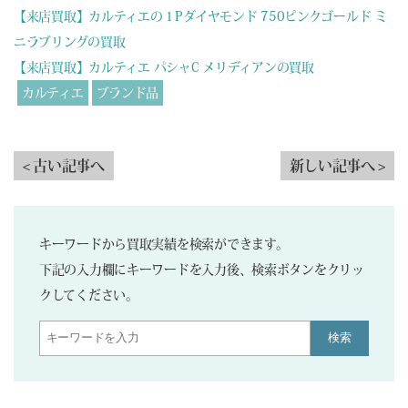
【来店買取】カルティエの１Pダイヤモンド 750ピンクゴールド ミ
ニラブリングの買取
【来店買取】カルティエ パシャC メリディアンの買取
カルティエ
ブランド品
< 古い記事へ
新しい記事へ >
キーワードから買取実績を検索ができます。
下記の入力欄にキーワードを入力後、検索ボタンをクリッ
クしてください。
検索