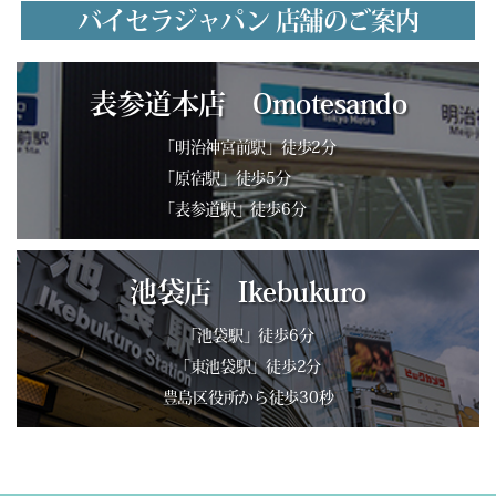
バイセラジャパン 店舗のご案内
表参道本店 Omotesando
「明治神宮前駅」徒歩2分
「原宿駅」徒歩5分
「表参道駅」徒歩6分
池袋店 Ikebukuro
「池袋駅」徒歩6分
「東池袋駅」徒歩2分
豊島区役所から徒歩30秒