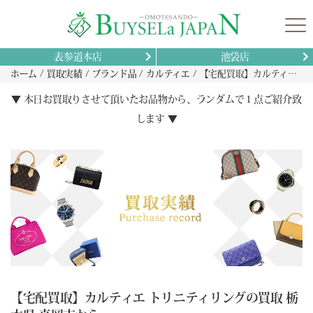
表参道本店
池袋店
ホーム
買取実績
ブランド品
カルティエ
【宅配買取】カルティエ トリニティリングの買取 栃木県 真岡市から
▼ 本日お買取りさせて頂いたお品物から、ランダムで１点ご紹介致
します ▼
【宅配買取】カルティエ トリニティリングの買取 栃