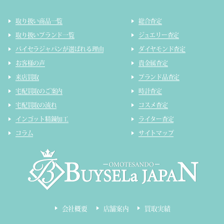
取り扱い商品一覧
総合査定
取り扱いブランド一覧
ジュエリー査定
バイセラジャパンが選ばれる理由
ダイヤモンド査定
お客様の声
貴金属査定
来店買取
ブランド品査定
宅配買取のご案内
時計査定
宅配買取の流れ
コスメ査定
インゴット精錬加工
ライター査定
コラム
サイトマップ
会社概要
店舗案内
買取実績