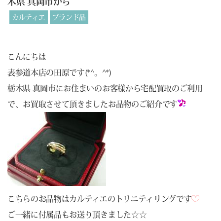
木県 真岡市から
カルティエ
ブランド品
こんにちは
表参道本店の田原です(*^。^*)
栃木県 真岡市にお住まいのお客様から宅配買取のご利用
で、お買取させて頂きましたお品物のご紹介です
こちらのお品物はカルティエのトリニティリングです
ご一緒に付属品もお送り頂きました☆☆