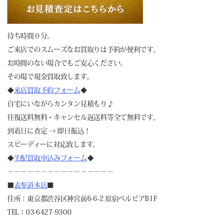
待ち時間０分。
ご来店でのスムーズなお買取りは予約が便利です。
お時間のない場合でもご安心ください。
その場で現金買取致します。
◆
来店買取予約フォーム
◆
自宅にいながらカンタン見積もり♪
往復送料無料・キャンセル返送料等全て無料です。
到着日に査定 → 即日振込！
スピーディーに対応致します。
◆
宅配買取申込みフォーム
◆
－－－－－－－－－－－－－－－－
■
表参道本店
■
住所：東京都渋谷区神宮前6-6-2 原宿ベルピアB1F
TEL：03-6427-9300