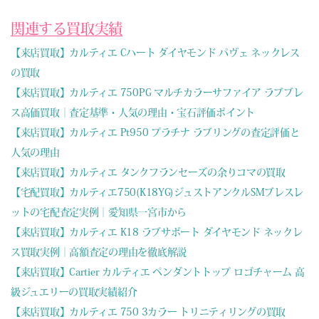
関連する買取実績
【来店買取】カルティエ Cハート ダイヤモンド パヴェ ネックレス
の買取
【来店買取】カルティエ 750PG マルチカラーサファイア ラブブレ
ス高価買取｜査定基準・人気の理由・宝石評価ポイント
【来店買取】カルティエ Pt950 プラチナ ラブリングの査定評価と
人気の理由
【来店買取】カルティエ タンクフランセーズの余りコマの買取
【宅配買取】カルティエ750(K18YG)ジュストアンクルSMブレスレ
ットの宅配査定実例｜愛知県一宮市から
【来店買取】カルティエ K18 ラブサポート ダイヤモンド ネックレ
ス買取実例｜高額査定の理由を徹底解説
【来店買取】Cartier カルティエ ペンダントトップ ロゴチャーム 高
級ジュエリーの買取実績紹介
【来店買取】カルティエ 750 3カラー トリニティリングの買取