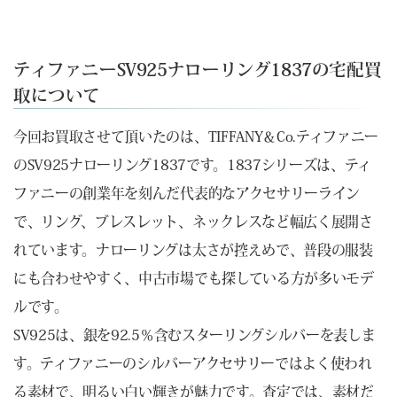
ティファニーSV925ナローリング1837の宅配買
取について
今回お買取させて頂いたのは、TIFFANY＆Co.ティファニー
のSV925ナローリング1837です。1837シリーズは、ティ
ファニーの創業年を刻んだ代表的なアクセサリーライン
で、リング、ブレスレット、ネックレスなど幅広く展開さ
れています。ナローリングは太さが控えめで、普段の服装
にも合わせやすく、中古市場でも探している方が多いモデ
ルです。
SV925は、銀を92.5％含むスターリングシルバーを表しま
す。ティファニーのシルバーアクセサリーではよく使われ
る素材で、明るい白い輝きが魅力です。査定では、素材だ