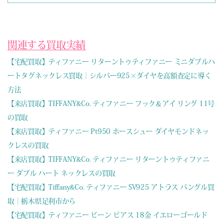
関連する買取実績
【宅配買取】ティファニー リターントゥティファニー ミニダブルハ
ートタグネックレス買取｜シルバー925×ダイヤを高額査定に導く
方法
【来店買取】TIFFANY&Co. ティファニー フック＆アイ リング 11号
の買取
【来店買取】ティファニー Pt950 ホースシュー ダイヤモンドネッ
クレスの買取
【来店買取】TIFFANY&Co. ティファニー リターントゥティファニ
ー ダブル ハート ネックレスの買取
【宅配買取】Tiffany&Co. ティファニー SV925 アトラス バングル買
取｜栃木県足利市から
【宅配買取】ティファニー ビーン ピアス 18金 イエローゴールド