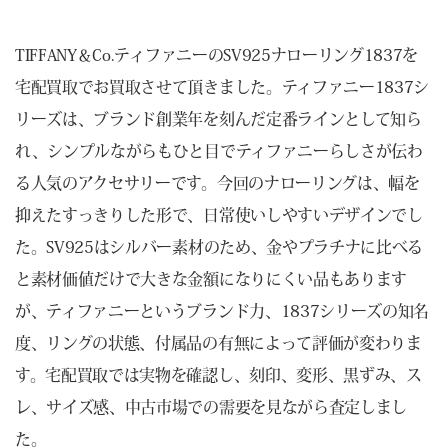
TIFFANY＆Co.ティファニーのSV925ナローリング1837を
宅配買取でお買取させて頂きました。ティファニー1837シ
リーズは、ブランド創業年を刻んだ定番ラインとして知ら
れ、シンプルながらもひと目でティファニーらしさが伝わ
る人気のアクセサリーです。今回のナローリングは、幅を
抑えたすっきりした形で、日常使いしやすいデザインでし
た。SV925はシルバー素材のため、金やプラチナに比べる
と素材価値だけで大きな金額になりにくい品もあります
が、ティファニーというブランド力、1837シリーズの知名
度、リングの状態、付属品の有無によって評価が変わりま
す。宅配買取では実物を確認し、刻印、変形、黒ずみ、ス
レ、サイズ感、中古市場での需要を見ながら査定しまし
た。