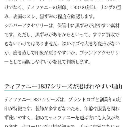
けでなく、ティファニーの刻印、1837の刻印、リングの歪
み、表面のスレ、黒ずみの程度を確認します。
シルバーアクセサリーは、保管中に黒ずみが出やすい素材
です。ただし、黒ずみがあるからといって、すぐに買取で
きないわけではありません。深いキズや大きな変形がない
か、磨き直しで印象が戻りやすいか、ブランドアクセサリ
ーとして再販しやすいかを見て判断します。
ティファニー1837シリーズが選ばれやすい理由
ティファニー1837シリーズは、ブランドロゴと創業年の刻
印が特徴です。装飾が多すぎないため、年齢や服装を問わ
ず使いやすく、初めてティファニーを選ぶ方にも人気があ
ります。ナローリングは幅が細めで、手元に自然になじみ