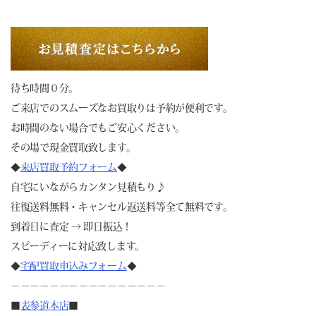
待ち時間０分。
ご来店でのスムーズなお買取りは予約が便利です。
お時間のない場合でもご安心ください。
その場で現金買取致します。
◆
来店買取予約フォーム
◆
自宅にいながらカンタン見積もり♪
往復送料無料・キャンセル返送料等全て無料です。
到着日に査定 → 即日振込！
スピーディーに対応致します。
◆
宅配買取申込みフォーム
◆
－－－－－－－－－－－－－－－－
■
表参道本店
■