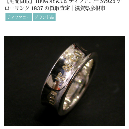
【宅配買取】TIFFANY＆Co. ティファニー SV925 ナ
ローリング 1837 の買取査定｜滋賀県彦根市
ティファニー
ブランド品