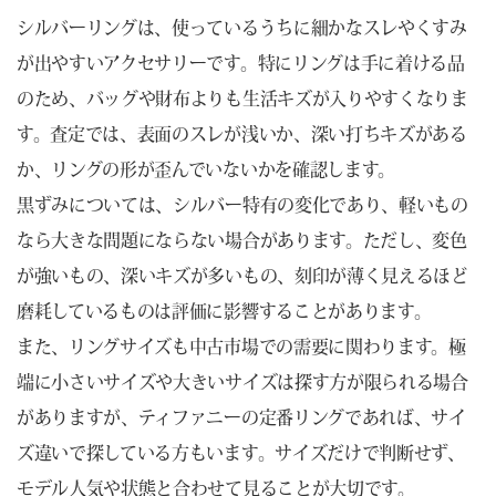
シルバーリングは、使っているうちに細かなスレやくすみ
が出やすいアクセサリーです。特にリングは手に着ける品
のため、バッグや財布よりも生活キズが入りやすくなりま
す。査定では、表面のスレが浅いか、深い打ちキズがある
か、リングの形が歪んでいないかを確認します。
黒ずみについては、シルバー特有の変化であり、軽いもの
なら大きな問題にならない場合があります。ただし、変色
が強いもの、深いキズが多いもの、刻印が薄く見えるほど
磨耗しているものは評価に影響することがあります。
また、リングサイズも中古市場での需要に関わります。極
端に小さいサイズや大きいサイズは探す方が限られる場合
がありますが、ティファニーの定番リングであれば、サイ
ズ違いで探している方もいます。サイズだけで判断せず、
モデル人気や状態と合わせて見ることが大切です。