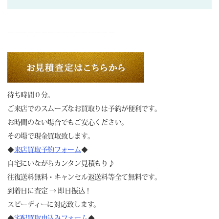
－－－－－－－－－－－－－－－－
待ち時間０分。
ご来店でのスムーズなお買取りは予約が便利です。
お時間のない場合でもご安心ください。
その場で現金買取致します。
◆
来店買取予約フォーム
◆
自宅にいながらカンタン見積もり♪
往復送料無料・キャンセル返送料等全て無料です。
到着日に査定 → 即日振込！
スピーディーに対応致します。
◆
宅配買取申込みフォーム
◆