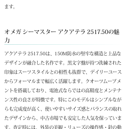
ます。
オメガ シーマスター アクアテラ 2517.50の魅
力
アクアテラ 2517.50は、150M防水の堅牢な構造と上品な
デザインが融合した名作です。黒文字盤が持つ洗練された
印象はスーツスタイルとの相性も抜群で、デイリーユース
からフォーマルまで幅広く活躍します。クオーツムーブメ
ントを搭載しており、電池式ならではの高精度とメンテナ
ンス性の良さが特徴です。特にこのモデルはシンプルなが
らも完成度が高く、使いやすいサイズ感とバランスの取れ
たデザインから、中古市場でも安定した人気を保っていま
す。査定時には、外装の美観・リューズの操作感・針の動