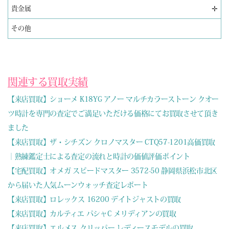
✛
貴金属
その他
関連する買取実績
【来店買取】ショーメ K18YG アノー マルチカラーストーン クオー
ツ時計を専門の査定でご満足いただける価格にてお買取させて頂き
ました
【来店買取】ザ・シチズン クロノマスター CTQ57-1201高価買取
｜熟練鑑定士による査定の流れと時計の価値評価ポイント
【宅配買取】オメガ スピードマスター 3572-50 静岡県浜松市北区
から届いた人気ムーンウォッチ査定レポート
【来店買取】ロレックス 16200 デイトジャストの買取
【来店買取】カルティエ パシャC メリディアンの買取
【来店買取】エルメス クリッパー レディースモデルの買取