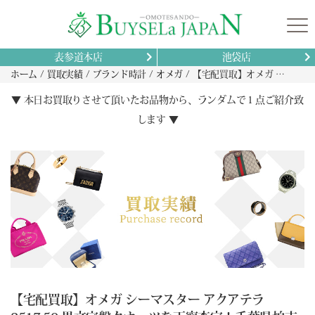
表参道本店
池袋店
ホーム
買取実績
ブランド時計
オメガ
【宅配買取】オメガ シーマスター アクアテラ 2517.50 黒文字盤クオーツを丁寧査定！千葉県柏市からのご依頼
▼ 本日お買取りさせて頂いたお品物から、ランダムで１点ご紹介致
します ▼
【宅配買取】オメガ シーマスター アクアテラ