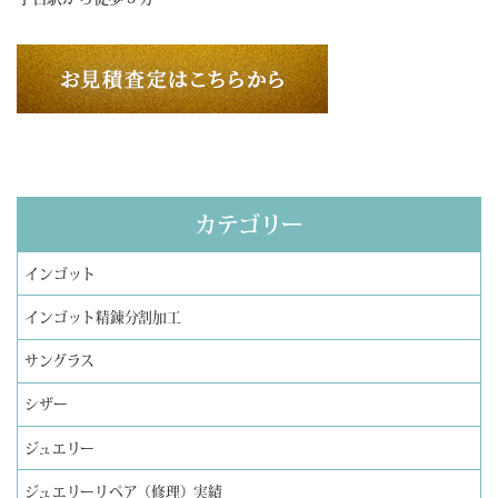
カテゴリー
インゴット
インゴット精錬分割加工
サングラス
シザー
ジュエリー
ジュエリーリペア（修理）実績