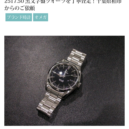
2517.50 黒文字盤クオーツを丁寧査定！千葉県柏市
からのご依頼
ブランド時計
オメガ