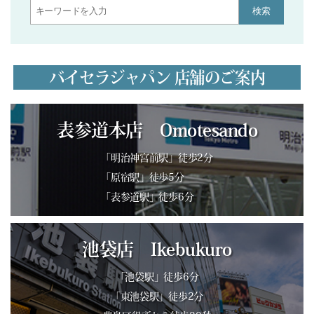
検索
バイセラジャパン 店舗のご案内
表参道本店 Omotesando
「明治神宮前駅」徒歩2分
「原宿駅」徒歩5分
「表参道駅」徒歩6分
池袋店 Ikebukuro
「池袋駅」徒歩6分
「東池袋駅」徒歩2分