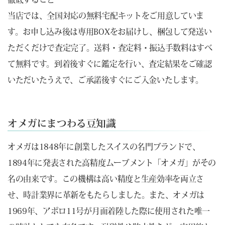
当店では、全国対応の無料宅配キットをご用意していま
す。お申し込み後は専用BOXをお届けし、梱包して発送い
ただくだけで査定完了。送料・査定料・振込手数料はすべ
て無料です。到着後すぐに鑑定を行い、査定結果をご確認
いただいたうえで、ご承諾後すぐにご入金いたします。
オメガにまつわる豆知識
オメガは1848年に創業したスイスの名門ブランドで、
1894年に発表された高精度ムーブメント「オメガ」がその
名の由来です。この機構は高い精度と生産効率を両立さ
せ、時計業界に革新をもたらしました。また、オメガは
1969年、アポロ11号が月面着陸した際に使用された唯一