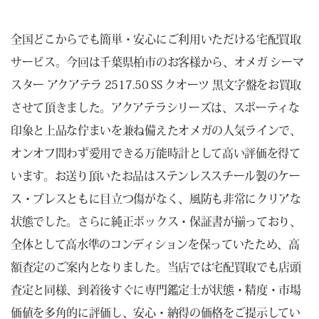
全国どこからでも簡単・安心にご利用いただける宅配買取
サービス。今回は千葉県柏市のお客様から、オメガ シーマ
スター アクアテラ 2517.50 SS クオーツ 黒文字盤をお買取
させて頂きました。アクアテラシリーズは、スポーティな
印象と上品な佇まいを兼ね備えたオメガの人気ラインで、
オンオフ問わず愛用できる万能時計として高い評価を得て
います。お送り頂いたお品はステンレススチール製のケー
ス・ブレスともに目立つ傷がなく、風防も非常にクリアな
状態でした。さらに純正ボックス・保証書が揃っており、
全体として高水準のコンディションを保っていたため、高
額査定のご案内となりました。当店では宅配買取でも店頭
査定と同様、到着後すぐに専門鑑定士が状態・精度・市場
価値を多角的に評価し、安心・納得の価格をご提示してい