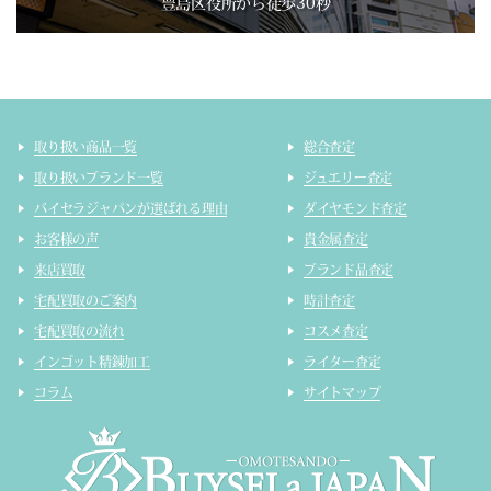
豊島区役所から徒歩30秒
取り扱い商品一覧
総合査定
取り扱いブランド一覧
ジュエリー査定
バイセラジャパンが選ばれる理由
ダイヤモンド査定
お客様の声
貴金属査定
来店買取
ブランド品査定
宅配買取のご案内
時計査定
宅配買取の流れ
コスメ査定
インゴット精錬加工
ライター査定
コラム
サイトマップ