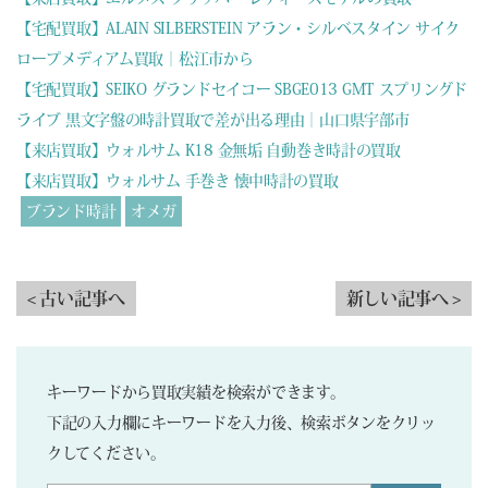
【宅配買取】ALAIN SILBERSTEIN アラン・シルベスタイン サイク
ロープメディアム買取｜松江市から
【宅配買取】SEIKO グランドセイコー SBGE013 GMT スプリングド
ライブ 黒文字盤の時計買取で差が出る理由｜山口県宇部市
【来店買取】ウォルサム K18 金無垢 自動巻き時計の買取
【来店買取】ウォルサム 手巻き 懐中時計の買取
ブランド時計
オメガ
< 古い記事へ
新しい記事へ >
キーワードから買取実績を検索ができます。
下記の入力欄にキーワードを入力後、検索ボタンをクリッ
クしてください。