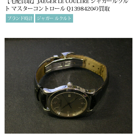
【宅配買取】JAEGER LE COULTRE ジャガールクル
ト マスターコントロール Q1398420の買取
ブランド時計
ジャガー ルクルト