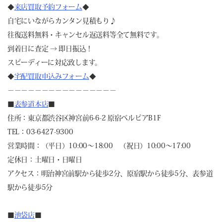
◆
来店買取予約フォーム
◆
自宅にいながらカンタン見積もり♪
往復送料無料・キャンセル返送料等全て無料です。
到着日に査定 → 即日振込！
スピーディーに対応致します。
◆
宅配買取申込みフォーム
◆
－－－－－－－－－－－－－－－－
■
表参道本店
■
住所：東京都渋谷区神宮前6-6-2 原宿ベルピアB1F
TEL：03-6427-9300
営業時間：（平日）10:00～18:00 （祝日）10:00～17:00
定休日：土曜日・日曜日
アクセス：明治神宮前駅から徒歩2分、原宿駅から徒歩5分、表参道
駅から徒歩5分
■
池袋店
■