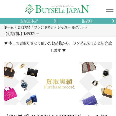
表参道本店
池袋店
ホーム
買取実績
ブランド時計
ジャガー ルクルト
【宅配買取】JAEGER LE COULTRE ジャガールクルト マスターコントロール Q1398420の買取
▼ 本日お買取りさせて頂いたお品物から、ランダムで１点ご紹介致
します ▼