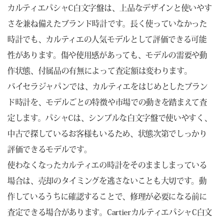
カルティエパシャC白文字盤は、上品なデザインと使いやす
さを兼ね備えたブランド時計です。長く使っていなかった
時計でも、カルティエの人気モデルとして評価できる可能
性があります。傷や使用感があっても、モデルの需要や動
作状態、付属品の有無によって査定額は変わります。
バイセラジャパンでは、カルティエをはじめとしたブラン
ド時計を、モデルごとの特徴や市場での動きを踏まえて査
定します。パシャCは、シンプルな白文字盤で使いやすく、
中古で探しているお客様もいるため、状態次第でしっかり
評価できるモデルです。
使わなくなったカルティエの時計をそのまましまっている
場合は、売却のタイミングを逃さないことも大切です。動
作しているうちに確認することで、修理が必要になる前に
査定できる場合があります。CartierカルティエパシャC白文