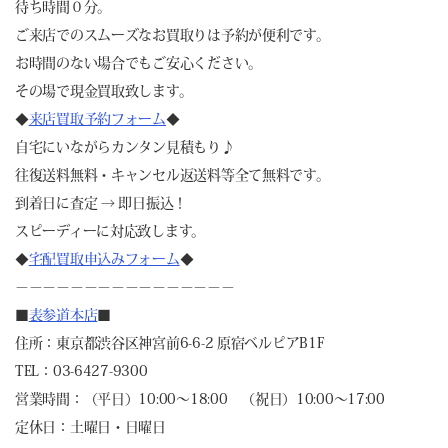
待ち時間０分。
ご来店でのスムーズなお買取りは予約が便利です。
お時間のない場合でもご安心ください。
その場で現金買取致します。
◆
来店買取予約フォーム
◆
自宅にいながらカンタン見積もり♪
往復送料無料・キャンセル返送料等全て無料です。
到着日に査定 → 即日振込！
スピーディーに対応致します。
◆
宅配買取申込みフォーム
◆
－－－－－－－－－－－－－－－－
■
表参道本店
■
住所：東京都渋谷区神宮前6-6-2 原宿ベルピアB1F
TEL：03-6427-9300
営業時間：（平日）10:00～18:00 （祝日）10:00～17:00
定休日：土曜日・日曜日