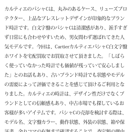
カルティエのパシャCは、丸みのあるケース、リューズプロ
テクター、上品なブレスレットデザインが印象的なブラン
ド時計です。白文字盤のパシャCは清潔感があり、派手すぎ
ず日常にも合わせやすいため、男女問わず選ばれてきた人
気モデルです。今回は、CartierカルティエパシャC白文字盤
ホワイトを宅配買取でお買取させて頂きました。「しばら
く使っていなかった時計でも価値が残っていて安心しまし
た」とのお話もあり、古いブランド時計でも状態やモデル
の需要によって評価できることを感じて頂けるご利用とな
りました。カルティエの時計は、デザイン性だけでなくブ
ランドとしての信頼感もあり、中古市場でも探しているお
客様が多いアイテムです。パシャCの売却を検討する際は、
モデル名、文字盤カラー、動作状態、外装の状態、箱や保
証書、余りコマの有無まで確認することで、査定額の理由