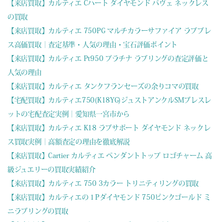
【来店買取】カルティエ Cハート ダイヤモンド パヴェ ネックレス
の買取
【来店買取】カルティエ 750PG マルチカラーサファイア ラブブレ
ス高価買取｜査定基準・人気の理由・宝石評価ポイント
【来店買取】カルティエ Pt950 プラチナ ラブリングの査定評価と
人気の理由
【来店買取】カルティエ タンクフランセーズの余りコマの買取
【宅配買取】カルティエ750(K18YG)ジュストアンクルSMブレスレ
ットの宅配査定実例｜愛知県一宮市から
【来店買取】カルティエ K18 ラブサポート ダイヤモンド ネックレ
ス買取実例｜高額査定の理由を徹底解説
【来店買取】Cartier カルティエ ペンダントトップ ロゴチャーム 高
級ジュエリーの買取実績紹介
【来店買取】カルティエ 750 3カラー トリニティリングの買取
【来店買取】カルティエの１Pダイヤモンド 750ピンクゴールド ミ
ニラブリングの買取