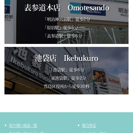
表参道本店 Omotesando
「明治神宮前駅」徒歩2分
「原宿駅」徒歩5分
「表参道駅」徒歩6分
池袋店 Ikebukuro
「池袋駅」徒歩6分
「東池袋駅」徒歩2分
豊島区役所から徒歩30秒
取り扱い商品一覧
総合査定