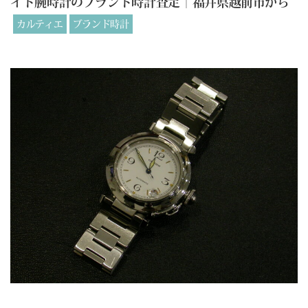
イト腕時計のブランド時計査定｜福井県越前市から
カルティエ
ブランド時計