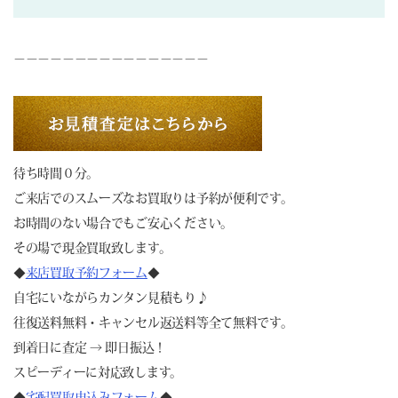
－－－－－－－－－－－－－－－－
待ち時間０分。
ご来店でのスムーズなお買取りは予約が便利です。
お時間のない場合でもご安心ください。
その場で現金買取致します。
◆
来店買取予約フォーム
◆
自宅にいながらカンタン見積もり♪
往復送料無料・キャンセル返送料等全て無料です。
到着日に査定 → 即日振込！
スピーディーに対応致します。
◆
宅配買取申込みフォーム
◆