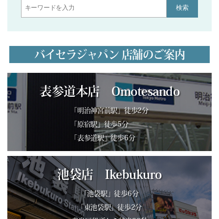
検索
バイセラジャパン 店舗のご案内
表参道本店 Omotesando
「明治神宮前駅」徒歩2分
「原宿駅」徒歩5分
「表参道駅」徒歩6分
池袋店 Ikebukuro
「池袋駅」徒歩6分
「東池袋駅」徒歩2分