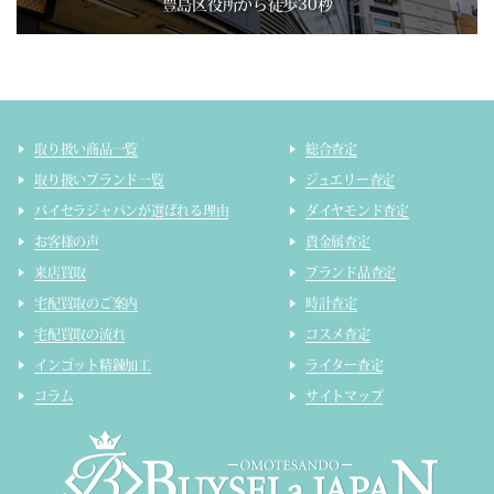
豊島区役所から徒歩30秒
取り扱い商品一覧
総合査定
取り扱いブランド一覧
ジュエリー査定
バイセラジャパンが選ばれる理由
ダイヤモンド査定
お客様の声
貴金属査定
来店買取
ブランド品査定
宅配買取のご案内
時計査定
宅配買取の流れ
コスメ査定
インゴット精錬加工
ライター査定
コラム
サイトマップ