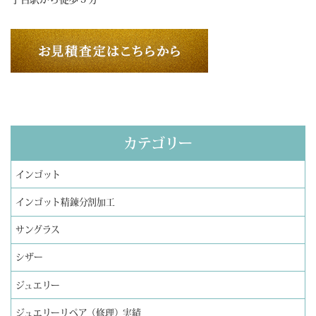
カテゴリー
インゴット
インゴット精錬分割加工
サングラス
シザー
ジュエリー
ジュエリーリペア（修理）実績