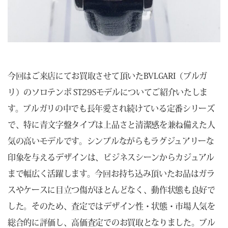
今回はご来店にてお買取させて頂いたBVLGARI（ブルガ
リ）のソロテンポ ST29Sモデルについてご紹介いたしま
す。ブルガリの中でも長年愛され続けている定番シリーズ
で、特に青文字盤タイプは上品さと清潔感を兼ね備えた人
気の高いモデルです。シンプルながらもラグジュアリーな
印象を与えるデザインは、ビジネスシーンからカジュアル
まで幅広く活躍します。今回お持ち込み頂いたお品はガラ
スやケースに目立つ傷がほとんどなく、動作状態も良好で
した。そのため、査定ではデザイン性・状態・市場人気を
総合的に評価し、高価査定でのお買取となりました。ブル