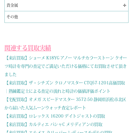
✛
貴金属
その他
関連する買取実績
【来店買取】ショーメ K18YG アノー マルチカラーストーン クオー
ツ時計を専門の査定でご満足いただける価格にてお買取させて頂き
ました
【来店買取】ザ・シチズン クロノマスター CTQ57-1201高価買取
｜熟練鑑定士による査定の流れと時計の価値評価ポイント
【宅配買取】オメガ スピードマスター 3572-50 静岡県浜松市北区
から届いた人気ムーンウォッチ査定レポート
【来店買取】ロレックス 16200 デイトジャストの買取
【来店買取】カルティエ パシャC メリディアンの買取
【来店買取】エルメス クリッパー レディースモデルの買取