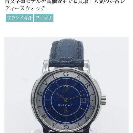
青文字盤モデルを高価査定でお買取｜人気の定番レ
ディースウォッチ
ブランド時計
ブルガリ