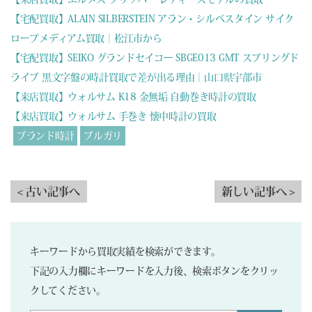
【宅配買取】ALAIN SILBERSTEIN アラン・シルベスタイン サイク
ロープメディアム買取｜松江市から
【宅配買取】SEIKO グランドセイコー SBGE013 GMT スプリングド
ライブ 黒文字盤の時計買取で差が出る理由｜山口県宇部市
【来店買取】ウォルサム K18 金無垢 自動巻き時計の買取
【来店買取】ウォルサム 手巻き 懐中時計の買取
ブランド時計
ブルガリ
< 古い記事へ
新しい記事へ >
キーワードから買取実績を検索ができます。
下記の入力欄にキーワードを入力後、検索ボタンをクリッ
クしてください。