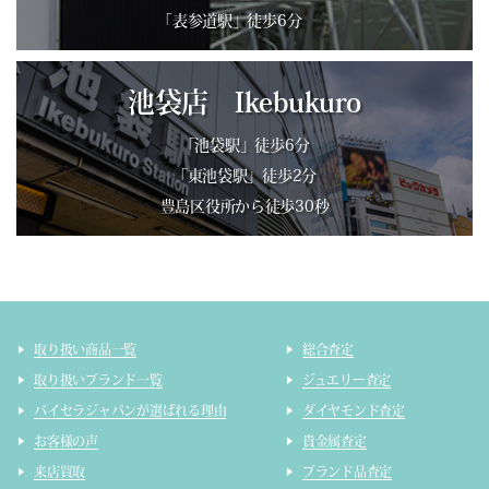
「表参道駅」徒歩6分
池袋店 Ikebukuro
「池袋駅」徒歩6分
「東池袋駅」徒歩2分
豊島区役所から徒歩30秒
取り扱い商品一覧
総合査定
取り扱いブランド一覧
ジュエリー査定
バイセラジャパンが選ばれる理由
ダイヤモンド査定
お客様の声
貴金属査定
来店買取
ブランド品査定