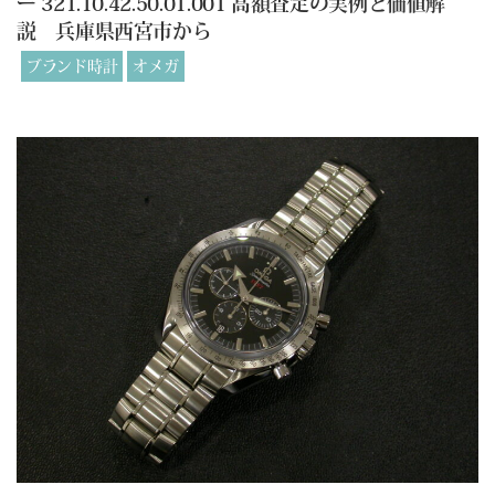
ー 321.10.42.50.01.001 高額査定の実例と価値解
説 兵庫県西宮市から
ブランド時計
オメガ