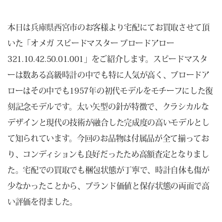
本日は兵庫県西宮市のお客様より宅配にてお買取させて頂
いた「オメガ スピードマスター ブロードアロー
321.10.42.50.01.001」をご紹介します。スピードマスタ
ーは数ある高級時計の中でも特に人気が高く、ブロードア
ローはその中でも1957年の初代モデルをモチーフにした復
刻記念モデルです。太い矢型の針が特徴で、クラシカルな
デザインと現代の技術が融合した完成度の高いモデルとし
て知られています。今回のお品物は付属品が全て揃ってお
り、コンディションも良好だったため高額査定となりまし
た。宅配での買取でも梱包状態が丁寧で、時計自体も傷が
少なかったことから、ブランド価値と保存状態の両面で高
い評価を得ました。