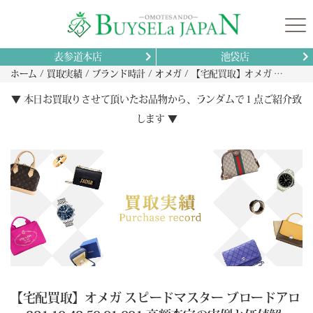
表参道本店
池袋店
ホーム
買取実績
ブランド時計
オメガ
【宅配買取】オメガ スピードマスター ブロードアロー 321.10.42.50.01.001 高額査定の実例と価値解説 兵庫県西宮市から
▼ 本日お買取りさせて頂いたお品物から、ランダムで１点ご紹介致
します ▼
【宅配買取】オメガ スピードマスター ブロードアロ