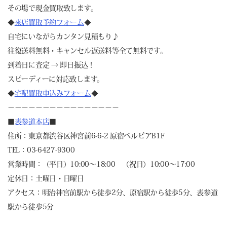
その場で現金買取致します。
◆
来店買取予約フォーム
◆
自宅にいながらカンタン見積もり♪
往復送料無料・キャンセル返送料等全て無料です。
到着日に査定 → 即日振込！
スピーディーに対応致します。
◆
宅配買取申込みフォーム
◆
－－－－－－－－－－－－－－－－
■
表参道本店
■
住所：東京都渋谷区神宮前6-6-2 原宿ベルピアB1F
TEL：03-6427-9300
営業時間：（平日）10:00～18:00 （祝日）10:00～17:00
定休日：土曜日・日曜日
アクセス：明治神宮前駅から徒歩2分、原宿駅から徒歩5分、表参道
駅から徒歩5分