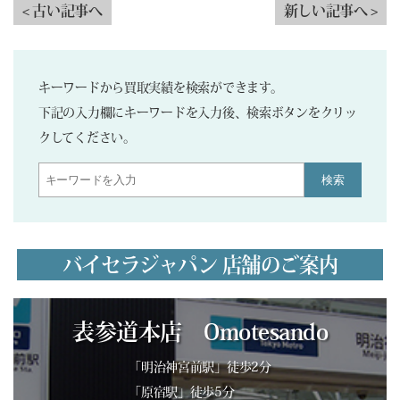
< 古い記事へ
新しい記事へ >
キーワードから買取実績を検索ができます。
下記の入力欄にキーワードを入力後、検索ボタンをクリッ
クしてください。
検索
バイセラジャパン 店舗のご案内
表参道本店 Omotesando
「明治神宮前駅」徒歩2分
「原宿駅」徒歩5分