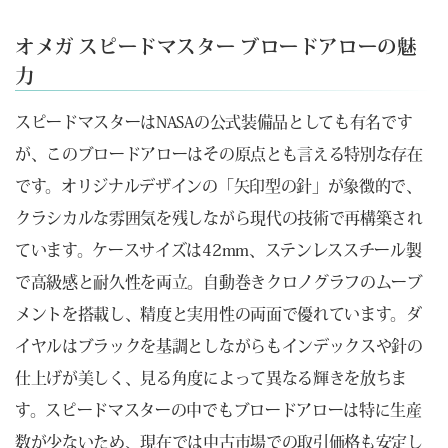
オメガ スピードマスター ブロードアローの魅
力
スピードマスターはNASAの公式装備品としても有名です
が、このブロードアローはその原点とも言える特別な存在
です。オリジナルデザインの「矢印型の針」が象徴的で、
クラシカルな雰囲気を残しながら現代の技術で再構築され
ています。ケースサイズは42mm、ステンレススチール製
で高級感と耐久性を両立。自動巻きクロノグラフのムーブ
メントを搭載し、精度と実用性の両面で優れています。ダ
イヤルはブラックを基調としながらもインデックスや針の
仕上げが美しく、見る角度によって異なる輝きを放ちま
す。スピードマスターの中でもブロードアローは特に生産
数が少ないため、現在では中古市場での取引価格も安定し