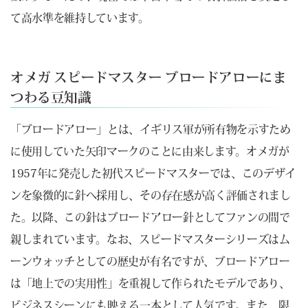
て高水準を維持しています。
オメガ スピードマスター ブロードアローにま
つわる豆知識
「ブロードアロー」とは、イギリス軍が所有物を示すため
に使用していた矢印マークのことに由来します。オメガが
1957年に発売した初代スピードマスターでは、このデザイ
ンを象徴的に針へ採用し、その存在感が高く評価されまし
た。以降、この針はブロードアロー針としてファンの間で
親しまれています。なお、スピードマスターシリーズはム
ーンウォッチとしての歴史が有名ですが、ブロードアロー
は「地上での実用性」を重視して作られたモデルであり、
ビジネスシーンにも映える一本として人気です。また、限