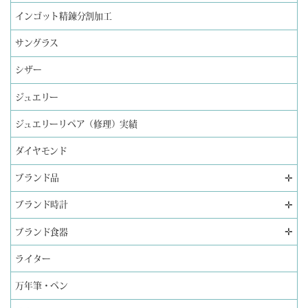
インゴット精錬分割加工
サングラス
シザー
ジュエリー
ジュエリーリペア（修理）実績
ダイヤモンド
✛
ブランド品
✛
ブランド時計
✛
ブランド食器
ライター
万年筆・ペン