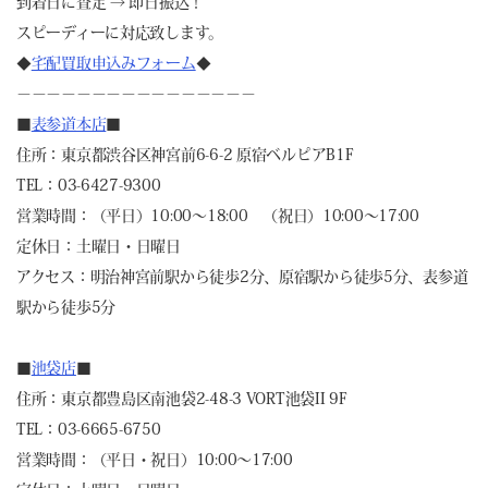
到着日に査定 → 即日振込！
スピーディーに対応致します。
◆
宅配買取申込みフォーム
◆
－－－－－－－－－－－－－－－－
■
表参道本店
■
住所：東京都渋谷区神宮前6-6-2 原宿ベルピアB1F
TEL：03-6427-9300
営業時間：（平日）10:00～18:00 （祝日）10:00～17:00
定休日：土曜日・日曜日
アクセス：明治神宮前駅から徒歩2分、原宿駅から徒歩5分、表参道
駅から徒歩5分
■
池袋店
■
住所：東京都豊島区南池袋2-48-3 VORT池袋II 9F
TEL：03-6665-6750
営業時間：（平日・祝日）10:00～17:00