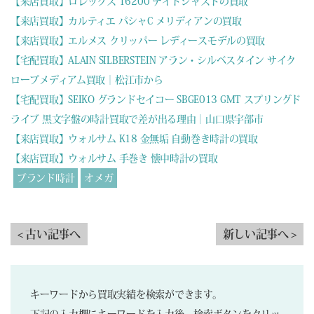
【来店買取】ロレックス 16200 デイトジャストの買取
【来店買取】カルティエ パシャC メリディアンの買取
【来店買取】エルメス クリッパー レディースモデルの買取
【宅配買取】ALAIN SILBERSTEIN アラン・シルベスタイン サイク
ロープメディアム買取｜松江市から
【宅配買取】SEIKO グランドセイコー SBGE013 GMT スプリングド
ライブ 黒文字盤の時計買取で差が出る理由｜山口県宇部市
【来店買取】ウォルサム K18 金無垢 自動巻き時計の買取
【来店買取】ウォルサム 手巻き 懐中時計の買取
ブランド時計
オメガ
< 古い記事へ
新しい記事へ >
キーワードから買取実績を検索ができます。
下記の入力欄にキーワードを入力後、検索ボタンをクリッ