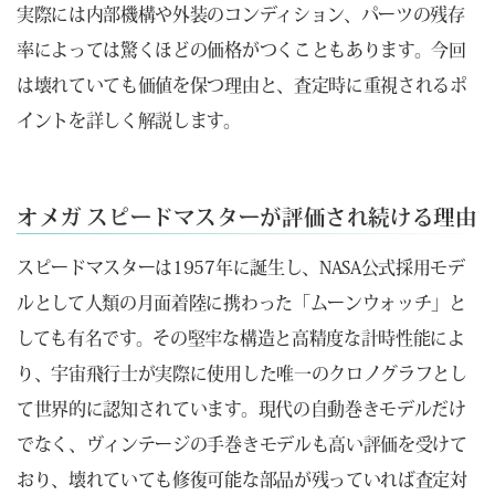
実際には内部機構や外装のコンディション、パーツの残存
率によっては驚くほどの価格がつくこともあります。今回
は壊れていても価値を保つ理由と、査定時に重視されるポ
イントを詳しく解説します。
オメガ スピードマスターが評価され続ける理由
スピードマスターは1957年に誕生し、NASA公式採用モデ
ルとして人類の月面着陸に携わった「ムーンウォッチ」と
しても有名です。その堅牢な構造と高精度な計時性能によ
り、宇宙飛行士が実際に使用した唯一のクロノグラフとし
て世界的に認知されています。現代の自動巻きモデルだけ
でなく、ヴィンテージの手巻きモデルも高い評価を受けて
おり、壊れていても修復可能な部品が残っていれば査定対