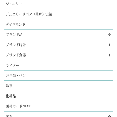
ジュエリー
ジュエリーリペア（修理）実績
ダイヤモンド
✛
ブランド品
✛
ブランド時計
✛
ブランド食器
ライター
万年筆・ペン
勲章
化粧品
図書カードNEXT
✛
宝石