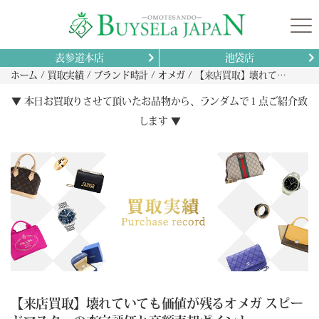
表参道本店
池袋店
ホーム
買取実績
ブランド時計
オメガ
【来店買取】壊れていても価値が残るオメガ スピードマスターの査定評価と高額売却ポイント
▼ 本日お買取りさせて頂いたお品物から、ランダムで１点ご紹介致
します ▼
【来店買取】壊れていても価値が残るオメガ スピー