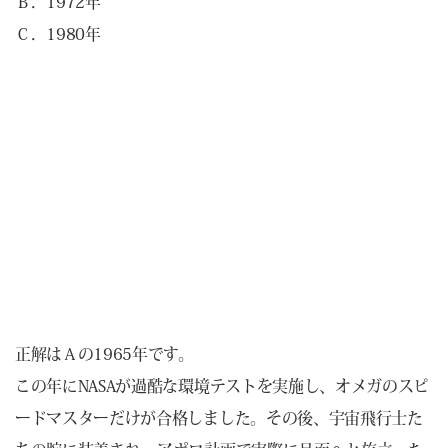
Ｂ．1972年
Ｃ．1980年
正解はＡの1965年です。
この年にNASAが過酷な環境テストを実施し、オメガのスピ
ードマスターだけが合格しました。その後、宇宙飛行士た