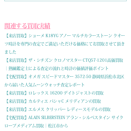
関連する買取実績
【来店買取】ショーメ K18YG アノー マルチカラーストーン クオー
ツ時計を専門の査定でご満足いただける価格にてお買取させて頂き
ました
【来店買取】ザ・シチズン クロノマスター CTQ57-1201高価買取
｜熟練鑑定士による査定の流れと時計の価値評価ポイント
【宅配買取】オメガ スピードマスター 3572-50 静岡県浜松市北区
から届いた人気ムーンウォッチ査定レポート
【来店買取】ロレックス 16200 デイトジャストの買取
【来店買取】カルティエ パシャC メリディアンの買取
【来店買取】エルメス クリッパー レディースモデルの買取
【宅配買取】ALAIN SILBERSTEIN アラン・シルベスタイン サイク
ロープメディアム買取｜松江市から