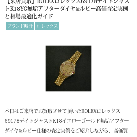
【来店買取】ROLEXロレックス69178デイトジャス
トK18YG無垢アフターダイヤ&ルビー高価査定実例
と相場最適化ガイド
ブランド時計
ロレックス
本日はご来店でお買取させて頂いたROLEXロレックス
69178デイトジャストK18イエローゴールド無垢アフター
ダイヤ&ルビー仕様の査定実例をご紹介しながら、高価買