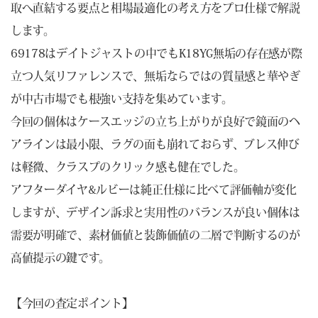
取へ直結する要点と相場最適化の考え方をプロ仕様で解説
します。
69178はデイトジャストの中でもK18YG無垢の存在感が際
立つ人気リファレンスで、無垢ならではの質量感と華やぎ
が中古市場でも根強い支持を集めています。
今回の個体はケースエッジの立ち上がりが良好で鏡面のヘ
アラインは最小限、ラグの面も崩れておらず、ブレス伸び
は軽微、クラスプのクリック感も健在でした。
アフターダイヤ&ルビーは純正仕様に比べて評価軸が変化
しますが、デザイン訴求と実用性のバランスが良い個体は
需要が明確で、素材価値と装飾価値の二層で判断するのが
高値提示の鍵です。
【今回の査定ポイント】