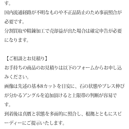
す。
国内流通経路が不明なものや不正品防止のため事前照合が
必要です。
分割買取や精錬加工で売却益が出た場合は確定申告が必要
になります。
【ご相談とお見積り】
お手持ちの商品のお見積りは以下のフォームからお申し込
みください。
画像は先述の基本8カットを目安に、石の状態やブレス伸び
が分かるアングルを追加頂けると上限帯の判断が容易で
す。
到着後は真贋と状態を多面的に照合し、根拠とともにスピ
ーディーにご提示いたします。