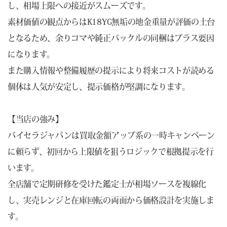
し、相場上限への接近がスムーズです。
素材価値の観点からはK18YG無垢の地金重量が評価の土台
となるため、余りコマや純正バックルの同梱はプラス要因
になります。
また購入情報や整備履歴の提示により将来コストが読める
個体は人気が安定し、提示価格が堅調になります。
【当店の強み】
バイセラジャパンは買取金額アップ系の一時キャンペーン
に頼らず、初回から上限値を狙うロジックで根拠提示を行
います。
全店舗で定期研修を受けた鑑定士が相場ソースを複線化
し、実売レンジと在庫回転の両面から価格設計を実施しま
す。