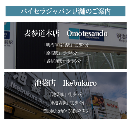
バイセラジャパン 店舗のご案内
表参道本店 Omotesando
「明治神宮前駅」徒歩2分
「原宿駅」徒歩5分
「表参道駅」徒歩6分
池袋店 Ikebukuro
「池袋駅」徒歩6分
「東池袋駅」徒歩2分
豊島区役所から徒歩30秒