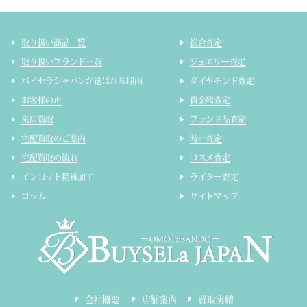
取り扱い商品一覧
総合査定
取り扱いブランド一覧
ジュエリー査定
バイセラジャパンが選ばれる理由
ダイヤモンド査定
お客様の声
貴金属査定
来店買取
ブランド品査定
宅配買取のご案内
時計査定
宅配買取の流れ
コスメ査定
インゴット精錬加工
ライター査定
コラム
サイトマップ
会社概要
店舗案内
買取実績