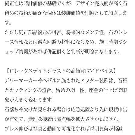
純正性は時計価値の基礎ですが、デザイン完成度が高く石
留めの技術が確かな個体は装飾価値を別軸として加点しま
す。
ただし純正部品復元の可否、将来的なメンテ性、石のトレ
ース情報などは減点回避の材料になるため、施工時期やシ
ョップ情報があれば併記頂くと判断が明瞭になります。
【ロレックスデイトジャストの高価買取アドバイス】
アワーマーカーやベゼルに施されたアフター装飾は、石種
とカッティングの整合、留めの均一性、座金の仕上げで印
象が大きく変わります。
石落ちや欠けが見られる場合は応急処置より先に現状申告
が有効で、無理な接着は減点幅を拡大させかねません。
ブレス伸びは写真と動画で可視化すれば説明負荷が軽減