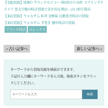
【宅配買取】SEIKO グランドセイコー SBGE013 GMT スプリングド
ライブ 黒文字盤の時計買取で差が出る理由｜山口県宇部市
【来店買取】ウォルサム K18 金無垢 自動巻き時計の買取
【来店買取】ウォルサム 手巻き 懐中時計の買取
ブランド時計
ロレックス
< 古い記事へ
新しい記事へ >
キーワードから買取実績を検索ができます。
下記の入力欄にキーワードを入力後、検索ボタンをクリッ
クしてください。
検索