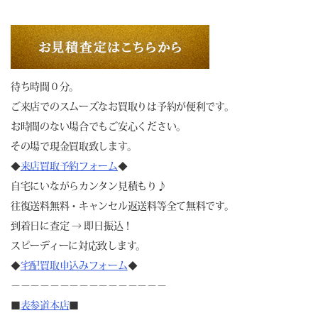
待ち時間０分。
ご来店でのスムーズなお買取りは予約が便利です。
お時間のない場合でもご安心ください。
その場で現金買取致します。
◆
来店買取予約フォーム
◆
自宅にいながらカンタン見積もり♪
往復送料無料・キャンセル返送料等全て無料です。
到着日に査定 → 即日振込！
スピーディーに対応致します。
◆
宅配買取申込みフォーム
◆
－－－－－－－－－－－－－－－－
■
表参道本店
■