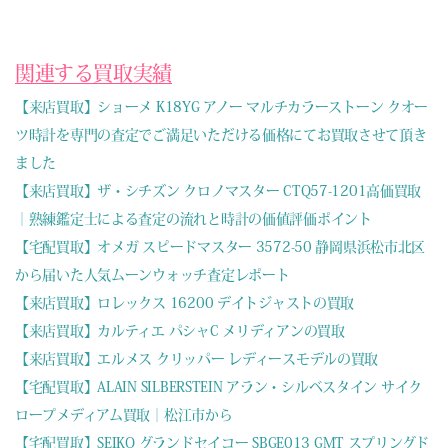
関連する買取実績
【来店買取】ショーメ K18YG アノー マルチカラーストーン クオー
ツ時計を専門の査定でご満足いただける価格にてお買取させて頂き
ました
【来店買取】ザ・シチズン クロノマスター CTQ57-1201高価買取
｜熟練鑑定士による査定の流れと時計の価値評価ポイント
【宅配買取】オメガ スピードマスター 3572-50 静岡県浜松市北区
から届いた人気ムーンウォッチ査定レポート
【来店買取】ロレックス 16200 デイトジャストの買取
【来店買取】カルティエ パシャC メリディアンの買取
【来店買取】エルメス クリッパー レディースモデルの買取
【宅配買取】ALAIN SILBERSTEIN アラン・シルベスタイン サイク
ロープメディアム買取｜松江市から
【宅配買取】SEIKO グランドセイコー SBGE013 GMT スプリングド