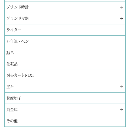
✛
ブランド時計
✛
ブランド食器
ライター
万年筆・ペン
勲章
化粧品
図書カードNEXT
✛
宝石
薩摩切子
✛
貴金属
その他