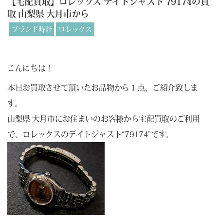
【宅配買取】ロレックス デイトジャスト 79174の買
取 山梨県 大月市から
ブランド時計
ロレックス
こんにちは！
本日お買取させて頂いたお品物から１点、ご紹介致しま
す。
山梨県 大月市にお住まいのお客様から宅配買取のご利用
で、ロレックスのデイトジャスト“79174”です。