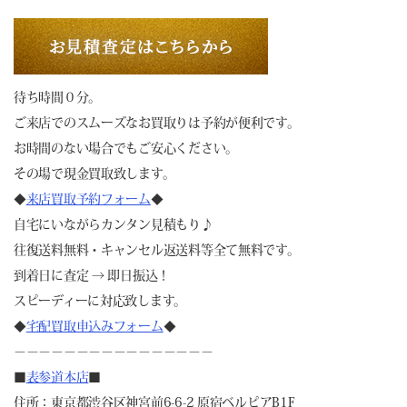
待ち時間０分。
ご来店でのスムーズなお買取りは予約が便利です。
お時間のない場合でもご安心ください。
その場で現金買取致します。
◆
来店買取予約フォーム
◆
自宅にいながらカンタン見積もり♪
往復送料無料・キャンセル返送料等全て無料です。
到着日に査定 → 即日振込！
スピーディーに対応致します。
◆
宅配買取申込みフォーム
◆
－－－－－－－－－－－－－－－－
■
表参道本店
■
住所：東京都渋谷区神宮前6-6-2 原宿ベルピアB1F