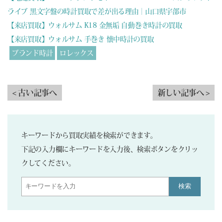
ライブ 黒文字盤の時計買取で差が出る理由｜山口県宇部市
【来店買取】ウォルサム K18 金無垢 自動巻き時計の買取
【来店買取】ウォルサム 手巻き 懐中時計の買取
ブランド時計
ロレックス
< 古い記事へ
新しい記事へ >
キーワードから買取実績を検索ができます。
下記の入力欄にキーワードを入力後、検索ボタンをクリッ
クしてください。
検索