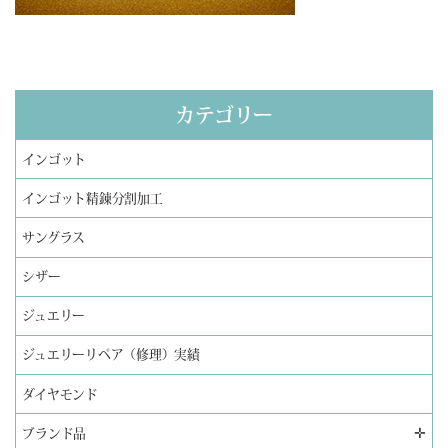
カテゴリー
インゴット
インゴット精錬分割加工
サングラス
シザー
ジュエリー
ジュエリーリペア（修理）実績
ダイヤモンド
✛
ブランド品