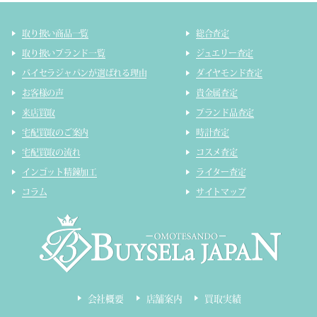
取り扱い商品一覧
総合査定
取り扱いブランド一覧
ジュエリー査定
バイセラジャパンが選ばれる理由
ダイヤモンド査定
お客様の声
貴金属査定
来店買取
ブランド品査定
宅配買取のご案内
時計査定
宅配買取の流れ
コスメ査定
インゴット精錬加工
ライター査定
コラム
サイトマップ
会社概要
店舗案内
買取実績