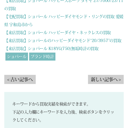
【来店買取】ショパール ハッピースポーツ ダイヤ 27/7000/23/11
の買取
【宅配買取】ショパール ハッピーダイヤモンド・リングの買取 愛媛
県 宇和島市から
【来店買取】ショパール ハッピーダイヤ・ネックレスの買取
【来店買取】ショパールのハッピーダイヤモンド“20/3957”の買取
【来店買取】ショパール K18YG(750)無垢時計の買取
ショパール
ブランド時計
< 古い記事へ
新しい記事へ >
キーワードから買取実績を検索ができます。
下記の入力欄にキーワードを入力後、検索ボタンをクリッ
クしてください。