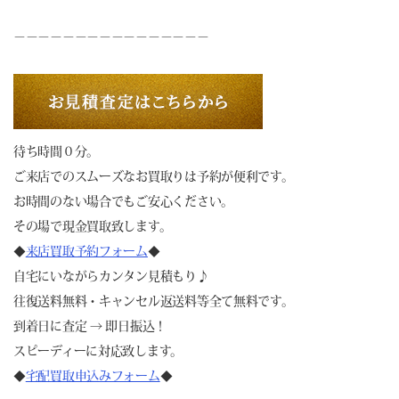
－－－－－－－－－－－－－－－－
待ち時間０分。
ご来店でのスムーズなお買取りは予約が便利です。
お時間のない場合でもご安心ください。
その場で現金買取致します。
◆
来店買取予約フォーム
◆
自宅にいながらカンタン見積もり♪
往復送料無料・キャンセル返送料等全て無料です。
到着日に査定 → 即日振込！
スピーディーに対応致します。
◆
宅配買取申込みフォーム
◆