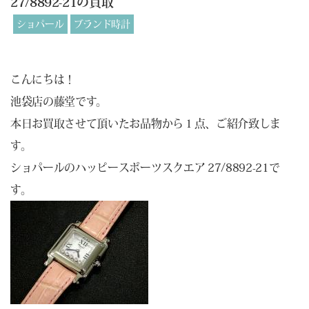
27/8892-21の買取
ショパール
ブランド時計
こんにちは！
池袋店の藤堂です。
本日お買取させて頂いたお品物から１点、ご紹介致しま
す。
ショパールのハッピースポーツスクエア 27/8892-21で
す。