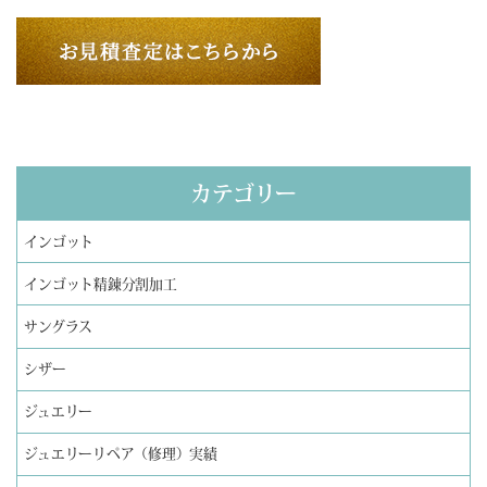
カテゴリー
インゴット
インゴット精錬分割加工
サングラス
シザー
ジュエリー
ジュエリーリペア（修理）実績