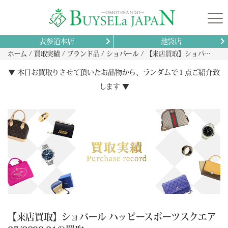
表参道本店
池袋店
ホーム
買取実績
ブランド品
ショパール
【来店買取】ショパール ハッピースポーツスクエア 27/8892-21の買取
▼ 本日お買取りさせて頂いたお品物から、ランダムで１点ご紹介致
します ▼
【来店買取】ショパール ハッピースポーツスクエア