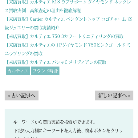
【来店買取】カルティエ K18 ラブサポート ダイヤモンド ネックレ
ス買取実例｜高額査定の理由を徹底解説
【来店買取】Cartier カルティエ ペンダントトップ ロゴチャーム 高
級ジュエリーの買取実績紹介
【来店買取】カルティエ 750 3カラー トリニティリングの買取
【来店買取】カルティエの１Pダイヤモンド 750ピンクゴールド ミ
ニラブリングの買取
【来店買取】カルティエ パシャC メリディアンの買取
カルティエ
ブランド時計
< 古い記事へ
新しい記事へ >
キーワードから買取実績を検索ができます。
下記の入力欄にキーワードを入力後、検索ボタンをクリッ