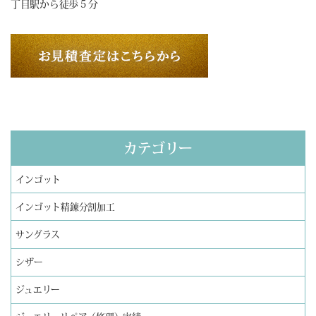
丁目駅から徒歩５分
カテゴリー
インゴット
インゴット精錬分割加工
サングラス
シザー
ジュエリー