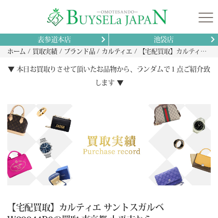
表参道本店
池袋店
ホーム
買取実績
ブランド品
カルティエ
【宅配買取】カルティエ サントスガルベ W20044D6の買取 東京都 小平市から
▼ 本日お買取りさせて頂いたお品物から、ランダムで１点ご紹介致
します ▼
【宅配買取】カルティエ サントスガルベ