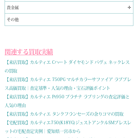
✛
貴金属
その他
関連する買取実績
【来店買取】カルティエ Cハート ダイヤモンド パヴェ ネックレス
の買取
【来店買取】カルティエ 750PG マルチカラーサファイア ラブブレ
ス高価買取｜査定基準・人気の理由・宝石評価ポイント
【来店買取】カルティエ Pt950 プラチナ ラブリングの査定評価と
人気の理由
【来店買取】カルティエ タンクフランセーズの余りコマの買取
【宅配買取】カルティエ750(K18YG)ジュストアンクルSMブレスレ
ットの宅配査定実例｜愛知県一宮市から