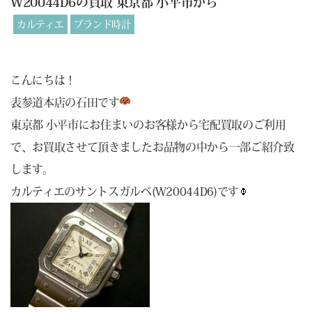
W20044D6の買取 東京都 小平市から
カルティエ
ブランド時計
こんにちは！
表参道本店の石田です
東京都 小平市にお住まいのお客様から宅配買取のご利用
で、お買取させて頂きましたお品物の中から一部ご紹介致
します。
カルティエのサントスガルベ(W20044D6)です