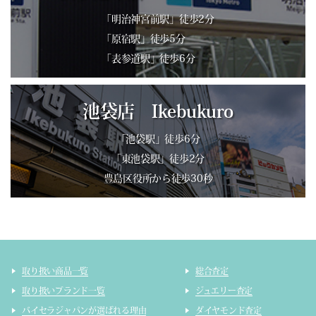
「明治神宮前駅」徒歩2分
「原宿駅」徒歩5分
「表参道駅」徒歩6分
池袋店 Ikebukuro
「池袋駅」徒歩6分
「東池袋駅」徒歩2分
豊島区役所から徒歩30秒
取り扱い商品一覧
総合査定
取り扱いブランド一覧
ジュエリー査定
バイセラジャパンが選ばれる理由
ダイヤモンド査定