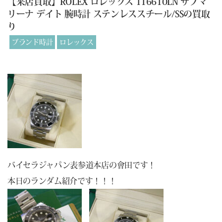
【来店買取】ROLEX ロレックス 116610LN サブマ
リーナ デイト 腕時計 ステンレススチール/SSの買取
り
ブランド時計
ロレックス
バイセラジャパン表参道本店の會田です！
本日のランダム紹介です！！！