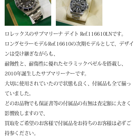
ロレックスのサブマリーナ デイト Ref.116610LNです。
ロングセラーモデルRef.16610の次期モデルとして、デザイ
ンは受け継ぎながらも、
耐蝕性と、耐傷性に優れたセラミックベゼルを搭載し、
2010年誕生したサブマリーナーです。
大切に使用されていたので状態も良く、付属品も全て揃っ
ていました。
どのお品物でも保証書等の付属品の有無は査定額に大きく
影響致しますので、
買取をご希望のお客様で付属品をお持ちのお客様は必ずご
持参ください。