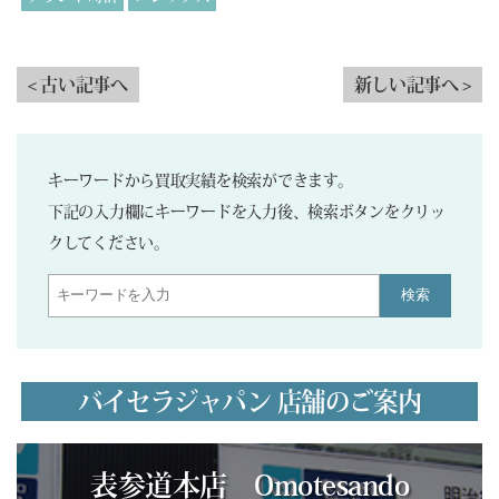
< 古い記事へ
新しい記事へ >
キーワードから買取実績を検索ができます。
下記の入力欄にキーワードを入力後、検索ボタンをクリッ
クしてください。
検索
バイセラジャパン 店舗のご案内
表参道本店 Omotesando