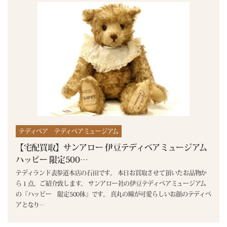
テディベア
テディベアミュージアム
【宅配買取】サンアロー 伊豆テディベアミュージアム
ハッピー 限定500…
テディランド表参道本店の石田です。 本日お買取させて頂いたお品物か
ら１点、ご紹介致します。 サンアロー社の伊豆テディベアミュージアム
の『ハッピー 限定500体』です。 真丸の瞳が可愛らしいお顔のテディベ
アとなり
…