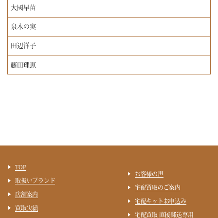
大國早苗
泉木の実
田辺洋子
藤田理恵
TOP
お客様の声
取扱いブランド
宅配買取のご案内
店舗案内
宅配キットお申込み
買取実績
宅配買取 直接郵送専用