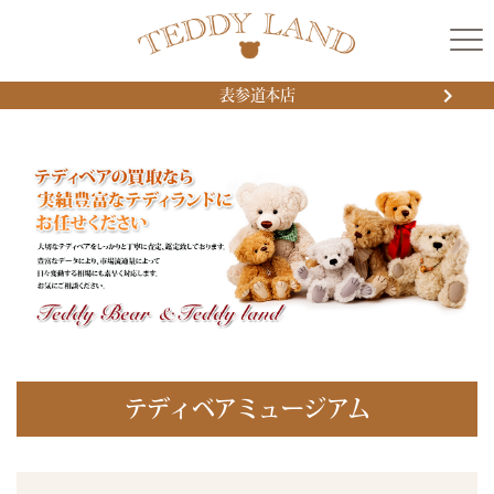
表参道本店
テディベアミュージアム