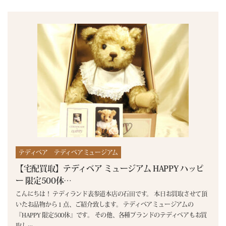
テディベア
テディベアミュージアム
【宅配買取】テディベア ミュージアム HAPPY ハッピ
ー 限定500体…
こんにちは！ テディランド表参道本店の石田です。 本日お買取させて頂
いたお品物から１点、ご紹介致します。 テディベアミュージアムの
『HAPPY 限定500体』です。 その他、各種ブランドのテディベアもお買
取し
…