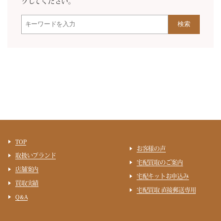
クしてください。
検索
TOP
お客様の声
取扱いブランド
宅配買取のご案内
店舗案内
宅配キットお申込み
買取実績
宅配買取 直接郵送専用
Q&A