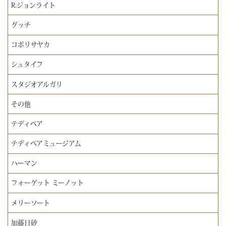
R.ジョンライト
グッチ
コボリサヤカ
シュタイフ
スタジオアルガリ
その他
テディベア
テディベアミュージアム
ハーマン
フォーゲット ミーノット
メリーソート
加藤日砂