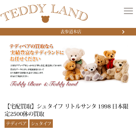
表参道本店
【宅配買取】シュタイフ リトルサンタ 1998 日本限
定2500体の買取
テディベア
シュタイフ