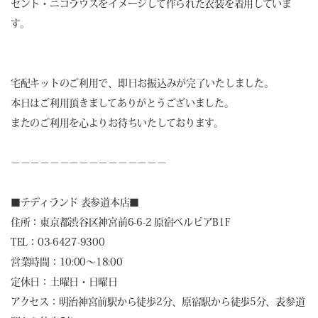
セント・ニコラウスをイメージして作られた衣装を着用していま
す。
宅配キットのご利用で、即日お振込みが完了いたしました。
本日はご利用頂きましてありがとうございました。
またのご利用を心よりお待ちいたしております。
－－－－－－－－－－－－－－－－
■
テディランド 表参道本店
■
住所：東京都渋谷区神宮前6-6-2 原宿ベルピアB1F
TEL：03-6427-9300
営業時間：10:00～18:00
定休日：土曜日・日曜日
アクセス：明治神宮前駅から徒歩2分、原宿駅から徒歩5分、表参道