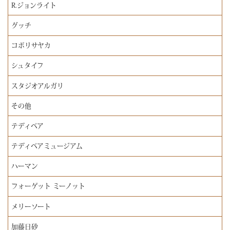
R.ジョンライト
グッチ
コボリサヤカ
シュタイフ
スタジオアルガリ
その他
テディベア
テディベアミュージアム
ハーマン
フォーゲット ミーノット
メリーソート
加藤日砂