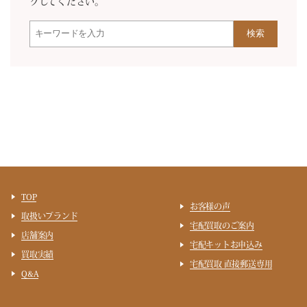
クしてください。
検索
TOP
お客様の声
取扱いブランド
宅配買取のご案内
店舗案内
宅配キットお申込み
買取実績
宅配買取 直接郵送専用
Q&A