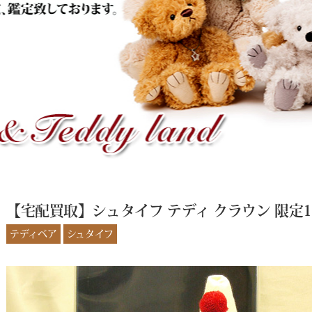
【宅配買取】シュタイフ テディ クラウン 限定1
テディベア
シュタイフ