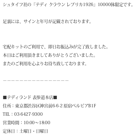
シュタイフ社の『テディ クラウン レプリカ1926』10000体限定です
足裏には、サインと年号が記載されております。
宅配キットのご利用で、即日お振込みが完了致しました。
本日はご利用頂きましてありがとうございました。
またのご利用を心よりお待ち致しております。
－－－－－－－－－－－－－－－－
■
テディランド 表参道本店
■
住所：東京都渋谷区神宮前6-6-2 原宿ベルピアB1F
TEL：03-6427-9300
営業時間：10:00～18:00
定休日：土曜日・日曜日