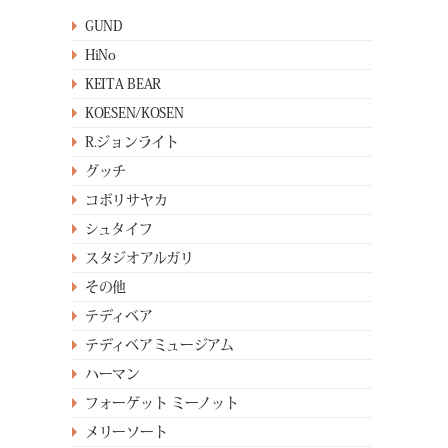
GUND
HiNo
KEITA BEAR
KOESEN/KOSEN
R.ジョンライト
グッチ
コボリサヤカ
シュタイフ
スタジオアルガリ
その他
テディベア
テディベアミュージアム
ハーマン
フォーゲット ミーノット
メリーソート