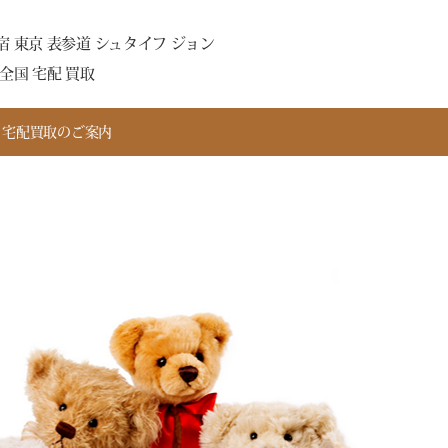
 東京 表参道 シュタイフ ジョン
全国 宅配 買取
宅配買取のご案内