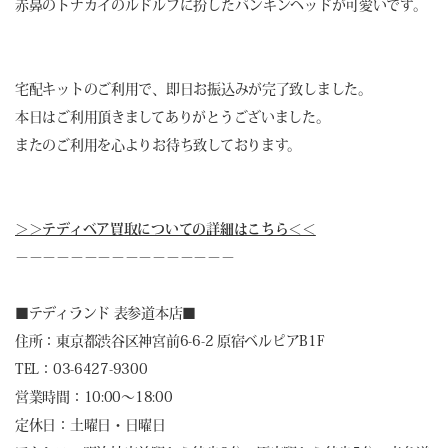
赤鼻のトナカイのルドルフに扮したパンキンヘッドが可愛いです。
宅配キットのご利用で、即日お振込みが完了致しました。
本日はご利用頂きましてありがとうございました。
またのご利用を心よりお待ち致しております。
＞＞テディベア買取についての詳細はこちら＜＜
－－－－－－－－－－－－－－－－
■
テディランド 表参道本店
■
住所：東京都渋谷区神宮前6-6-2 原宿ベルピアB1F
TEL：03-6427-9300
営業時間：10:00～18:00
定休日：土曜日・日曜日