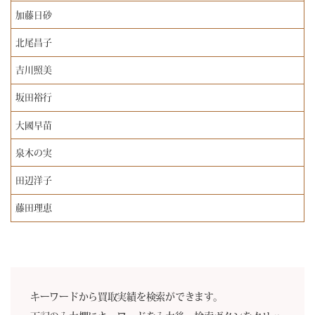
加藤日砂
北尾昌子
吉川照美
坂田裕行
大國早苗
泉木の実
田辺洋子
藤田理恵
キーワードから買取実績を検索ができます。