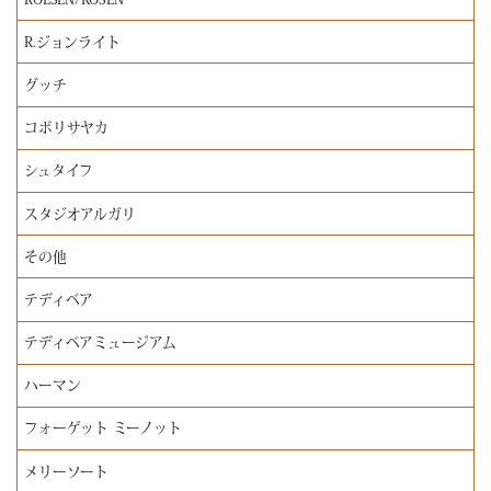
R.ジョンライト
グッチ
コボリサヤカ
シュタイフ
スタジオアルガリ
その他
テディベア
テディベアミュージアム
ハーマン
フォーゲット ミーノット
メリーソート