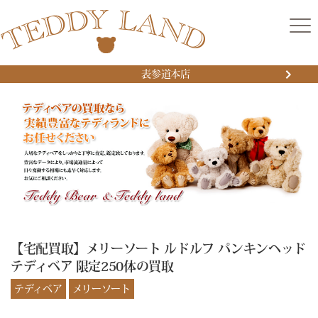
表参道本店
【宅配買取】メリーソート ルドルフ パンキンヘッド
テディベア 限定250体の買取
テディベア
メリーソート