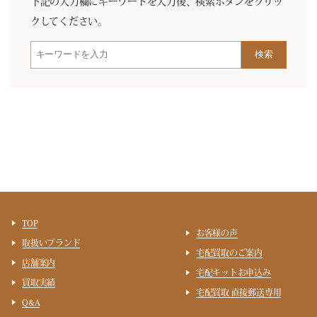
下記の入力欄にキーワードを入力後、検索ボタンをクリッ
クしてください。
検索
TOP
お客様の声
取扱いブランド
宅配買取のご案内
店舗案内
宅配キットお申込み
買取実績
宅配買取 直接郵送専用
Q&A