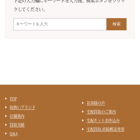
下記の入力欄にキーワードを入力後、検索ボタンをクリッ
クしてください。
検索
TOP
お客様の声
取扱いブランド
宅配買取のご案内
店舗案内
宅配キットお申込み
買取実績
宅配買取 直接郵送専用
Q&A