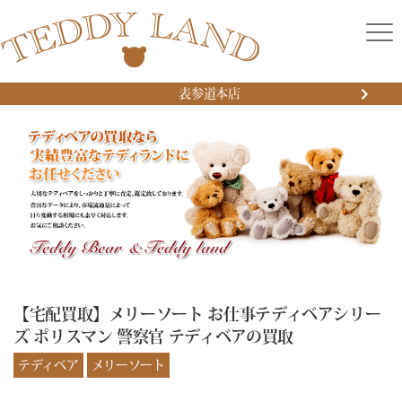
表参道本店
【宅配買取】メリーソート お仕事テディベアシリー
ズ ポリスマン 警察官 テディベアの買取
テディベア
メリーソート