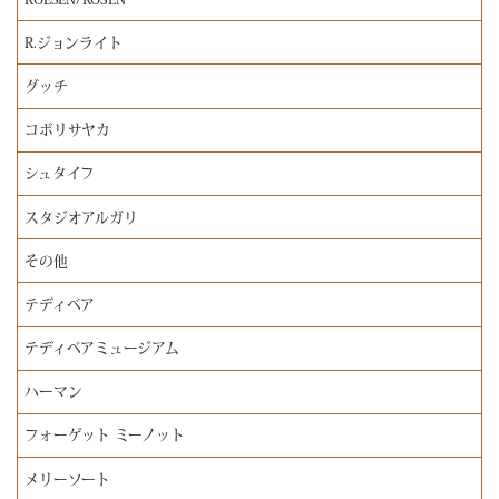
R.ジョンライト
グッチ
コボリサヤカ
シュタイフ
スタジオアルガリ
その他
テディベア
テディベアミュージアム
ハーマン
フォーゲット ミーノット
メリーソート