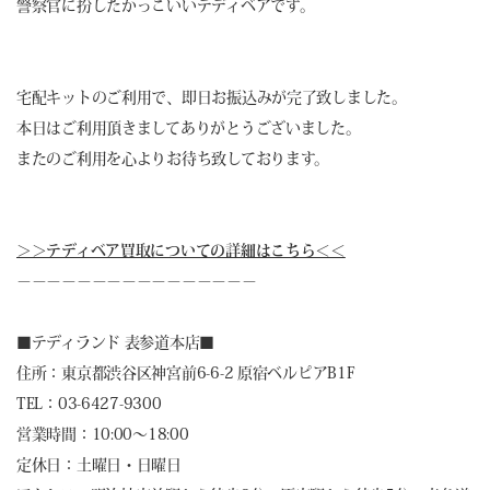
警察官に扮したかっこいいテディベアです。
宅配キットのご利用で、即日お振込みが完了致しました。
本日はご利用頂きましてありがとうございました。
またのご利用を心よりお待ち致しております。
＞＞テディベア買取についての詳細はこちら＜＜
－－－－－－－－－－－－－－－－
■
テディランド 表参道本店
■
住所：東京都渋谷区神宮前6-6-2 原宿ベルピアB1F
TEL：03-6427-9300
営業時間：10:00～18:00
定休日：土曜日・日曜日