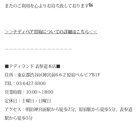
またのご利用を心よりお待ち致しております
＞＞テディベア買取についての詳細はこちら＜＜
－－－－－－－－－－－－－－－－
■
テディランド 表参道本店
■
住所：東京都渋谷区神宮前6-6-2 原宿ベルピアB1F
TEL：03-6427-9300
営業時間：10:00～18:00
定休日：土曜日・日曜日
アクセス：明治神宮前駅から徒歩2分、原宿駅から徒歩5分、表参道
駅から徒歩5分