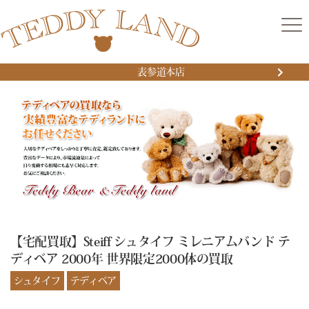
表参道本店
【宅配買取】Steiff シュタイフ ミレニアムバンド テ
ディベア 2000年 世界限定2000体の買取
シュタイフ
テディベア