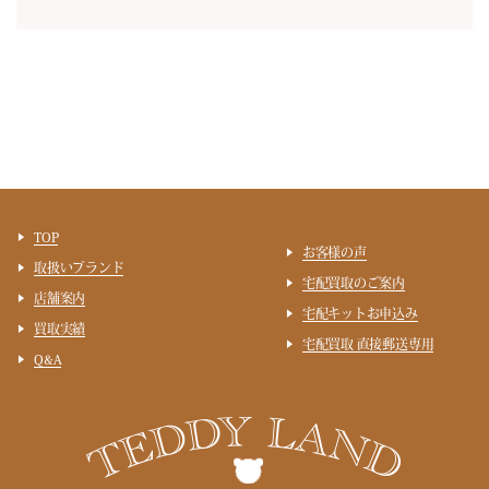
TOP
お客様の声
取扱いブランド
宅配買取のご案内
店舗案内
宅配キットお申込み
買取実績
宅配買取 直接郵送専用
Q&A