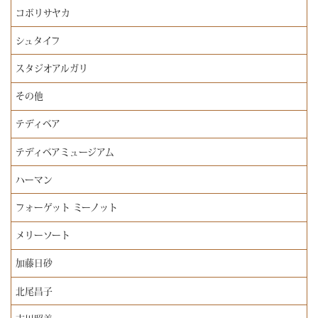
コボリサヤカ
シュタイフ
スタジオアルガリ
その他
テディベア
テディベアミュージアム
ハーマン
フォーゲット ミーノット
メリーソート
加藤日砂
北尾昌子