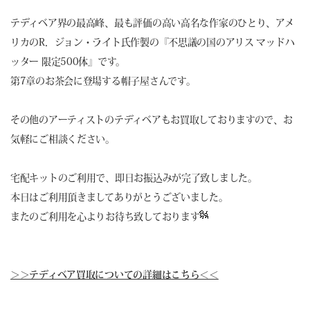
テディベア界の最高峰、最も評価の高い高名な作家のひとり、アメ
リカのR．ジョン・ライト氏作製の『不思議の国のアリス マッドハ
ッター 限定500体』です。
第7章のお茶会に登場する帽子屋さんです。
その他のアーティストのテディベアもお買取しておりますので、お
気軽にご相談ください。
宅配キットのご利用で、即日お振込みが完了致しました。
本日はご利用頂きましてありがとうございました。
またのご利用を心よりお待ち致しております
＞＞テディベア買取についての詳細はこちら＜＜