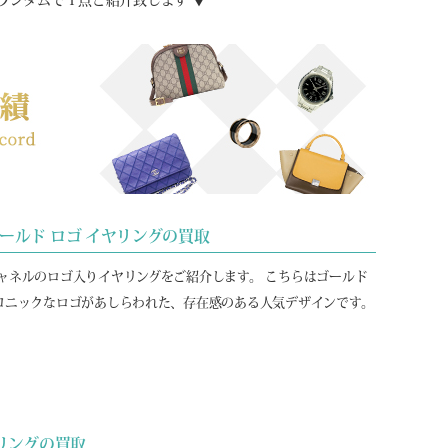
ランダムで１点ご紹介致します ▼
ゴールド ロゴ イヤリングの買取
ャネルのロゴ入りイヤリングをご紹介します。 こちらはゴールド
コニックなロゴがあしらわれた、存在感のある人気デザインです。
 リングの買取