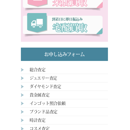
来店買取
到着日に即日振込み
宅配買取
お申し込みフォーム
総合査定
ジュエリー査定
ダイヤモンド査定
貴金属査定
インゴット照合依頼
ブランド品査定
時計査定
コスメ査定