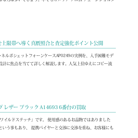
極美を上限帯へ導く真贋照合と査定強化ポイント公開
ャネルポシェットフォーンケースAP0249の実例を、入手困難モデ
設計に焦点を当てて詳しく解説します。人気上位ゆえにコピー流
レザー ブラック A14693 6番台の買取
ワイルドステッチ』です。 使用感のあるお品物ではありました
という事もあり、 提携バイヤーと交渉に交渉を重ね、お客様にも