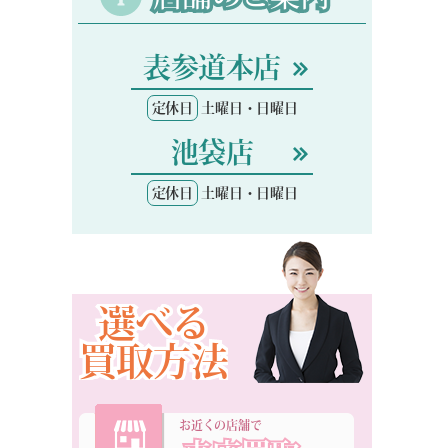
表参道本店
定休日
土曜日・日曜日
池袋店
定休日
土曜日・日曜日
選べる
買取方法
お近くの店舗で