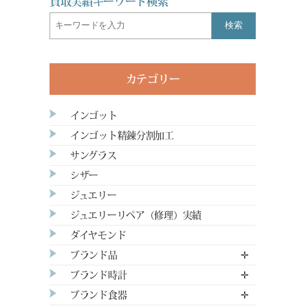
買取実績キーワード検索
検索
カテゴリー
インゴット
インゴット精錬分割加工
サングラス
シザー
ジュエリー
ジュエリーリペア（修理）実績
ダイヤモンド
ブランド品
✛
ブランド時計
✛
ブランド食器
✛