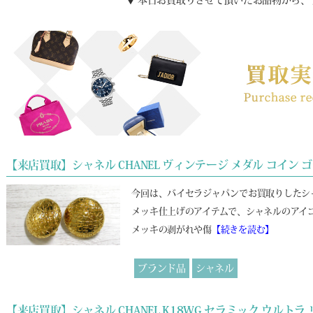
▼ 本日お買取りさせて頂いたお品物から、
【来店買取】シャネル CHANEL ヴィンテージ メダル コイン 
今回は、バイセラジャパンでお買取りしたシ
メッキ仕上げのアイテムで、シャネルのアイ
メッキの剥がれや傷
【続きを読む】
ブランド品
シャネル
【来店買取】シャネル CHANEL K18WG セラミック ウルトラ