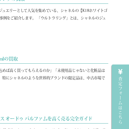
ジュエリーとして人気を集めている、シャネルの【K18ホワイトゴ
事例をご紹介します。 「ウルトラリング」とは、シャネルのジュ
mlの買取
込めば高く買ってもらえるのか」「未使用品じゃないと化粧品は
。特にシャネルのような世界的ブランドの限定品は、中古市場で
査定フォームはこちら
ンス オードゥ パルファムを高く売る完全ガイド