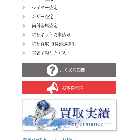
ライター査定
シザー査定
歯科金属査定
宅配キットお申込み
宅配買取 直接郵送専用
来店予約リクエスト
よくある質問
お客様の声