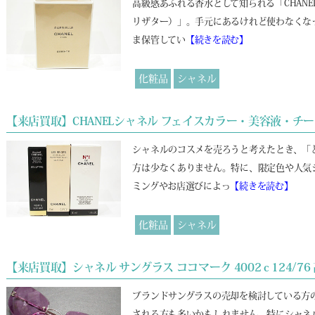
高級感あふれる香水として知られる「CHANE
リザター）」。手元にあるけれど使わなくな
ま保管してい
【続きを読む】
化粧品
シャネル
【来店買取】CHANELシャネル フェイスカラー・美容液・
シャネルのコスメを売ろうと考えたとき、「
方は少なくありません。特に、限定色や人気
ミングやお店選びによっ
【続きを読む】
化粧品
シャネル
【来店買取】シャネル サングラス ココマーク 4002 c 124
ブランドサングラスの売却を検討している方
される方も多いかもしれません。特にシャネ