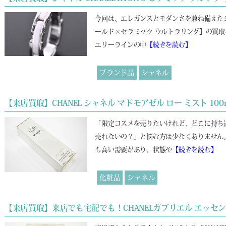
今回は、エレガンスとモダンさを兼ね備えた
ールド×セラミック ウルトラリング】の買取
エリーラインの中
【続きを読む】
ブランド品
シャネル
【来店買取】CHANEL シャネル マドモアゼル ロー ミスト 100
「限定コスメを売りたいけれど、どこに持ち
売れないの？」と悩む方は少なくありません
も高い需要があり、状態や
【続きを読む】
化粧品
シャネル
【来店買取】来店でも宅配でも！CHANELガブリエル エッセ