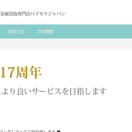
貴金属買取専門店バイセラジャパン
買取方法
会社概要
17周年
により良いサービスを目指します