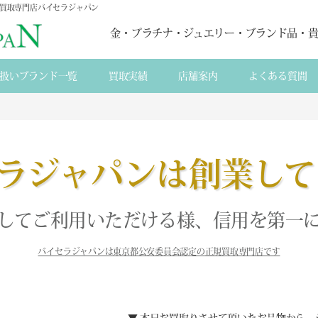
品買取専門店バイセラジャパン
金・プラチナ・ジュエリー・ブランド品・
扱いブランド一覧
買取実績
店舗案内
よくある質間
ラジャパンは創業して
してご利用いただける様、信用を第一
バイセラジャパンは東京都公安委員会認定の正規買取専門店です