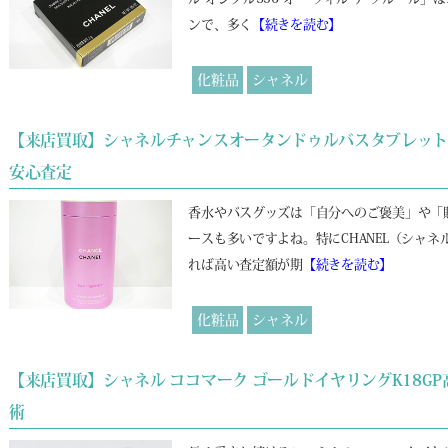
ンで、多く
【続きを読む】
化粧品
シャネル
【来店買取】シャネルチャンスオータンドゥルバスタブレッ
安心査定
香水やバスグッズは「自分へのご褒美」や「
ースも多いですよね。特にCHANEL（シャ
れば高い査定額が期
【続きを読む】
化粧品
シャネル
【来店買取】シャネル ココマーク ゴールドイヤリングK18
術